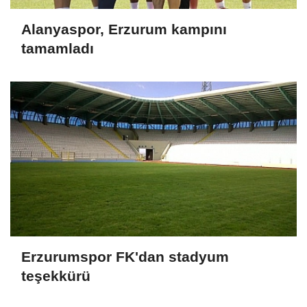
Alanyaspor, Erzurum kampını
tamamladı
Erzurumspor FK'dan stadyum
teşekkürü