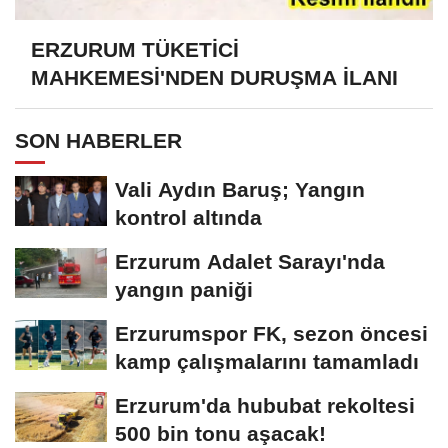
ERZURUM TÜKETİCİ
MAHKEMESİ'NDEN DURUŞMA İLANI
SON HABERLER
Vali Aydın Baruş; Yangın
kontrol altında
Erzurum Adalet Sarayı'nda
yangın paniği
Erzurumspor FK, sezon öncesi
kamp çalışmalarını tamamladı
Erzurum'da hububat rekoltesi
500 bin tonu aşacak!