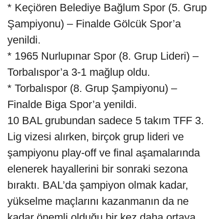
* Keçiören Belediye Bağlum Spor (5. Grup
Şampiyonu) – Finalde Gölcük Spor’a
yenildi.
* 1965 Nurlupınar Spor (8. Grup Lideri) –
Torbalıspor’a 3-1 mağlup oldu.
* Torbalıspor (8. Grup Şampiyonu) –
Finalde Biga Spor’a yenildi.
10 BAL grubundan sadece 5 takım TFF 3.
Lig vizesi alırken, birçok grup lideri ve
şampiyonu play-off ve final aşamalarında
elenerek hayallerini bir sonraki sezona
bıraktı. BAL’da şampiyon olmak kadar,
yükselme maçlarını kazanmanın da ne
kadar önemli olduğu bir kez daha ortaya