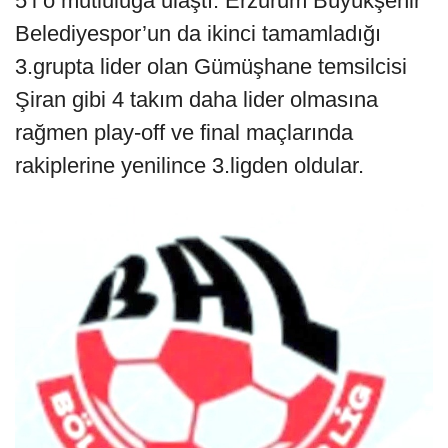
5’i o mutluluğa ulaştı. Erzurum Büyükşehir
Belediyespor’un da ikinci tamamladığı
3.grupta lider olan Gümüşhane temsilcisi
Şiran gibi 4 takım daha lider olmasına
rağmen play-off ve final maçlarında
rakiplerine yenilince 3.ligden oldular.