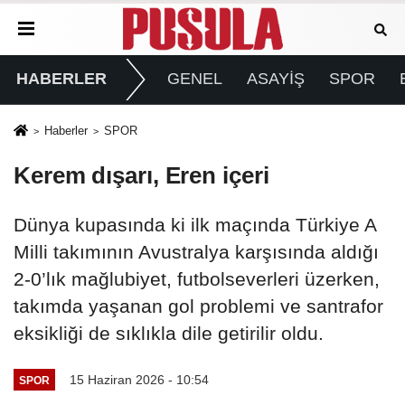
HABERLER
GENEL
ASAYİŞ
SPOR
Haberler
SPOR
Kerem dışarı, Eren içeri
Dünya kupasında ki ilk maçında Türkiye A
Milli takımının Avustralya karşısında aldığı
2-0’lık mağlubiyet, futbolseverleri üzerken,
takımda yaşanan gol problemi ve santrafor
eksikliği de sıklıkla dile getirilir oldu.
15 Haziran 2026 - 10:54
SPOR