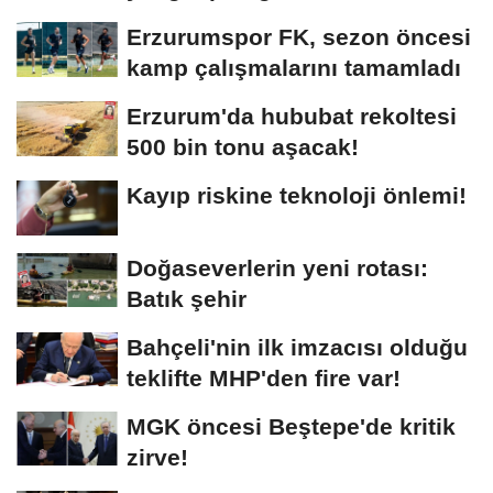
Erzurumspor FK, sezon öncesi
kamp çalışmalarını tamamladı
Erzurum'da hububat rekoltesi
500 bin tonu aşacak!
Kayıp riskine teknoloji önlemi!
Doğaseverlerin yeni rotası:
Batık şehir
Bahçeli'nin ilk imzacısı olduğu
teklifte MHP'den fire var!
MGK öncesi Beştepe'de kritik
zirve!