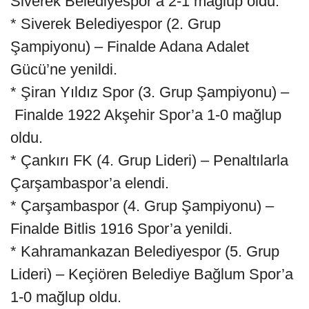
Siverek Belediyespor’a 2-1 mağlup oldu.
* Siverek Belediyespor (2. Grup
Şampiyonu) – Finalde Adana Adalet
Gücü’ne yenildi.
* Şiran Yıldız Spor (3. Grup Şampiyonu) –
Finalde 1922 Akşehir Spor’a 1-0 mağlup
oldu.
* Çankırı FK (4. Grup Lideri) – Penaltılarla
Çarşambaspor’a elendi.
* Çarşambaspor (4. Grup Şampiyonu) –
Finalde Bitlis 1916 Spor’a yenildi.
* Kahramankazan Belediyespor (5. Grup
Lideri) – Keçiören Belediye Bağlum Spor’a
1-0 mağlup oldu.