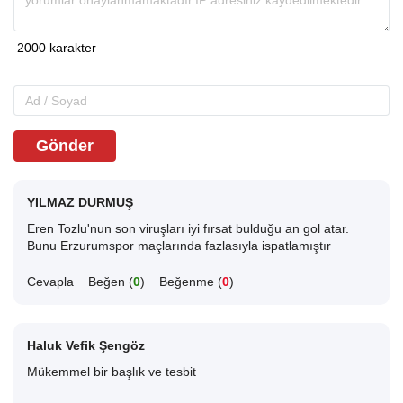
Gönder
YILMAZ DURMUŞ
Eren Tozlu'nun son viruşları iyi fırsat bulduğu an gol atar.
Bunu Erzurumspor maçlarında fazlasıyla ispatlamıştır
Cevapla
Beğen (
0
)
Beğenme (
0
)
Haluk Vefik Şengöz
Mükemmel bir başlık ve tesbit