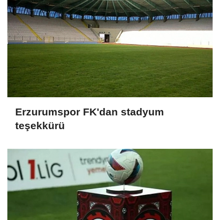
Erzurumspor FK'dan stadyum
teşekkürü