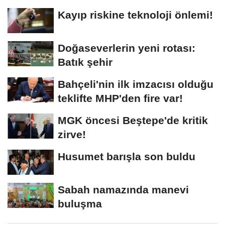
Kayıp riskine teknoloji önlemi!
Doğaseverlerin yeni rotası:
Batık şehir
Bahçeli'nin ilk imzacısı olduğu
teklifte MHP'den fire var!
MGK öncesi Beştepe'de kritik
zirve!
Husumet barışla son buldu
Sabah namazında manevi
buluşma