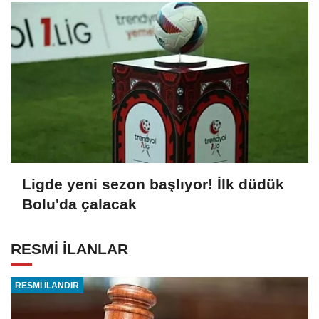
Ligde yeni sezon başlıyor! İlk düdük
Bolu'da çalacak
RESMİ İLANLAR
RESMİ İLANDIR