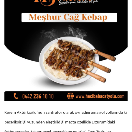
Kerem Aktürkoğlu’nun santrafor olarak oynadığı ama gol yollarında ki
beceriksizliği yüzünden eleştirildiği maçta özellikle Erzurum’daki