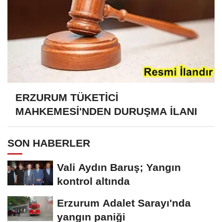
ERZURUM TÜKETİCİ
MAHKEMESİ'NDEN DURUŞMA İLANI
SON HABERLER
Vali Aydın Baruş; Yangın
kontrol altında
Erzurum Adalet Sarayı'nda
yangın paniği