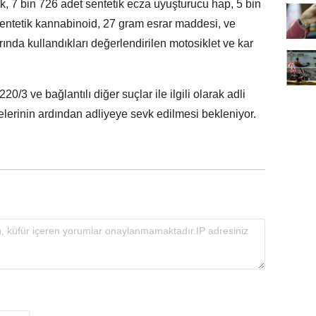
fek, 7 bin 726 adet sentetik ecza uyuşturucu hap, 5 bin
entetik kannabinoid, 27 gram esrar maddesi, ve
rında kullandıkları değerlendirilen motosiklet ve kar
3 ve bağlantılı diğer suçlar ile ilgili olarak adli
delerinin ardından adliyeye sevk edilmesi bekleniyor.