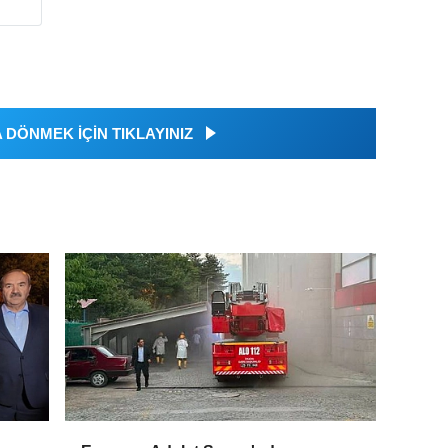
DÖNMEK İÇİN TIKLAYINIZ