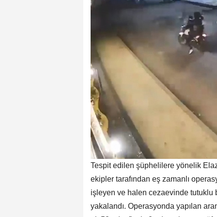
Tespit edilen şüphelilere yönelik Elaz
ekipler tarafından eş zamanlı operas
işleyen ve halen cezaevinde tutuklu b
yakalandı. Operasyonda yapılan aram