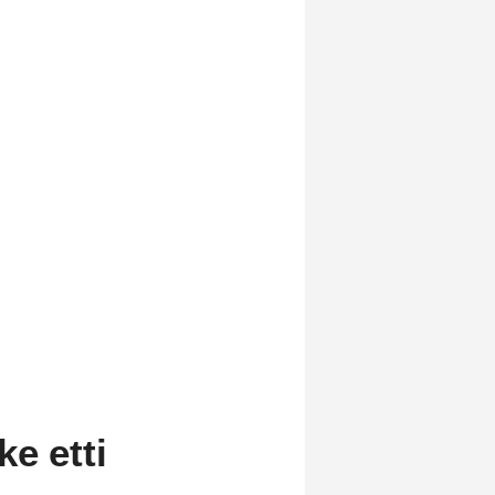
e etti