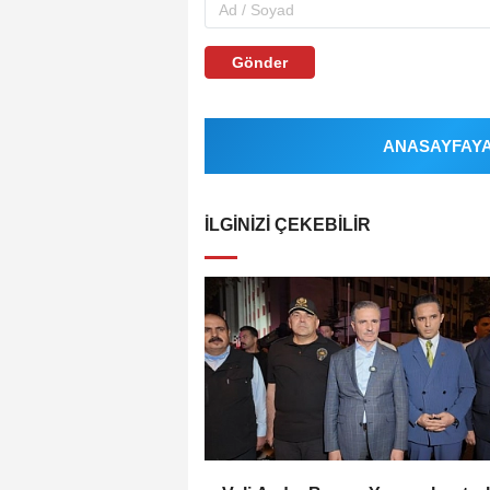
Gönder
ANASAYFAYA 
İLGINIZI ÇEKEBILIR