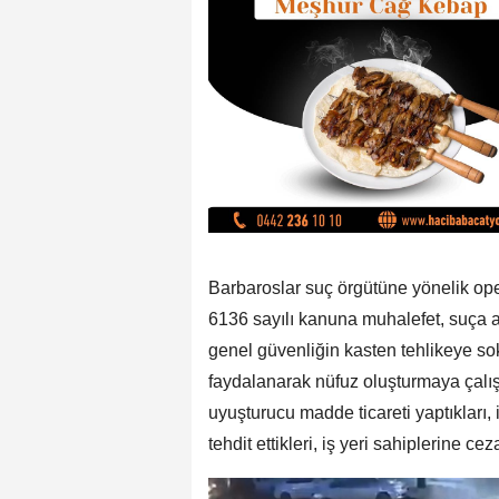
Barbaroslar suç örgütüne yönelik ope
6136 sayılı kanuna muhalefet, suça 
genel güvenliğin kasten tehlikeye so
faydalanarak nüfuz oluşturmaya çalış
uyuşturucu madde ticareti yaptıkları, 
tehdit ettikleri, iş yeri sahiplerine cez