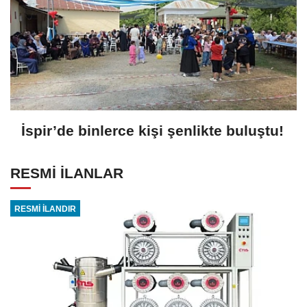
İspir’de binlerce kişi şenlikte buluştu!
RESMİ İLANLAR
RESMİ İLANDIR