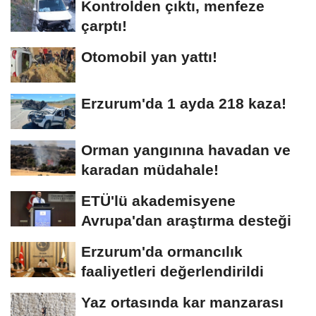
Kontrolden çıktı, menfeze
çarptı!
Otomobil yan yattı!
Erzurum'da 1 ayda 218 kaza!
Orman yangınına havadan ve
karadan müdahale!
ETÜ'lü akademisyene
Avrupa'dan araştırma desteği
Erzurum'da ormancılık
faaliyetleri değerlendirildi
Yaz ortasında kar manzarası