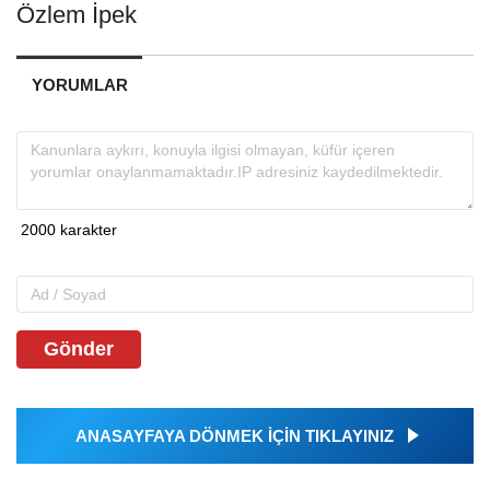
Özlem İpek
YORUMLAR
Gönder
ANASAYFAYA DÖNMEK İÇİN TIKLAYINIZ