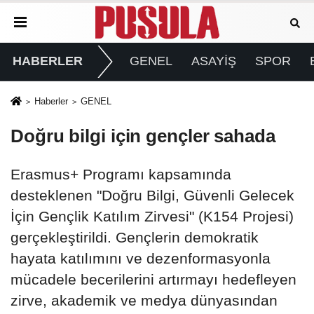
HABERLER
GENEL
ASAYİŞ
SPOR
Haberler
GENEL
Doğru bilgi için gençler sahada
Erasmus+ Programı kapsamında
desteklenen "Doğru Bilgi, Güvenli Gelecek
İçin Gençlik Katılım Zirvesi" (K154 Projesi)
gerçekleştirildi. Gençlerin demokratik
hayata katılımını ve dezenformasyonla
mücadele becerilerini artırmayı hedefleyen
zirve, akademik ve medya dünyasından