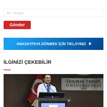
Gönder
ANASAYFAYA DÖNMEK İÇİN TIKLAYINIZ
İLGINIZI ÇEKEBILIR