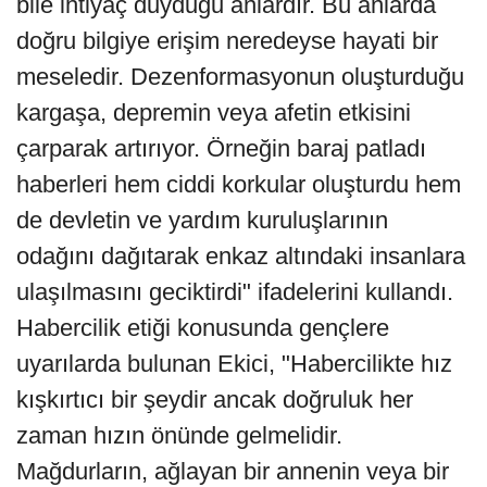
bile ihtiyaç duyduğu anlardır. Bu anlarda
doğru bilgiye erişim neredeyse hayati bir
meseledir. Dezenformasyonun oluşturduğu
kargaşa, depremin veya afetin etkisini
çarparak artırıyor. Örneğin baraj patladı
haberleri hem ciddi korkular oluşturdu hem
de devletin ve yardım kuruluşlarının
odağını dağıtarak enkaz altındaki insanlara
ulaşılmasını geciktirdi" ifadelerini kullandı.
Habercilik etiği konusunda gençlere
uyarılarda bulunan Ekici, "Habercilikte hız
kışkırtıcı bir şeydir ancak doğruluk her
zaman hızın önünde gelmelidir.
Mağdurların, ağlayan bir annenin veya bir