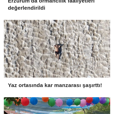
Erzurum'da ormancılık faaliyetleri
değerlendirildi
Yaz ortasında kar manzarası şaşırttı!