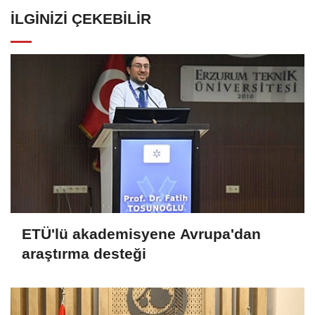
İLGINIZI ÇEKEBILIR
ETÜ'lü akademisyene Avrupa'dan
araştırma desteği