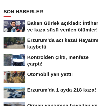
SON HABERLER
Bakan Gürlek açıkladı: İntihar
ve kaza süsü verilen ölümler!
Erzurum'da acı kaza! Hayatını
kaybetti
Kontrolden çıktı, menfeze
çarptı!
Otomobil yan yattı!
Erzurum'da 1 ayda 218 kaza!
Orman yangınına havadan ve