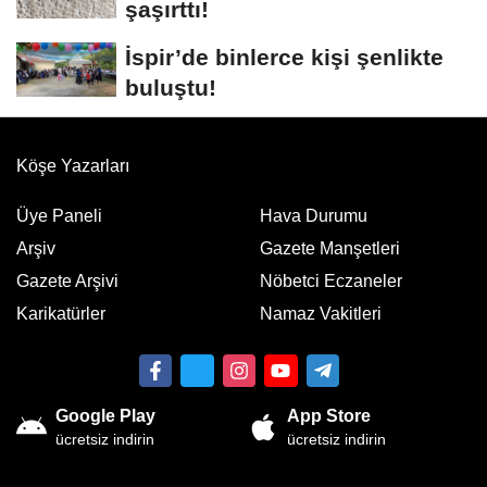
şaşırttı!
İspir’de binlerce kişi şenlikte
buluştu!
Köşe Yazarları
Üye Paneli
Hava Durumu
Arşiv
Gazete Manşetleri
Gazete Arşivi
Nöbetci Eczaneler
Karikatürler
Namaz Vakitleri
Google Play
App Store
ücretsiz indirin
ücretsiz indirin