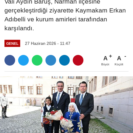
Vali Aydın Baruş, Narman ilçesine
gerçekleştirdiği ziyarette Kaymakam Erkan
Adıbelli ve kurum amirleri tarafından
karşılandı.
27 Haziran 2026 - 11:47
GENEL
A
A
Büyüt
Küçült