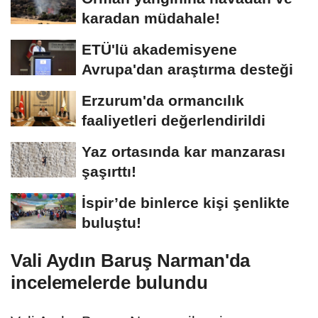
karadan müdahale!
ETÜ'lü akademisyene
Avrupa'dan araştırma desteği
Erzurum'da ormancılık
faaliyetleri değerlendirildi
Yaz ortasında kar manzarası
şaşırttı!
İspir’de binlerce kişi şenlikte
buluştu!
Vali Aydın Baruş Narman'da
incelemelerde bulundu