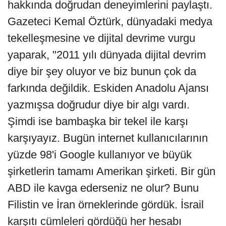
hakkında doğrudan deneyimlerini paylaştı.
Gazeteci Kemal Öztürk, dünyadaki medya
tekelleşmesine ve dijital devrime vurgu
yaparak, "2011 yılı dünyada dijital devrim
diye bir şey oluyor ve biz bunun çok da
farkında değildik. Eskiden Anadolu Ajansı
yazmışsa doğrudur diye bir algı vardı.
Şimdi ise bambaşka bir tekel ile karşı
karşıyayız. Bugün internet kullanıcılarının
yüzde 98'i Google kullanıyor ve büyük
şirketlerin tamamı Amerikan şirketi. Bir gün
ABD ile kavga ederseniz ne olur? Bunu
Filistin ve İran örneklerinde gördük. İsrail
karşıtı cümleleri gördüğü her hesabı