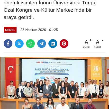
önemli isimleri İnönü Üniversitesi Turgut
Özal Kongre ve Kültür Merkezi'nde bir
araya getirdi.
28 Haziran 2026 - 01:25
GENEL
A
A
Büyüt
Küçült