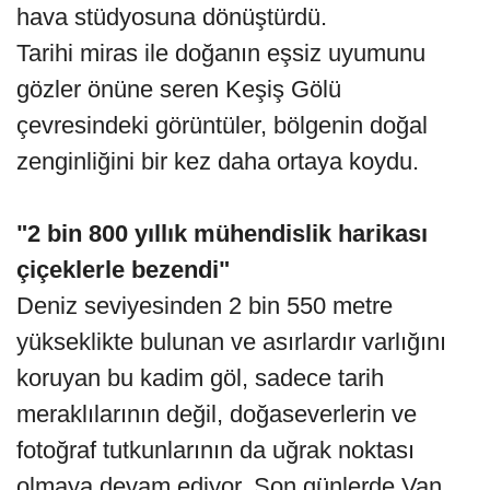
hava stüdyosuna dönüştürdü.
Tarihi miras ile doğanın eşsiz uyumunu
gözler önüne seren Keşiş Gölü
çevresindeki görüntüler, bölgenin doğal
zenginliğini bir kez daha ortaya koydu.
"2 bin 800 yıllık mühendislik harikası
çiçeklerle bezendi"
Deniz seviyesinden 2 bin 550 metre
yükseklikte bulunan ve asırlardır varlığını
koruyan bu kadim göl, sadece tarih
meraklılarının değil, doğaseverlerin ve
fotoğraf tutkunlarının da uğrak noktası
olmaya devam ediyor. Son günlerde Van