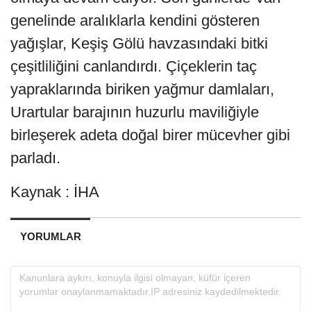
genelinde aralıklarla kendini gösteren
yağışlar, Keşiş Gölü havzasındaki bitki
çeşitliliğini canlandırdı. Çiçeklerin taç
yapraklarında biriken yağmur damlaları,
Urartular barajının huzurlu maviliğiyle
birleşerek adeta doğal birer mücevher gibi
parladı.
Kaynak : İHA
YORUMLAR