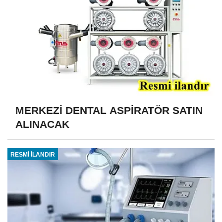
MERKEZİ DENTAL ASPİRATÖR SATIN
ALINACAK
RESMİ İLANDIR