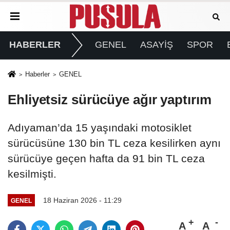
HABERLER
GENEL
ASAYİŞ
SPOR
Haberler
GENEL
Ehliyetsiz sürücüye ağır yaptırım
Adıyaman’da 15 yaşındaki motosiklet
sürücüsüne 130 bin TL ceza kesilirken aynı
sürücüye geçen hafta da 91 bin TL ceza
kesilmişti.
18 Haziran 2026 - 11:29
GENEL
A
A