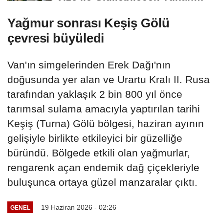
Adaları
Yağmur sonrası Keşiş Gölü
çevresi büyüledi
Van'ın simgelerinden Erek Dağı'nın
doğusunda yer alan ve Urartu Kralı II. Rusa
tarafından yaklaşık 2 bin 800 yıl önce
tarımsal sulama amacıyla yaptırılan tarihi
Keşiş (Turna) Gölü bölgesi, haziran ayının
gelişiyle birlikte etkileyici bir güzelliğe
büründü. Bölgede etkili olan yağmurlar,
rengarenk açan endemik dağ çiçekleriyle
buluşunca ortaya güzel manzaralar çıktı.
19 Haziran 2026 - 02:26
GENEL