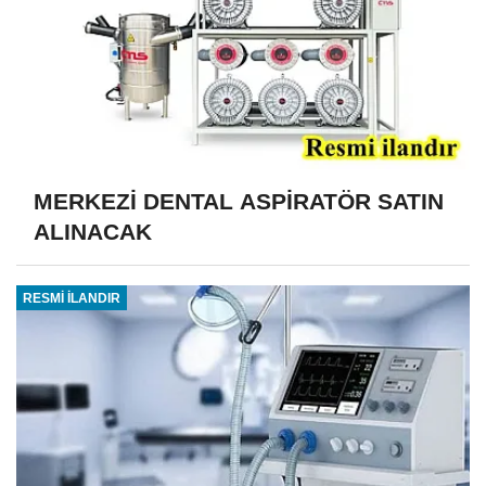
MERKEZİ DENTAL ASPİRATÖR SATIN
ALINACAK
RESMİ İLANDIR