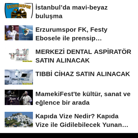
İstanbul’da mavi-beyaz
buluşma
Erzurumspor FK, Festy
Ebosele ile prensip
anlaşmasına vardı
MERKEZİ DENTAL ASPİRATÖR
SATIN ALINACAK
TIBBİ CİHAZ SATIN ALINACAK
MamekiFest'te kültür, sanat ve
eğlence bir arada
Kapıda Vize Nedir? Kapıda
Vize ile Gidilebilecek Yunan
Adaları