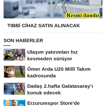
TIBBİ CİHAZ SATIN ALINACAK
SON HABERLER
Ulaşım yatırımları hız
kesmeden sürüyor
Ömer Arda U20 Millî Takım
kadrosunda
Dadaş 2.hafta Galatasaray’ı
konuk edecek
Erzurumspor Store'de