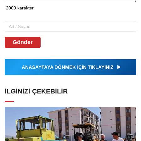
Gönder
ANASAYFAYA DÖNMEK İÇİN TIKLAYINIZ
İLGINIZI ÇEKEBILIR