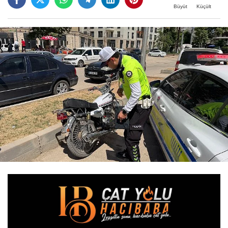
Büyüt
Küçült