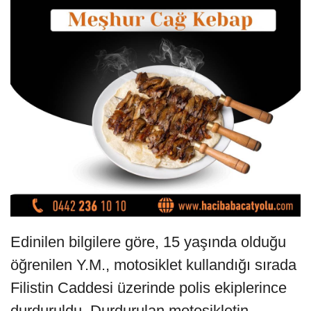
Edinilen bilgilere göre, 15 yaşında olduğu
öğrenilen Y.M., motosiklet kullandığı sırada
Filistin Caddesi üzerinde polis ekiplerince
durduruldu. Durdurulan motosikletin