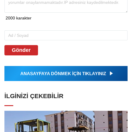
Gönder
ANASAYFAYA DÖNMEK İÇİN TIKLAYINIZ
İLGINIZI ÇEKEBILIR