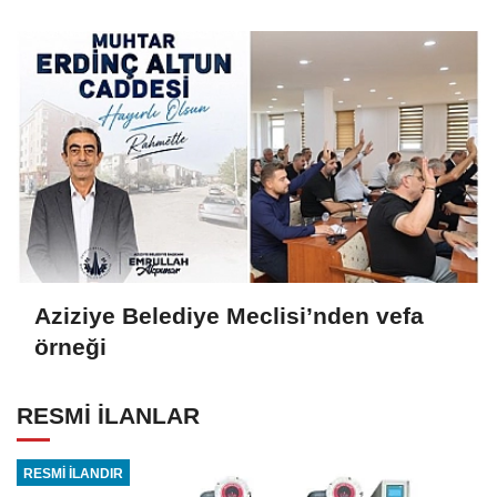
ekosisteme dahil oluyor
Aziziye Belediye Meclisi’nden vefa
örneği
RESMİ İLANLAR
RESMİ İLANDIR