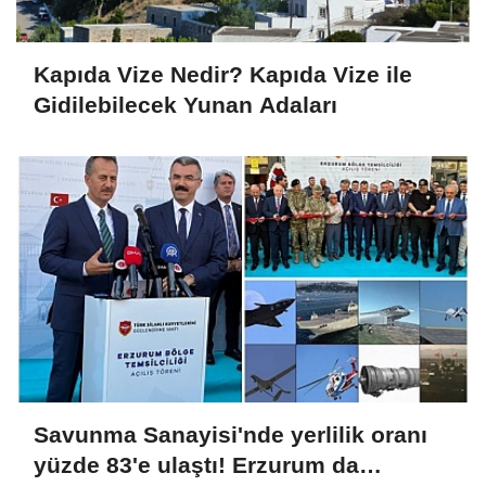
Kapıda Vize Nedir? Kapıda Vize ile
Gidilebilecek Yunan Adaları
Savunma Sanayisi'nde yerlilik oranı
yüzde 83'e ulaştı! Erzurum da