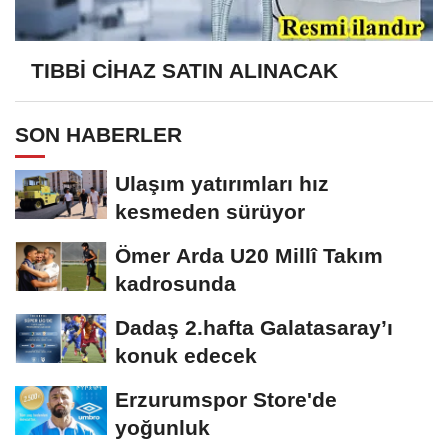
TIBBİ CİHAZ SATIN ALINACAK
SON HABERLER
Ulaşım yatırımları hız
kesmeden sürüyor
Ömer Arda U20 Millî Takım
kadrosunda
Dadaş 2.hafta Galatasaray’ı
konuk edecek
Erzurumspor Store'de
yoğunluk