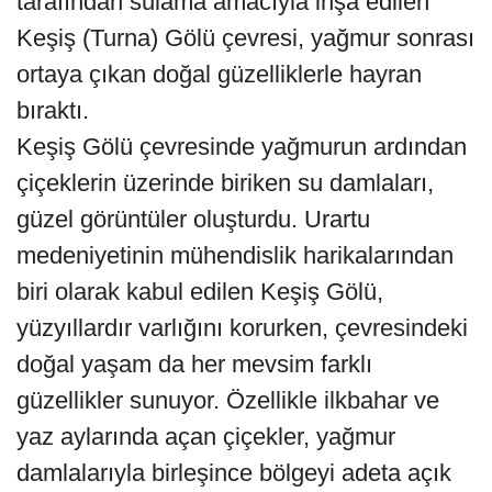
tarafından sulama amacıyla inşa edilen
Keşiş (Turna) Gölü çevresi, yağmur sonrası
ortaya çıkan doğal güzelliklerle hayran
bıraktı.
Keşiş Gölü çevresinde yağmurun ardından
çiçeklerin üzerinde biriken su damlaları,
güzel görüntüler oluşturdu. Urartu
medeniyetinin mühendislik harikalarından
biri olarak kabul edilen Keşiş Gölü,
yüzyıllardır varlığını korurken, çevresindeki
doğal yaşam da her mevsim farklı
güzellikler sunuyor. Özellikle ilkbahar ve
yaz aylarında açan çiçekler, yağmur
damlalarıyla birleşince bölgeyi adeta açık