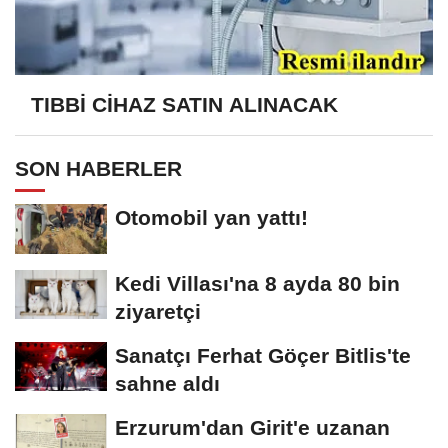
TIBBİ CİHAZ SATIN ALINACAK
SON HABERLER
Otomobil yan yattı!
Kedi Villası'na 8 ayda 80 bin
ziyaretçi
Sanatçı Ferhat Göçer Bitlis'te
sahne aldı
Erzurum'dan Girit'e uzanan