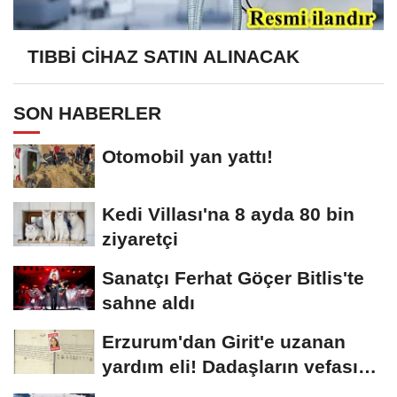
TIBBİ CİHAZ SATIN ALINACAK
SON HABERLER
Otomobil yan yattı!
Kedi Villası'na 8 ayda 80 bin
ziyaretçi
Sanatçı Ferhat Göçer Bitlis'te
sahne aldı
Erzurum'dan Girit'e uzanan
yardım eli! Dadaşların vefası
arşivlerden...