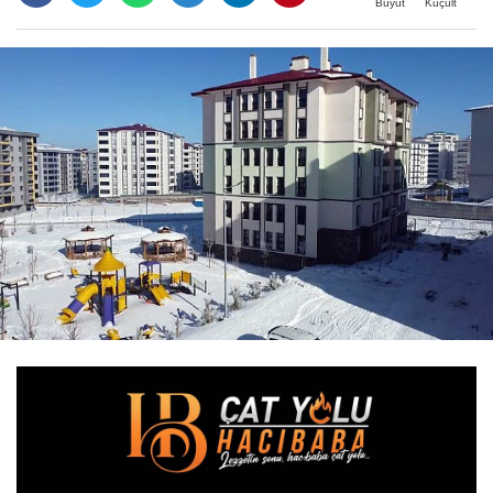
Büyüt
Küçült