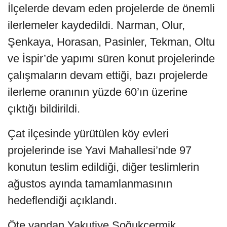
İlçelerde devam eden projelerde de önemli
ilerlemeler kaydedildi. Narman, Olur,
Şenkaya, Horasan, Pasinler, Tekman, Oltu
ve İspir’de yapımı süren konut projelerinde
çalışmaların devam ettiği, bazı projelerde
ilerleme oranının yüzde 60’ın üzerine
çıktığı bildirildi.
Çat ilçesinde yürütülen köy evleri
projelerinde ise Yavi Mahallesi’nde 97
konutun teslim edildiği, diğer teslimlerin
ağustos ayında tamamlanmasının
hedeflendiği açıklandı.
Öte yandan Yakutiye Soğukçermik