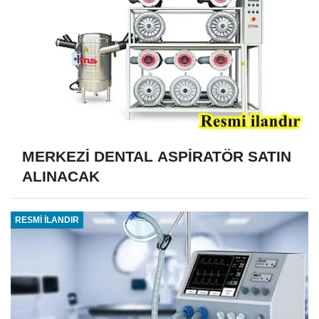
MERKEZİ DENTAL ASPİRATÖR SATIN
ALINACAK
RESMİ İLANDIR