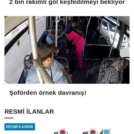
2 bin rakımlı göl keşfedilmeyi bekliyor
Şoförden örnek davranış!
RESMİ İLANLAR
RESMİ İLANDIR