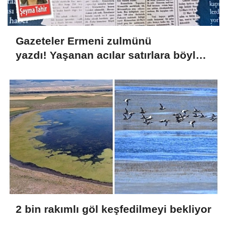
Gazeteler Ermeni zulmünü
yazdı! Yaşanan acılar satırlara böyle
yansıdı
2 bin rakımlı göl keşfedilmeyi bekliyor