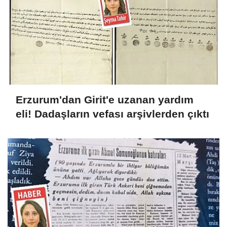
Erzurum'dan Girit'e uzanan yardım
eli! Dadaşların vefası arşivlerden çıktı