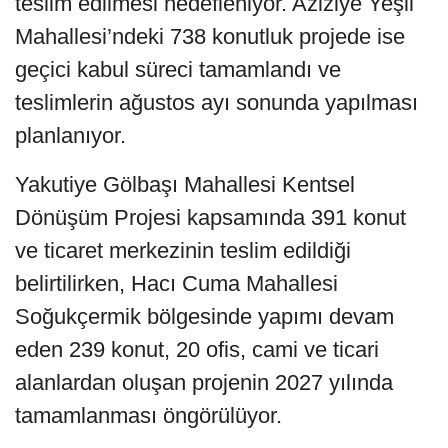
teslim edilmesi hedefleniyor. Aziziye Yeşil
Mahallesi’ndeki 738 konutluk projede ise
geçici kabul süreci tamamlandı ve
teslimlerin ağustos ayı sonunda yapılması
planlanıyor.
Yakutiye Gölbaşı Mahallesi Kentsel
Dönüşüm Projesi kapsamında 391 konut
ve ticaret merkezinin teslim edildiği
belirtilirken, Hacı Cuma Mahallesi
Soğukçermik bölgesinde yapımı devam
eden 239 konut, 20 ofis, cami ve ticari
alanlardan oluşan projenin 2027 yılında
tamamlanması öngörülüyor.