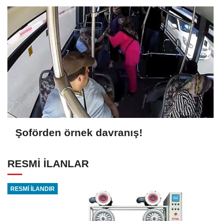
Şoförden örnek davranış!
RESMİ İLANLAR
RESMİ İLANDIR