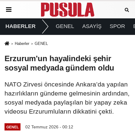
HABERLER
GENEL
ASAYİŞ
SPOR
Haberler
GENEL
Erzurum'un hayalindeki şehir
sosyal medyada gündem oldu
NATO Zirvesi öncesinde Ankara’da yapılan
hazırlıkların gündeme gelmesinin ardından,
sosyal medyada paylaşılan bir yapay zeka
videosu Erzurumluların dikkatini çekti.
02 Temmuz 2026 - 00:12
GENEL