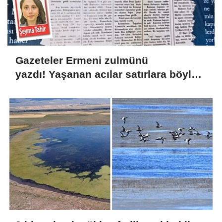
Gazeteler Ermeni zulmünü
yazdı! Yaşanan acılar satırlara böyle
yansıdı