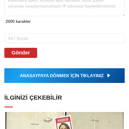
Gönder
ANASAYFAYA DÖNMEK İÇİN TIKLAYINIZ
İLGINIZI ÇEKEBILIR