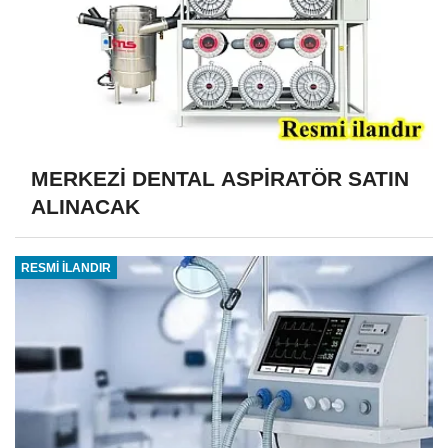
MERKEZİ DENTAL ASPİRATÖR SATIN
ALINACAK
RESMİ İLANDIR