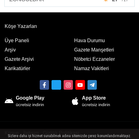
Köşe Yazarları
Üye Paneli
Hava Durumu
Arşiv
Gazete Manşetleri
Gazete Arşivi
Nöbetci Eczaneler
Karikatürler
Namaz Vakitleri
Google Play
App Store
ücretsiz indirin
ücretsiz indirin
Künye
İletişim
Gizlilik Politikası
Sizlere daha iyi hizmet sunabilmek adına sitemizde çerez konumlandırmaktayız.