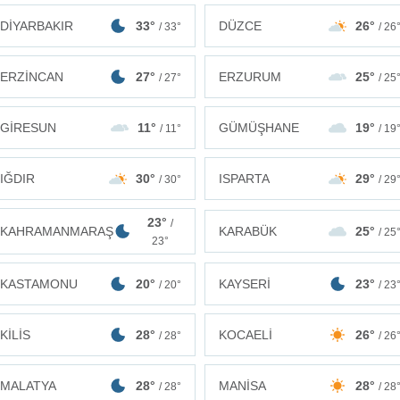
DİYARBAKIR
33°
DÜZCE
26°
/ 33°
/ 26
ERZİNCAN
27°
ERZURUM
25°
/ 27°
/ 25
GİRESUN
11°
GÜMÜŞHANE
19°
/ 11°
/ 19
IĞDIR
30°
ISPARTA
29°
/ 30°
/ 29
23°
/
KAHRAMANMARAŞ
KARABÜK
25°
/ 25
23°
KASTAMONU
20°
KAYSERİ
23°
/ 20°
/ 23
KİLİS
28°
KOCAELİ
26°
/ 28°
/ 26
MALATYA
28°
MANİSA
28°
/ 28°
/ 28