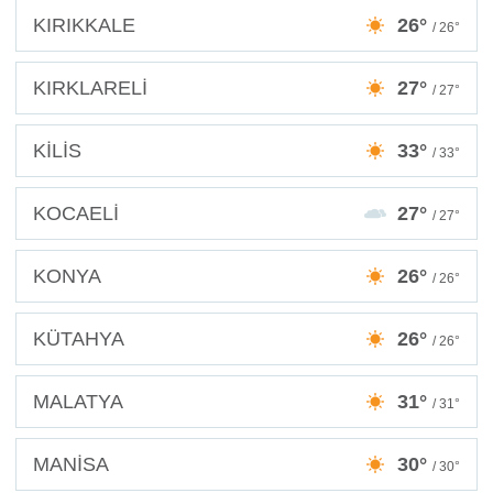
KIRIKKALE
26°
/ 26°
KIRKLARELİ
27°
/ 27°
KİLİS
33°
/ 33°
KOCAELİ
27°
/ 27°
KONYA
26°
/ 26°
KÜTAHYA
26°
/ 26°
MALATYA
31°
/ 31°
MANİSA
30°
/ 30°