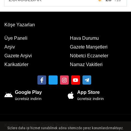
Köşe Yazarları
Üye Paneli
Hava Durumu
Arşiv
Gazete Manşetleri
Gazete Arşivi
Nöbetci Eczaneler
Karikatürler
Namaz Vakitleri
Google Play
App Store
ücretsiz indirin
ücretsiz indirin
Künye
İletişim
Gizlilik Politikası
Sizlere daha iyi hizmet sunabilmek adına sitemizde çerez konumlandırmaktayız.