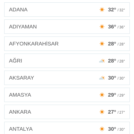
ADANA
32°
/ 32°
ADIYAMAN
36°
/ 36°
AFYONKARAHİSAR
28°
/ 28°
AĞRI
28°
/ 28°
AKSARAY
30°
/ 30°
AMASYA
29°
/ 29°
ANKARA
27°
/ 27°
ANTALYA
30°
/ 30°