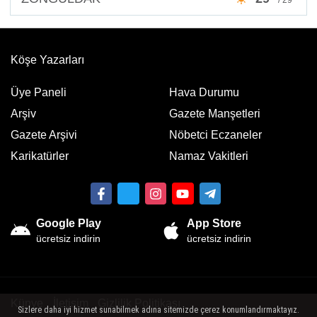
Köşe Yazarları
Üye Paneli
Hava Durumu
Arşiv
Gazete Manşetleri
Gazete Arşivi
Nöbetci Eczaneler
Karikatürler
Namaz Vakitleri
Google Play
App Store
ücretsiz indirin
ücretsiz indirin
Künye
İletişim
Gizlilik Politikası
Sizlere daha iyi hizmet sunabilmek adına sitemizde çerez konumlandırmaktayız.