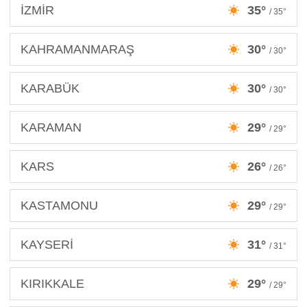
İZMİR
35°
/ 35°
KAHRAMANMARAŞ
30°
/ 30°
KARABÜK
30°
/ 30°
KARAMAN
29°
/ 29°
KARS
26°
/ 26°
KASTAMONU
29°
/ 29°
KAYSERİ
31°
/ 31°
KIRIKKALE
29°
/ 29°