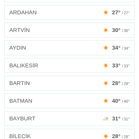
ARDAHAN
27°
/ 27°
ARTVİN
30°
/ 30°
AYDIN
34°
/ 34°
BALIKESİR
33°
/ 33°
BARTIN
28°
/ 28°
BATMAN
40°
/ 40°
BAYBURT
31°
/ 31°
BİLECİK
28°
/ 28°