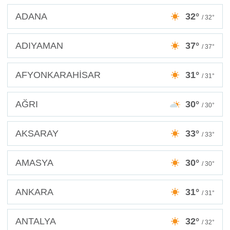
ADANA
32°
/ 32°
ADIYAMAN
37°
/ 37°
AFYONKARAHİSAR
31°
/ 31°
AĞRI
30°
/ 30°
AKSARAY
33°
/ 33°
AMASYA
30°
/ 30°
ANKARA
31°
/ 31°
ANTALYA
32°
/ 32°