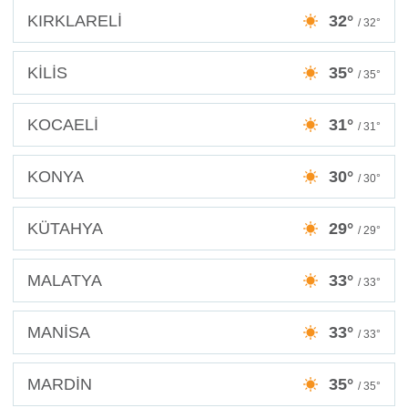
KIRKLARELİ
32°
/ 32°
KİLİS
35°
/ 35°
KOCAELİ
31°
/ 31°
KONYA
30°
/ 30°
KÜTAHYA
29°
/ 29°
MALATYA
33°
/ 33°
MANİSA
33°
/ 33°
MARDİN
35°
/ 35°