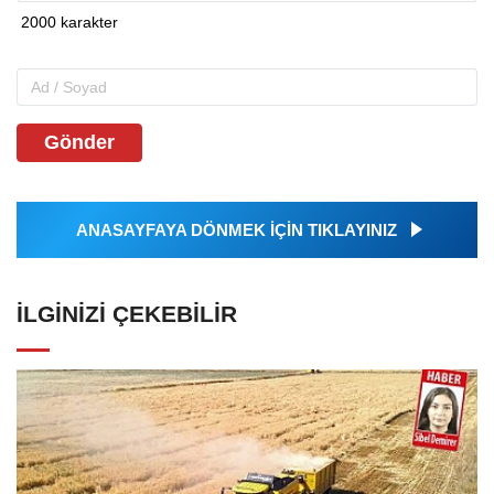
Gönder
ANASAYFAYA DÖNMEK İÇİN TIKLAYINIZ
İLGINIZI ÇEKEBILIR