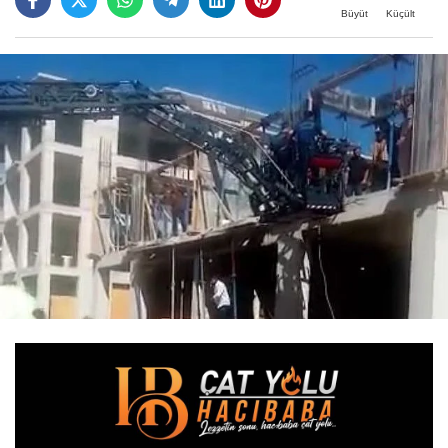
Büyüt
Küçült