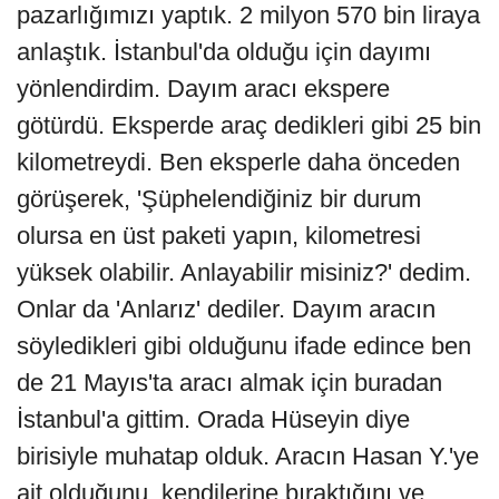
pazarlığımızı yaptık. 2 milyon 570 bin liraya
anlaştık. İstanbul'da olduğu için dayımı
yönlendirdim. Dayım aracı ekspere
götürdü. Eksperde araç dedikleri gibi 25 bin
kilometreydi. Ben eksperle daha önceden
görüşerek, 'Şüphelendiğiniz bir durum
olursa en üst paketi yapın, kilometresi
yüksek olabilir. Anlayabilir misiniz?' dedim.
Onlar da 'Anlarız' dediler. Dayım aracın
söyledikleri gibi olduğunu ifade edince ben
de 21 Mayıs'ta aracı almak için buradan
İstanbul'a gittim. Orada Hüseyin diye
birisiyle muhatap olduk. Aracın Hasan Y.'ye
ait olduğunu, kendilerine bıraktığını ve