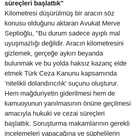
süreçleri başlattık"
Kilometresi düşürülmüş bir aracın söz
konusu olduğunu aktaran Avukat Merve
Septioğlu, "Bu durum sadece ayıplı mal
uyuşmazlığı değildir. Aracın kilometresini
gizlemek, gerçeğe aykırı beyanda
bulunmak ve bu yolda haksız kazanç elde
etmek Türk Ceza Kanunu kapsamında
‘nitelikli dolandırıcılık' suçunu oluşturur.
Hem mağduriyetin giderilmesi hem de
kamuoyunun yanılmasının önüne geçilmesi
amacıyla hukuki ve cezai süreçleri
başlattık. Soruşturma makamlarının gerekli
incelemeleri yapacağına ve şüphelilerin