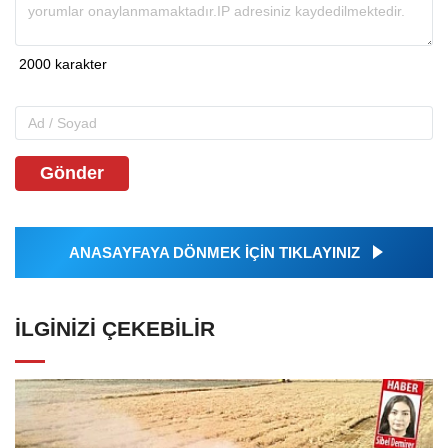
Gönder
ANASAYFAYA DÖNMEK İÇİN TIKLAYINIZ
İLGINIZI ÇEKEBILIR