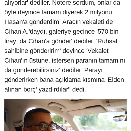
alıyorlar' dediler. Notere sordum, onlar da
öyle deyince tamam diyerek 2 milyonu
Hasan'a gönderdim. Aracın vekaleti de
Cihan A.'daydı, galeriye geçince '570 bin
lirayı da Cihan'a gönder' dediler. 'Ruhsat
sahibine gönderirim' deyince 'Vekalet
Cihan'ın üstüne, istersen paranın tamamını
da gönderebilirsiniz' dediler. Parayı
gönderirken bana açıklama kısmına 'Elden
alınan borç' yazdırdılar" dedi.