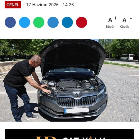
17 Haziran 2026 - 14:26
GENEL
A
A
Büyüt
Küçült