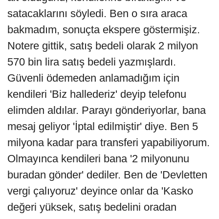
satacaklarını söyledi. Ben o sıra araca
bakmadım, sonuçta ekspere göstermişiz.
Notere gittik, satış bedeli olarak 2 milyon
570 bin lira satış bedeli yazmışlardı.
Güvenli ödemeden anlamadığım için
kendileri 'Biz hallederiz' deyip telefonu
elimden aldılar. Parayı gönderiyorlar, bana
mesaj geliyor 'İptal edilmiştir' diye. Ben 5
milyona kadar para transferi yapabiliyorum.
Olmayınca kendileri bana '2 milyonunu
buradan gönder' dediler. Ben de 'Devletten
vergi çalıyoruz' deyince onlar da 'Kasko
değeri yüksek, satış bedelini oradan