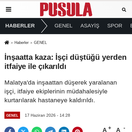
HABERLER
GENEL
ASAYİŞ
SPOR
Haberler
GENEL
İnşaatta kaza: İşçi düştüğü yerden
itfaiye ile çıkarıldı
Malatya'da inşaattan düşerek yaralanan
işçi, itfaiye ekiplerinin müdahalesiyle
kurtarılarak hastaneye kaldırıldı.
17 Haziran 2026 - 14:28
GENEL
A
A