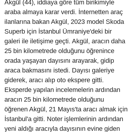
Akgül (44), iddiaya göre tüm birikimiyle
araba almaya karar verdi. İnternetten araç
ilanlarına bakan Akgül, 2023 model Skoda
Superb için İstanbul Ümraniye'deki bir
galeri ile iletişime geçti. Akgül, aracın daha
25 bin kilometrede olduğunu öğrenince
orada yaşayan dayısını arayarak, gidip
araca bakmasını istedi. Dayısı galeriye
giderek, aracı alıp oto ekspere gitti.
Eksperde yapılan incelemelerin ardından
aracın 25 bin kilometrede olduğunu
öğrenen Akgül, 21 Mayıs'ta aracı almak için
İstanbul'a gitti. Noter işlemlerinin ardından
yeni aldığı aracıyla dayısının evine giden