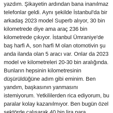
yazdım. Şikayetin ardından bana inanılmaz
telefonlar geldi. Aynı şekilde İstanbul'da bir
arkadaş 2023 model Superb alıyor, 30 bin
kilometrede diye ama araç 236 bin
kilometrede çıkıyor. İstanbul Ümraniye'de
baş harfi A, son harfi M olan otomotivin şu
anda ilanda olan 5 aracı var. Onlar da 2023
model ve kilometreleri 20-30 bin aralığında.
Bunların hepsinin kilometresinin
düşürüldüğüne adım gibi eminim. Ben
yandım, başkasının yanmasını
istemiyorum. Yetkililerden rica ediyorum, bu
paralar kolay kazanılmıyor. Ben bugün özel
sektörde çalışarak 40 bin lira para