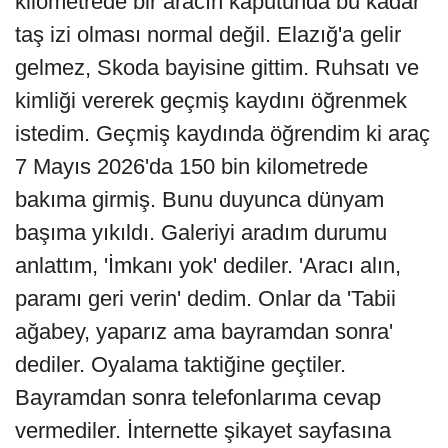
kilometrede bir aracın kaputunda bu kadar
taş izi olması normal değil. Elazığ'a gelir
gelmez, Skoda bayisine gittim. Ruhsatı ve
kimliği vererek geçmiş kaydını öğrenmek
istedim. Geçmiş kaydında öğrendim ki araç
7 Mayıs 2026'da 150 bin kilometrede
bakıma girmiş. Bunu duyunca dünyam
başıma yıkıldı. Galeriyi aradım durumu
anlattım, 'İmkanı yok' dediler. 'Aracı alın,
paramı geri verin' dedim. Onlar da 'Tabii
ağabey, yaparız ama bayramdan sonra'
dediler. Oyalama taktiğine geçtiler.
Bayramdan sonra telefonlarıma cevap
vermediler. İnternette şikayet sayfasına