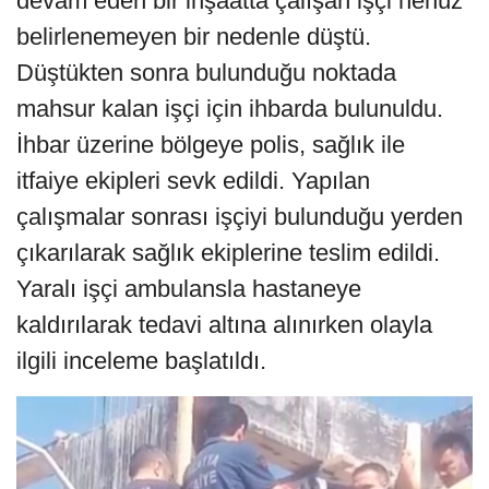
devam eden bir inşaatta çalışan işçi henüz
belirlenemeyen bir nedenle düştü.
Düştükten sonra bulunduğu noktada
mahsur kalan işçi için ihbarda bulunuldu.
İhbar üzerine bölgeye polis, sağlık ile
itfaiye ekipleri sevk edildi. Yapılan
çalışmalar sonrası işçiyi bulunduğu yerden
çıkarılarak sağlık ekiplerine teslim edildi.
Yaralı işçi ambulansla hastaneye
kaldırılarak tedavi altına alınırken olayla
ilgili inceleme başlatıldı.