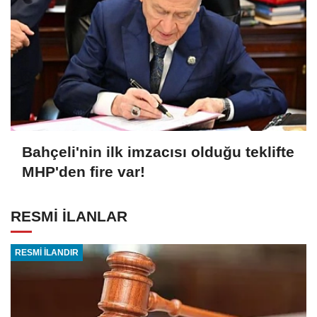
Bahçeli'nin ilk imzacısı olduğu teklifte
MHP'den fire var!
RESMİ İLANLAR
RESMİ İLANDIR