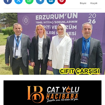
Büyüt
Küçült