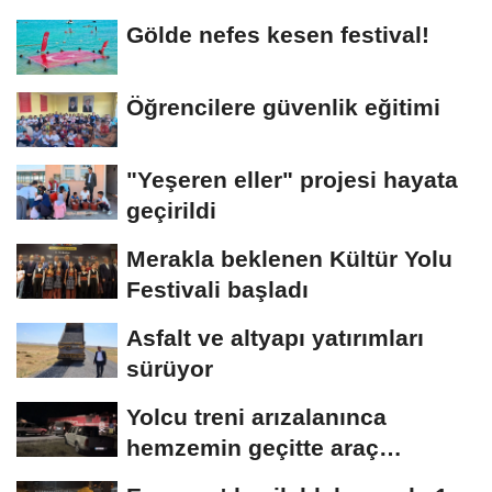
Gölde nefes kesen festival!
Öğrencilere güvenlik eğitimi
"Yeşeren eller" projesi hayata
geçirildi
Merakla beklenen Kültür Yolu
Festivali başladı
Asfalt ve altyapı yatırımları
sürüyor
Yolcu treni arızalanınca
hemzemin geçitte araç
kuyruğu oluştu