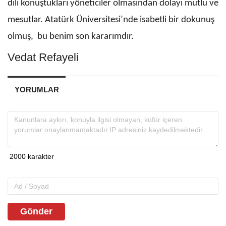
dili konuştukları yöneticiler olmasından dolayı mutlu ve
mesutlar. Atatürk Üniversitesi’nde isabetli bir dokunuş
olmuş, bu benim son kararımdır.
Vedat Refayeli
YORUMLAR
Gönder