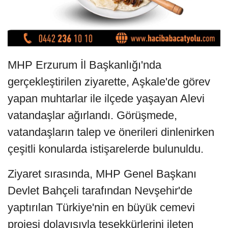
MHP Erzurum İl Başkanlığı'nda
gerçekleştirilen ziyarette, Aşkale'de görev
yapan muhtarlar ile ilçede yaşayan Alevi
vatandaşlar ağırlandı. Görüşmede,
vatandaşların talep ve önerileri dinlenirken
çeşitli konularda istişarelerde bulunuldu.
Ziyaret sırasında, MHP Genel Başkanı
Devlet Bahçeli tarafından Nevşehir'de
yaptırılan Türkiye'nin en büyük cemevi
projesi dolayısıyla teşekkürlerini ileten