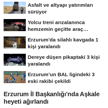
Asfalt ve altyapı yatırımları
sürüyor
Yolcu treni arızalanınca
hemzemin geçitte araç
kuyruğu oluştu
Erzurum'da silahlı kavgada 1
kişi yaralandı
Dereye düşen pikaptaki 3 kişi
yaralandı
Erzurum’un BAL ligindeki 3
eski rakibi çekildi
Erzurum İl Başkanlığı'nda Aşkale
heyeti ağırlandı