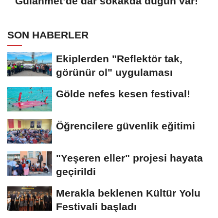
Gülahmet’de dar sokakda düğün var!
SON HABERLER
Ekiplerden "Reflektör tak,
görünür ol" uygulaması
Gölde nefes kesen festival!
Öğrencilere güvenlik eğitimi
"Yeşeren eller" projesi hayata
geçirildi
Merakla beklenen Kültür Yolu
Festivali başladı