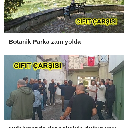
Botanik Parka zam yolda