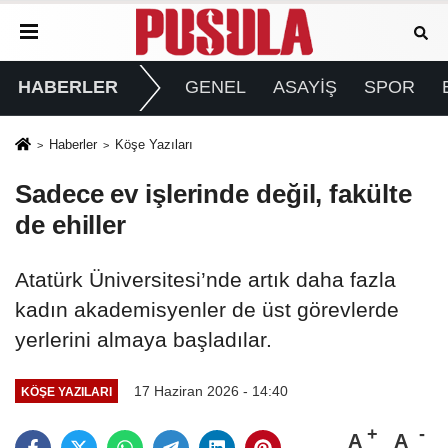
HABERLER
GENEL
ASAYİŞ
SPOR
Haberler
Köşe Yazıları
Sadece ev işlerinde değil, fakülte
de ehiller
Atatürk Üniversitesi’nde artık daha fazla
kadın akademisyenler de üst görevlerde
yerlerini almaya başladılar.
17 Haziran 2026 - 14:40
KÖŞE YAZILARI
A
A