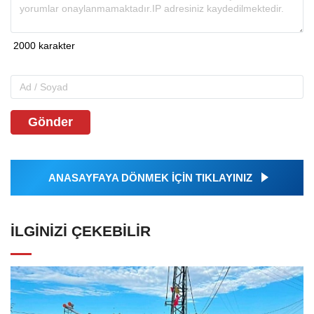
Gönder
ANASAYFAYA DÖNMEK İÇİN TIKLAYINIZ
İLGINIZI ÇEKEBILIR