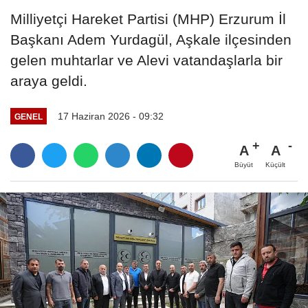
Milliyetçi Hareket Partisi (MHP) Erzurum İl
Başkanı Adem Yurdagül, Aşkale ilçesinden
gelen muhtarlar ve Alevi vatandaşlarla bir
araya geldi.
17 Haziran 2026 - 09:32
GENEL
A
A
Büyüt
Küçült