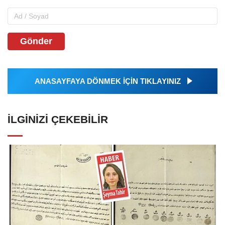
Gönder
ANASAYFAYA DÖNMEK İÇİN TIKLAYINIZ
İLGINIZI ÇEKEBILIR