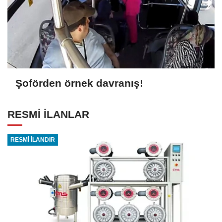
Şoförden örnek davranış!
RESMİ İLANLAR
RESMİ İLANDIR