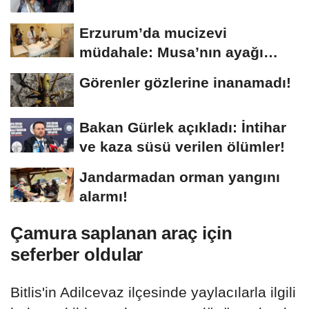
Erzurum’da mucizevi
müdahale: Musa’nın ayağı
kurtarıldı
Görenler gözlerine inanamadı!
Bakan Gürlek açıkladı: İntihar
ve kaza süsü verilen ölümler!
Jandarmadan orman yangını
alarmı!
Çamura saplanan araç için
seferber oldular
Bitlis'in Adilcevaz ilçesinde yaylacılarla ilgili