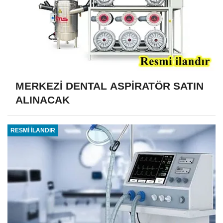
MERKEZİ DENTAL ASPİRATÖR SATIN
ALINACAK
RESMİ İLANDIR