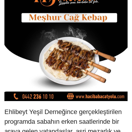
Ehlibeyt Yeşil Derneğince gerçekleştirilen
programda sabahın erken saatlerinde bir
araya gelen vatandaşlar, asri mezarlık ve