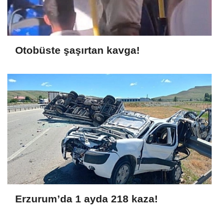
Otobüste şaşırtan kavga!
Erzurum’da 1 ayda 218 kaza!