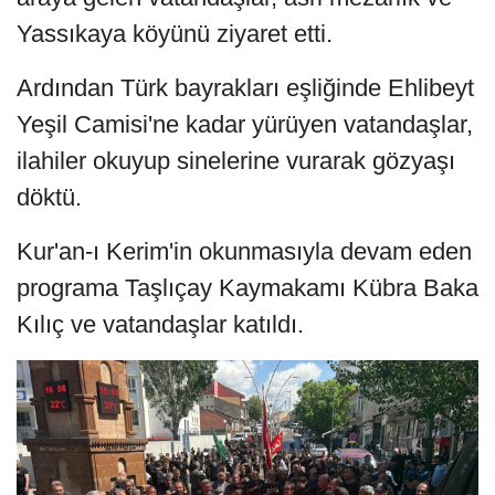
Yassıkaya köyünü ziyaret etti.
Ardından Türk bayrakları eşliğinde Ehlibeyt
Yeşil Camisi'ne kadar yürüyen vatandaşlar,
ilahiler okuyup sinelerine vurarak gözyaşı
döktü.
Kur'an-ı Kerim'in okunmasıyla devam eden
programa Taşlıçay Kaymakamı Kübra Baka
Kılıç ve vatandaşlar katıldı.