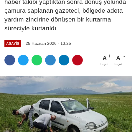
haber takibi yaptıktan sonra dönüş yolunda
çamura saplanan gazeteci, bölgede adeta
yardım zincirine dönüşen bir kurtarma
süreciyle kurtarıldı.
25 Haziran 2026 - 13:25
ASAYİŞ
A
A
Büyüt
Küçült