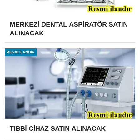
MERKEZİ DENTAL ASPİRATÖR SATIN
ALINACAK
RESMİ İLANDIR
TIBBİ CİHAZ SATIN ALINACAK