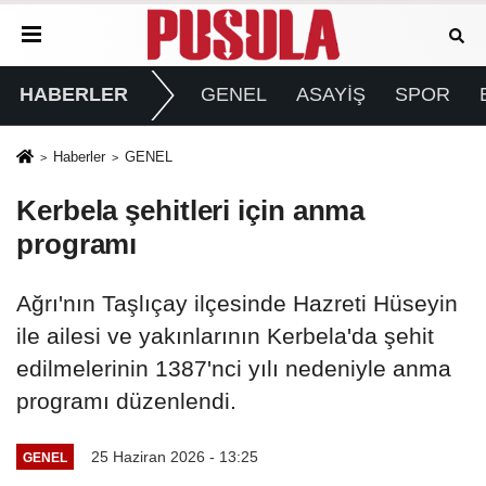
HABERLER
GENEL
ASAYİŞ
SPOR
Haberler
GENEL
Kerbela şehitleri için anma
programı
Ağrı'nın Taşlıçay ilçesinde Hazreti Hüseyin
ile ailesi ve yakınlarının Kerbela'da şehit
edilmelerinin 1387'nci yılı nedeniyle anma
programı düzenlendi.
25 Haziran 2026 - 13:25
GENEL