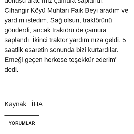
dönüşü aracımız çamura saplandı.
Cihangir Köyü Muhtarı Faik Beyi aradım ve
yardım istedim. Sağ olsun, traktörünü
gönderdi, ancak traktörü de çamura
saplandı. İkinci traktör yardımınıza geldi. 5
saatlik esaretin sonunda bizi kurtardılar.
Emeği geçen herkese teşekkür ederim"
dedi.
Kaynak : İHA
YORUMLAR