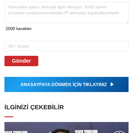
Gönder
ANASAYFAYA DÖNMEK İÇİN TIKLAYINIZ
İLGINIZI ÇEKEBILIR