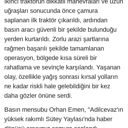
İkinci traktörün dikkatli manevraları ve uzun
uğraşları sonucunda önce çamura
saplanan ilk traktör çıkarıldı, ardından
basın aracı güvenli bir şekilde bulunduğu
yerden kurtarıldı. Zorlu arazi şartlarına
rağmen başarılı şekilde tamamlanan
operasyon, bölgede kısa süreli bir
rahatlama ve sevinçle karşılandı. Yaşanan
olay, özellikle yağış sonrası kırsal yolların
ne kadar riskli hale gelebildiğini bir kez
daha gözler önüne serdi.
Basın mensubu Orhan Emen, "Adilcevaz'ın
yüksek rakımlı Sütey Yaylası'nda haber