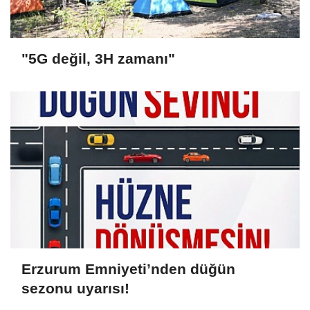
"5G değil, 3H zamanı"
Erzurum Emniyeti’nden düğün
sezonu uyarısı!