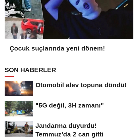
Çocuk suçlarında yeni dönem!
SON HABERLER
Otomobil alev topuna döndü!
"5G değil, 3H zamanı"
Jandarma duyurdu!
Temmuz'da 2 can gitti