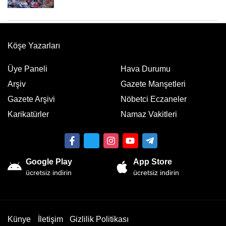
Köşe Yazarları
Üye Paneli
Hava Durumu
Arşiv
Gazete Manşetleri
Gazete Arşivi
Nöbetci Eczaneler
Karikatürler
Namaz Vakitleri
Google Play
App Store
ücretsiz indirin
ücretsiz indirin
Künye
İletişim
Gizlilik Politikası