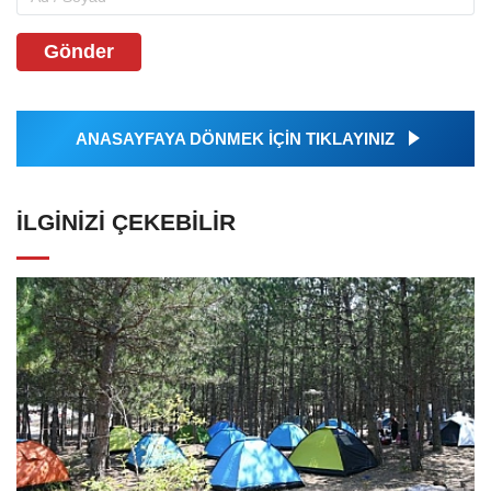
Gönder
ANASAYFAYA DÖNMEK İÇİN TIKLAYINIZ
İLGINIZI ÇEKEBILIR