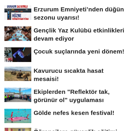
Erzurum Emniyeti’nden düğün
sezonu uyarısı!
Gençlik Yaz Kulübü etkinlikleri
devam ediyor
Çocuk suçlarında yeni dönem!
Kavurucu sıcakta hasat
mesaisi!
Ekiplerden "Reflektör tak,
görünür ol" uygulaması
Gölde nefes kesen festival!