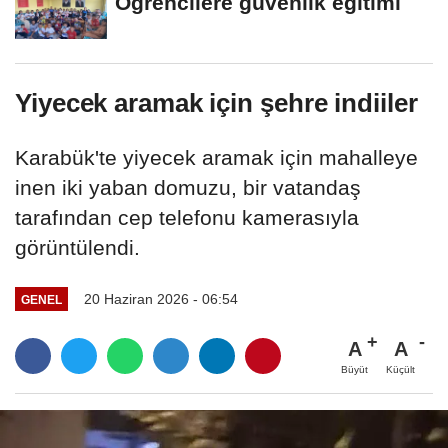
Öğrencilere güvenlik eğitimi
Yiyecek aramak için şehre indiiler
Karabük'te yiyecek aramak için mahalleye
inen iki yaban domuzu, bir vatandaş
tarafından cep telefonu kamerasıyla
görüntülendi.
20 Haziran 2026 - 06:54
GENEL
A
A
Büyüt
Küçült