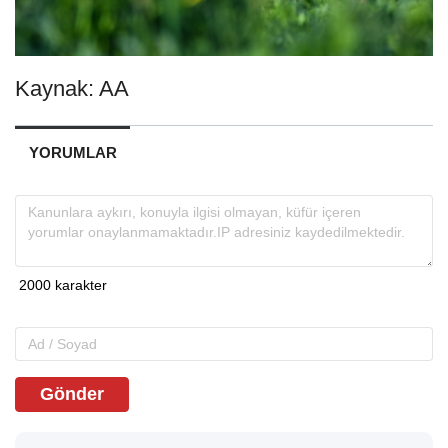
Kaynak: AA
YORUMLAR
Gönder