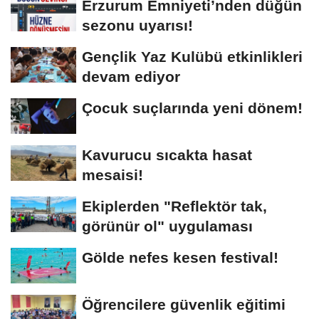
Erzurum Emniyeti’nden düğün
sezonu uyarısı!
Gençlik Yaz Kulübü etkinlikleri
devam ediyor
Çocuk suçlarında yeni dönem!
Kavurucu sıcakta hasat
mesaisi!
Ekiplerden "Reflektör tak,
görünür ol" uygulaması
Gölde nefes kesen festival!
Öğrencilere güvenlik eğitimi