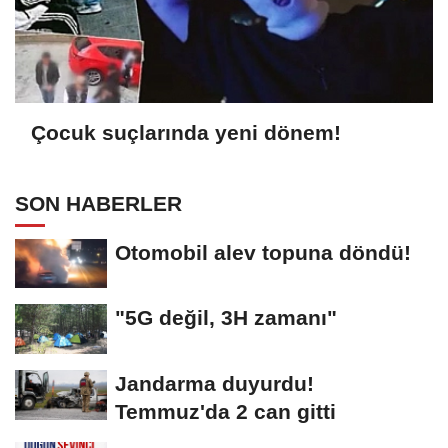
Çocuk suçlarında yeni dönem!
SON HABERLER
Otomobil alev topuna döndü!
"5G değil, 3H zamanı"
Jandarma duyurdu!
Temmuz'da 2 can gitti