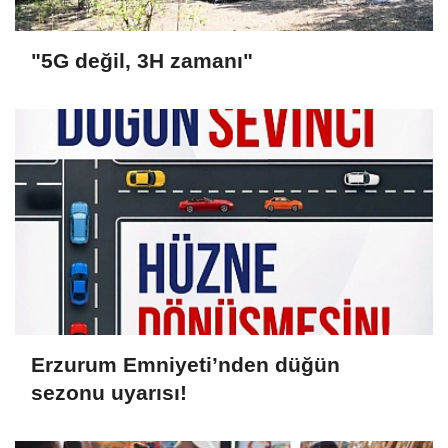
"5G değil, 3H zamanı"
Erzurum Emniyeti’nden düğün
sezonu uyarısı!