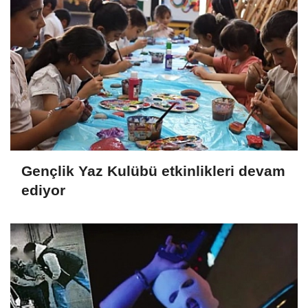
Gençlik Yaz Kulübü etkinlikleri devam
ediyor