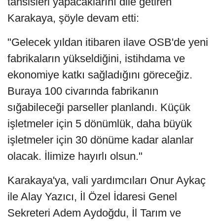
tahsisleri yapacaklarını dile getiren
Karakaya, şöyle devam etti:
"Gelecek yıldan itibaren ilave OSB'de yeni
fabrikaların yükseldiğini, istihdama ve
ekonomiye katkı sağladığını göreceğiz.
Buraya 100 civarında fabrikanın
sığabileceği parseller planlandı. Küçük
işletmeler için 5 dönümlük, daha büyük
işletmeler için 30 dönüme kadar alanlar
olacak. İlimize hayırlı olsun."
Karakaya'ya, vali yardımcıları Onur Aykaç
ile Alay Yazıcı, İl Özel İdaresi Genel
Sekreteri Adem Aydoğdu, İl Tarım ve