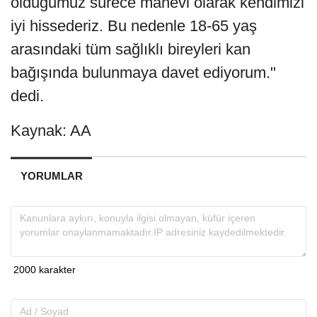
olduğumuz sürece manevi olarak kendimizi
iyi hissederiz. Bu nedenle 18-65 yaş
arasındaki tüm sağlıklı bireyleri kan
bağışında bulunmaya davet ediyorum."
dedi.
Kaynak: AA
YORUMLAR