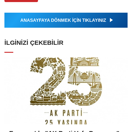
ANASAYFAYA DÖNMEK İÇİN TIKLAYINIZ
İLGINIZI ÇEKEBILIR