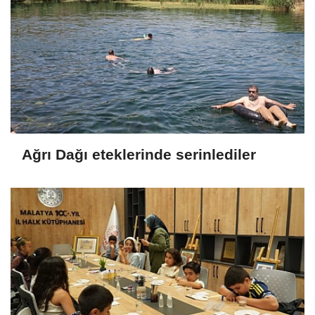
Ağrı Dağı eteklerinde serinlediler