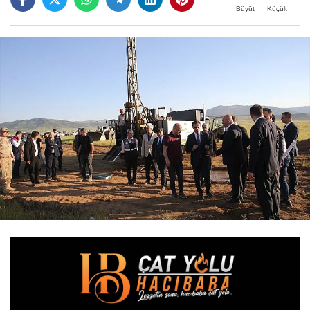
Büyüt
Küçült