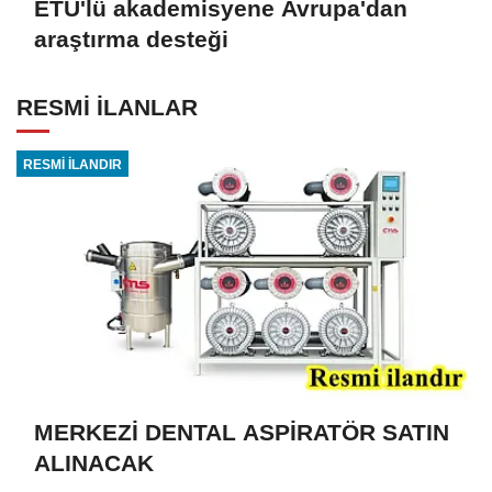
ETÜ'lü akademisyene Avrupa'dan
araştırma desteği
RESMİ İLANLAR
RESMİ İLANDIR
MERKEZİ DENTAL ASPİRATÖR SATIN
ALINACAK