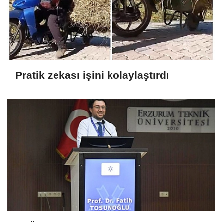
Pratik zekası işini kolaylaştırdı