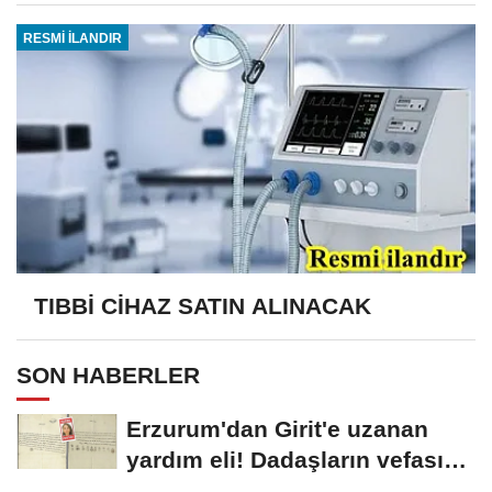
RESMİ İLANDIR
TIBBİ CİHAZ SATIN ALINACAK
SON HABERLER
Erzurum'dan Girit'e uzanan
yardım eli! Dadaşların vefası
arşivlerden...