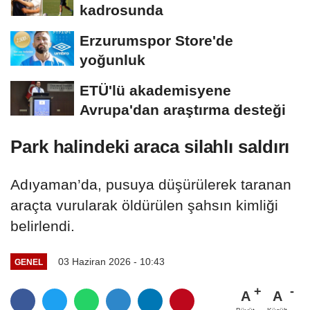
kadrosunda
Erzurumspor Store'de
yoğunluk
ETÜ'lü akademisyene
Avrupa'dan araştırma desteği
Park halindeki araca silahlı saldırı
Adıyaman’da, pusuya düşürülerek taranan
araçta vurularak öldürülen şahsın kimliği
belirlendi.
03 Haziran 2026 - 10:43
GENEL
A
A