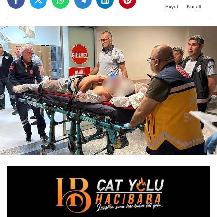
Büyüt
Küçült