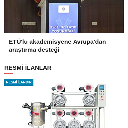
ETÜ'lü akademisyene Avrupa'dan
araştırma desteği
RESMİ İLANLAR
RESMİ İLANDIR