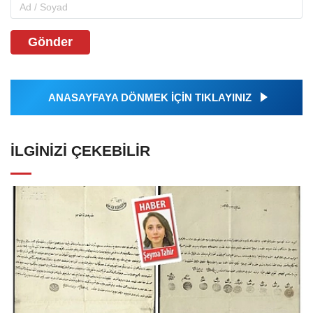
Gönder
ANASAYFAYA DÖNMEK İÇİN TIKLAYINIZ
İLGINIZI ÇEKEBILIR