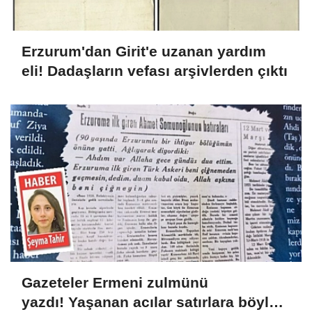
Erzurum'dan Girit'e uzanan yardım
eli! Dadaşların vefası arşivlerden çıktı
Gazeteler Ermeni zulmünü
yazdı! Yaşanan acılar satırlara böyle