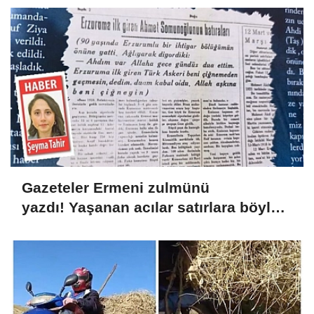
Gazeteler Ermeni zulmünü
yazdı! Yaşanan acılar satırlara böyle
yansıdı