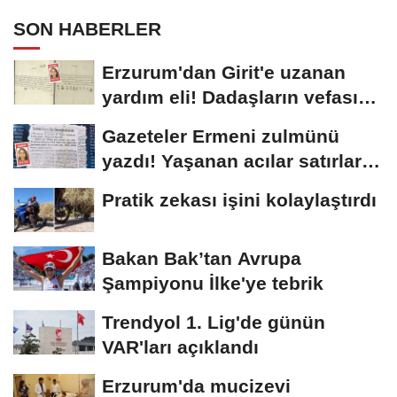
SON HABERLER
Erzurum'dan Girit'e uzanan
yardım eli! Dadaşların vefası
arşivlerden...
Gazeteler Ermeni zulmünü
yazdı! Yaşanan acılar satırlara
böyle...
Pratik zekası işini kolaylaştırdı
Bakan Bak’tan Avrupa
Şampiyonu İlke'ye tebrik
Trendyol 1. Lig'de günün
VAR'ları açıklandı
Erzurum'da mucizevi