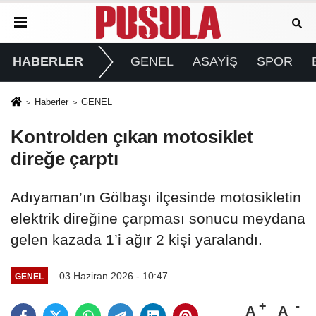
HABERLER
GENEL
ASAYİŞ
SPOR
Haberler
GENEL
Kontrolden çıkan motosiklet
direğe çarptı
Adıyaman’ın Gölbaşı ilçesinde motosikletin
elektrik direğine çarpması sonucu meydana
gelen kazada 1’i ağır 2 kişi yaralandı.
03 Haziran 2026 - 10:47
GENEL
A
A