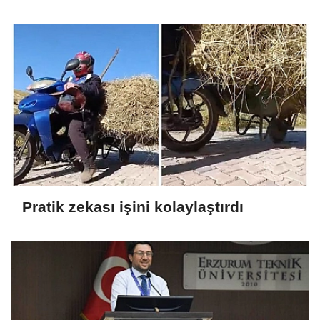
yansıdı
Pratik zekası işini kolaylaştırdı