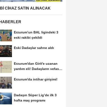
BBİ CİHAZ SATIN ALINACAK
 HABERLER
Erzurum’un BAL ligindeki 3
eski rakibi çekildi
Eski Dadaşlar sahne aldı
Erzurum'dan Girit'e uzanan
yardım eli! Dadaşların vefası
arşivlerden...
Erzurum'da intihar girişimi!
Dadaşın Süper Lig’de ilk 3
hafta maç programı