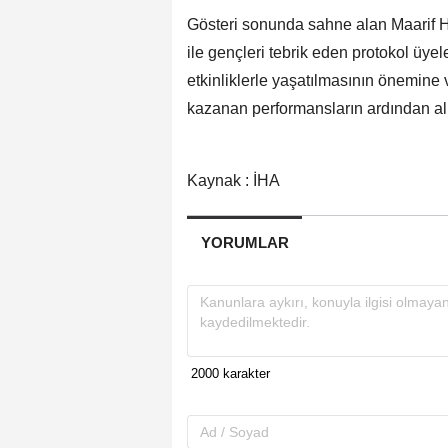
Gösteri sonunda sahne alan Maarif 
ile gençleri tebrik eden protokol üyele
etkinliklerle yaşatılmasının önemine 
kazanan performansların ardından alk
Kaynak : İHA
YORUMLAR