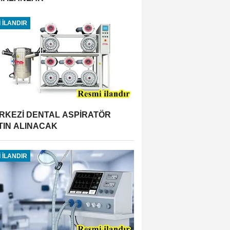
 İLANDIR
RKEZİ DENTAL ASPİRATÖR
TIN ALINACAK
 İLANDIR