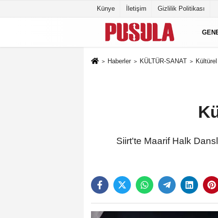
Künye
İletişim
Gizlilik Politikası
GEN
Haberler
KÜLTÜR-SANAT
Kültüre
Kü
Siirt'te Maarif Halk Dans