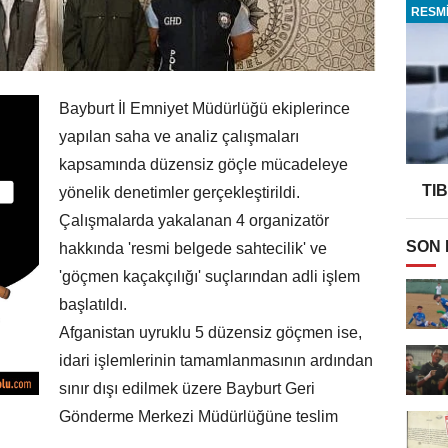
RESMİ
Bayburt İl Emniyet Müdürlüğü ekiplerince
yapılan saha ve analiz çalışmaları
kapsamında düzensiz göçle mücadeleye
TI
yönelik denetimler gerçekleştirildi.
Çalışmalarda yakalanan 4 organizatör
SON
hakkında 'resmi belgede sahtecilik' ve
'göçmen kaçakçılığı' suçlarından adli işlem
başlatıldı.
Afganistan uyruklu 5 düzensiz göçmen ise,
idari işlemlerinin tamamlanmasının ardından
sınır dışı edilmek üzere Bayburt Geri
Gönderme Merkezi Müdürlüğüne teslim