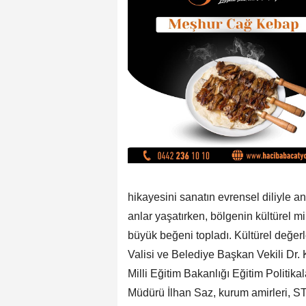
hikayesini sanatın evrensel diliyle an
anlar yaşatırken, bölgenin kültürel m
büyük beğeni topladı. Kültürel değer
Valisi ve Belediye Başkan Vekili Dr. 
Milli Eğitim Bakanlığı Eğitim Politika
Müdürü İlhan Saz, kurum amirleri, STK