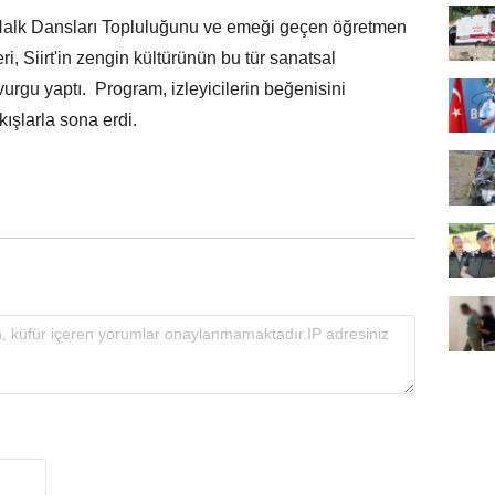
Halk Dansları Topluluğunu ve emeği geçen öğretmen
ri, Siirt'in zengin kültürünün bu tür sanatsal
vurgu yaptı. Program, izleyicilerin beğenisini
ışlarla sona erdi.