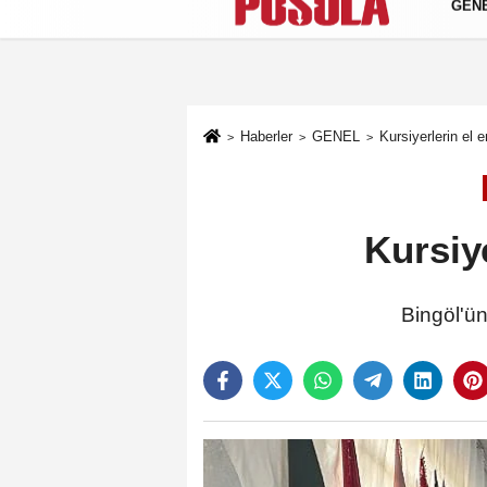
GEN
Künye
İletişim
Gizlilik Politikası
Haberler
GENEL
Kursiyerlerin el e
Kursiye
Bingöl'ün