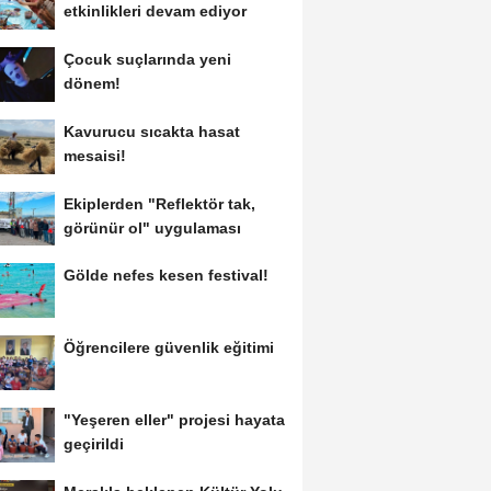
etkinlikleri devam ediyor
Çocuk suçlarında yeni
dönem!
Kavurucu sıcakta hasat
mesaisi!
Ekiplerden "Reflektör tak,
görünür ol" uygulaması
Gölde nefes kesen festival!
Öğrencilere güvenlik eğitimi
"Yeşeren eller" projesi hayata
geçirildi