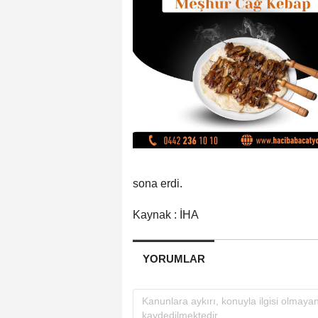
sona erdi.
Kaynak : İHA
YORUMLAR