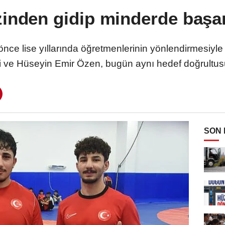
zinden gidip minderde başar
önce lise yıllarında öğretmenlerinin yönlendirmesiyl
li ve Hüseyin Emir Özen, bugün aynı hedef doğrultus
SON