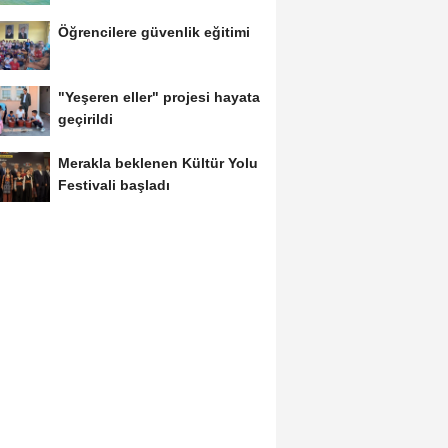
Öğrencilere güvenlik eğitimi
"Yeşeren eller" projesi hayata
geçirildi
Merakla beklenen Kültür Yolu
Festivali başladı