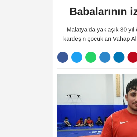
Babalarının i
Malatya'da yaklaşık 30 yıl 
kardeşin çocukları Vahap A