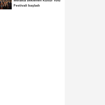
Merakla beklenen Kültür Yolu
Festivali başladı