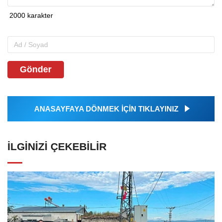
Gönder
ANASAYFAYA DÖNMEK İÇİN TIKLAYINIZ
İLGINIZI ÇEKEBILIR