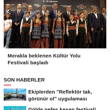
Merakla beklenen Kültür Yolu
Festivali başladı
SON HABERLER
Ekiplerden "Reflektör tak,
görünür ol" uygulaması
Gölde nefes kesen festival!