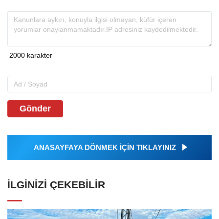
Gönder
ANASAYFAYA DÖNMEK İÇİN TIKLAYINIZ
İLGINIZI ÇEKEBILIR