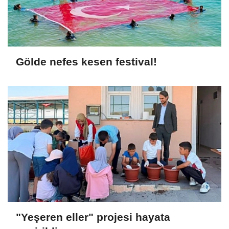
Gölde nefes kesen festival!
"Yeşeren eller" projesi hayata