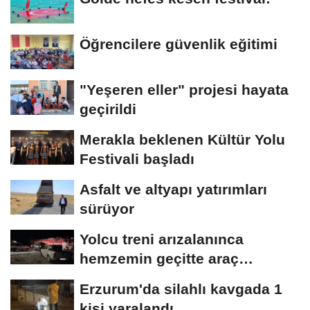
Öğrencilere güvenlik eğitimi
"Yeşeren eller" projesi hayata
geçirildi
Merakla beklenen Kültür Yolu
Festivali başladı
Asfalt ve altyapı yatırımları
sürüyor
Yolcu treni arızalanınca
hemzemin geçitte araç
kuyruğu oluştu
Erzurum'da silahlı kavgada 1
kişi yaralandı