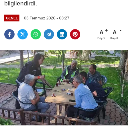
bilgilendirdi.
03 Temmuz 2026 - 03:27
GENEL
A
A
Büyüt
Küçült