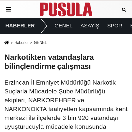
HABERLER
GENEL
ASAYİŞ
SPOR
Haberler
GENEL
Narkotikten vatandaşlara
bilinçlendirme çalışması
Erzincan İl Emniyet Müdürlüğü Narkotik
Suçlarla Mücadele Şube Müdürlüğü
ekipleri, NARKOREHBER ve
NARKONOKTA faaliyetleri kapsamında kent
merkezi ile ilçelerde 3 bin 920 vatandaşı
uyuşturucuyla mücadele konusunda