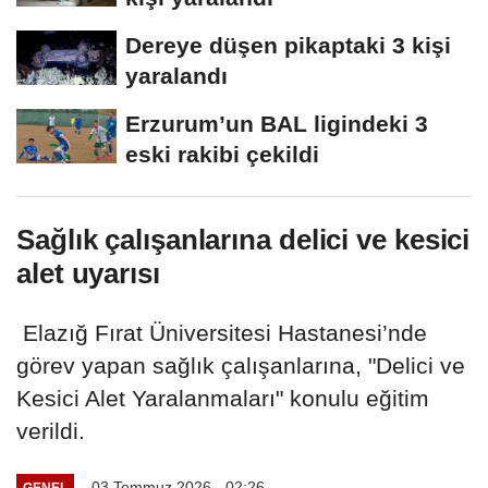
Dereye düşen pikaptaki 3 kişi
yaralandı
Erzurum’un BAL ligindeki 3
eski rakibi çekildi
Sağlık çalışanlarına delici ve kesici
alet uyarısı
Elazığ Fırat Üniversitesi Hastanesi’nde
görev yapan sağlık çalışanlarına, "Delici ve
Kesici Alet Yaralanmaları" konulu eğitim
verildi.
03 Temmuz 2026 - 02:26
GENEL