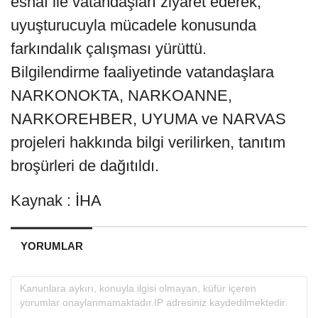
esnaf ile vatandaşları ziyaret ederek,
uyuşturucuyla mücadele konusunda
farkındalık çalışması yürüttü.
Bilgilendirme faaliyetinde vatandaşlara
NARKONOKTA, NARKOANNE,
NARKOREHBER, UYUMA ve NARVAS
projeleri hakkında bilgi verilirken, tanıtım
broşürleri de dağıtıldı.
Kaynak : İHA
YORUMLAR