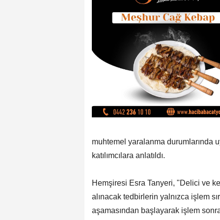
muhtemel yaralanma durumlarında u
katılımcılara anlatıldı.
Hemşiresi Esra Tanyeri, "Delici ve k
alınacak tedbirlerin yalnızca işlem sı
aşamasından başlayarak işlem sonras