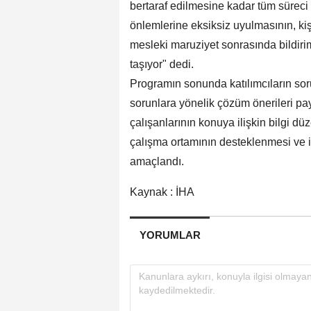
bertaraf edilmesine kadar tüm süreci
önlemlerine eksiksiz uyulmasının, ki
mesleki maruziyet sonrasında bildir
taşıyor" dedi.
Programın sonunda katılımcıların sor
sorunlara yönelik çözüm önerileri pa
çalışanlarının konuya ilişkin bilgi düz
çalışma ortamının desteklenmesi ve iş
amaçlandı.
Kaynak : İHA
YORUMLAR