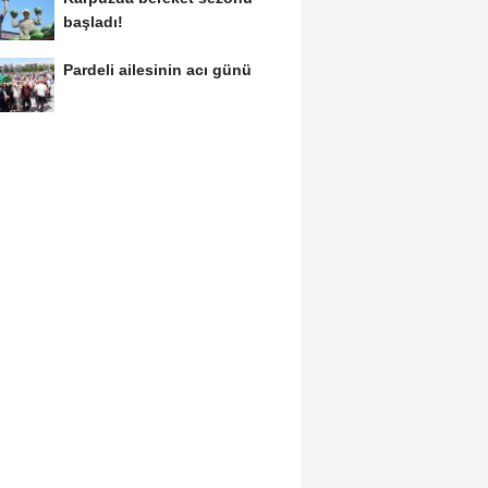
başladı!
Pardeli ailesinin acı günü