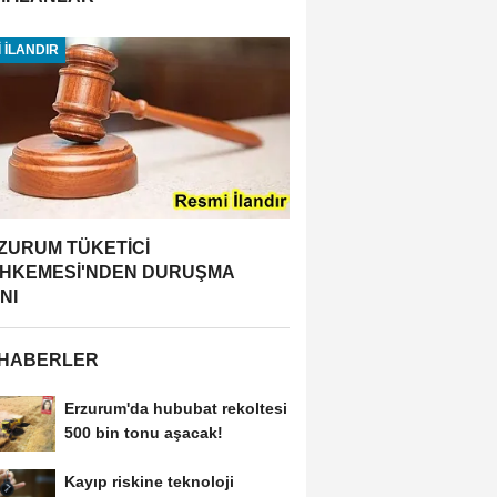
 İLANDIR
ZURUM TÜKETİCİ
HKEMESİ'NDEN DURUŞMA
NI
 HABERLER
Erzurum'da hububat rekoltesi
500 bin tonu aşacak!
Kayıp riskine teknoloji