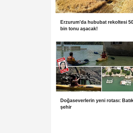
Erzurum'da hububat rekoltesi 5
bin tonu aşacak!
Doğaseverlerin yeni rotası: Batı
şehir