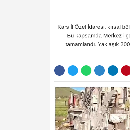
Kars İl Özel İdaresi, kırsal bö
Bu kapsamda Merkez ilçe
tamamlandı. Yaklaşık 200 