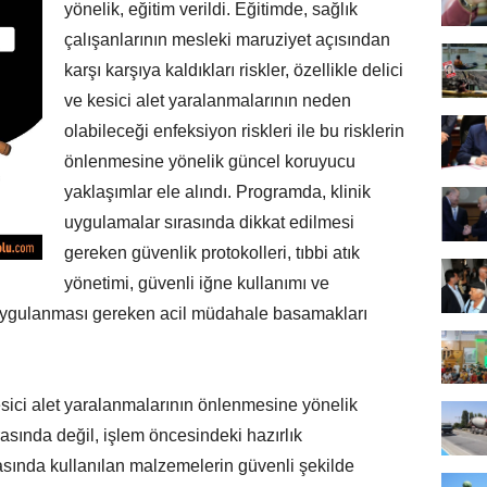
yönelik, eğitim verildi. Eğitimde, sağlık
çalışanlarının mesleki maruziyet açısından
karşı karşıya kaldıkları riskler, özellikle delici
ve kesici alet yaralanmalarının neden
olabileceği enfeksiyon riskleri ile bu risklerin
önlenmesine yönelik güncel koruyucu
yaklaşımlar ele alındı. Programda, klinik
uygulamalar sırasında dikkat edilmesi
gereken güvenlik protokolleri, tıbbi atık
yönetimi, güvenli iğne kullanımı ve
ygulanması gereken acil müdahale basamakları
esici alet yaralanmalarının önlenmesine yönelik
rasında değil, işlem öncesindeki hazırlık
ında kullanılan malzemelerin güvenli şekilde