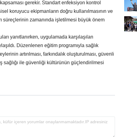
 kapsaması gerekir. Standart enfeksiyon kontrol
şisel koruyucu ekipmanların doğru kullanılmasının ve
im süreçlerinin zamanında işletilmesi büyük önem
uları yanıtlanırken, uygulamada karşılaşılan
ylaşıldı. Düzenlenen eğitim programıyla sağlık
eylerinin artırılması, farkındalık oluşturulması, güvenli
 sağlığı ile güvenliği kültürünün güçlendirilmesi