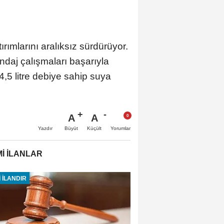
ırımlarını aralıksız sürdürüyor.
aj çalışmaları başarıyla
,5 litre debiye sahip suya
A
A
Büyüt
Küçült
Yazdır
Yorumlar
İ İLANLAR
 İLANDIR