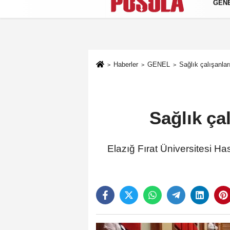
GEN
Künye
İletişim
Gizlilik Politikası
Haberler
GENEL
Sağlık çalışanları
Sağlık çal
Elazığ Fırat Üniversitesi Ha