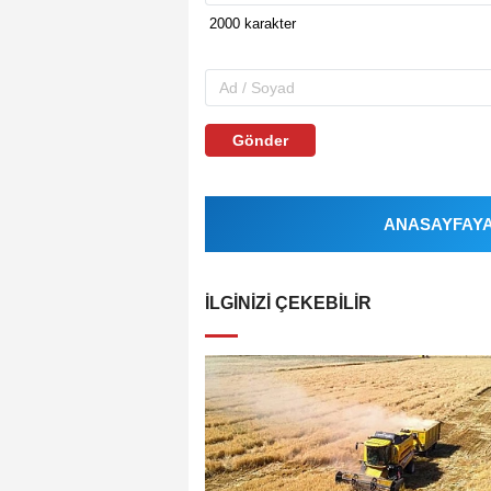
Gönder
ANASAYFAYA 
İLGINIZI ÇEKEBILIR