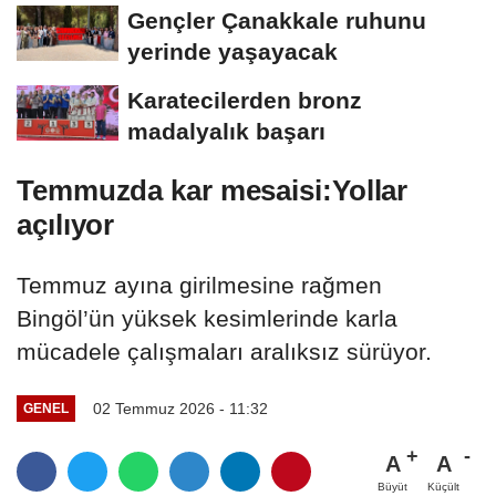
Gençler Çanakkale ruhunu
yerinde yaşayacak
Karatecilerden bronz
madalyalık başarı
Temmuzda kar mesaisi:Yollar
açılıyor
Temmuz ayına girilmesine rağmen
Bingöl’ün yüksek kesimlerinde karla
mücadele çalışmaları aralıksız sürüyor.
02 Temmuz 2026 - 11:32
GENEL
A
A
Büyüt
Küçült