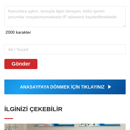
Gönder
ANASAYFAYA DÖNMEK İÇİN TIKLAYINIZ
İLGINIZI ÇEKEBILIR