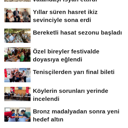
Yıllar süren hasret ikiz
sevinciyle sona erdi
Bereketli hasat sezonu başladı
Özel bireyler festivalde
doyasıya eğlendi
Tenisçilerden yarı final bileti
Köylerin sorunları yerinde
incelendi
Bronz madalyadan sonra yeni
hedef altın