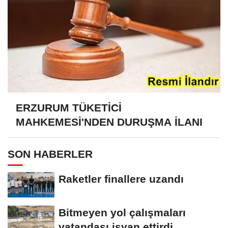
ERZURUM TÜKETİCİ
MAHKEMESİ'NDEN DURUŞMA İLANI
SON HABERLER
Raketler finallere uzandı
Bitmeyen yol çalışmaları
vatandaşı isyan ettirdi