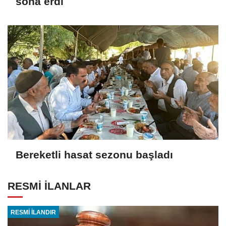
sona erdi
Bereketli hasat sezonu başladı
RESMİ İLANLAR
RESMİ İLANDIR