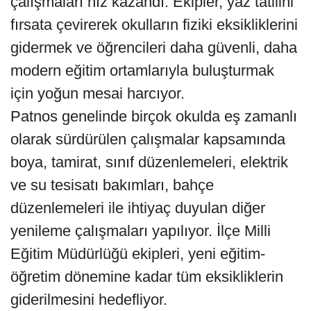
çalışmaları hız kazandı. Ekipler, yaz tatilini
fırsata çevirerek okulların fiziki eksikliklerini
gidermek ve öğrencileri daha güvenli, daha
modern eğitim ortamlarıyla buluşturmak
için yoğun mesai harcıyor.
Patnos genelinde birçok okulda eş zamanlı
olarak sürdürülen çalışmalar kapsamında
boya, tamirat, sınıf düzenlemeleri, elektrik
ve su tesisatı bakımları, bahçe
düzenlemeleri ile ihtiyaç duyulan diğer
yenileme çalışmaları yapılıyor. İlçe Milli
Eğitim Müdürlüğü ekipleri, yeni eğitim-
öğretim dönemine kadar tüm eksikliklerin
giderilmesini hedefliyor.