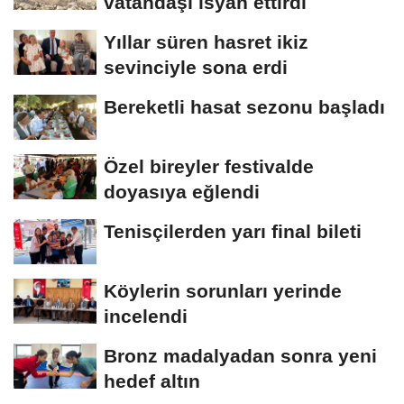
vatandaşı isyan ettirdi
Yıllar süren hasret ikiz
sevinciyle sona erdi
Bereketli hasat sezonu başladı
Özel bireyler festivalde
doyasıya eğlendi
Tenisçilerden yarı final bileti
Köylerin sorunları yerinde
incelendi
Bronz madalyadan sonra yeni
hedef altın