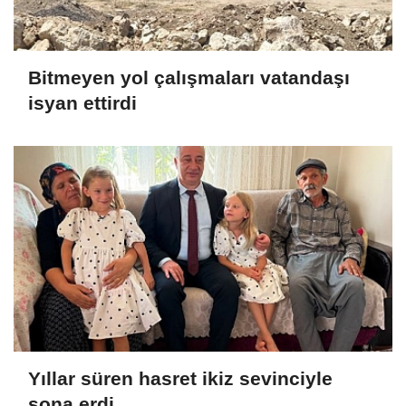
Bitmeyen yol çalışmaları vatandaşı
isyan ettirdi
Yıllar süren hasret ikiz sevinciyle
sona erdi