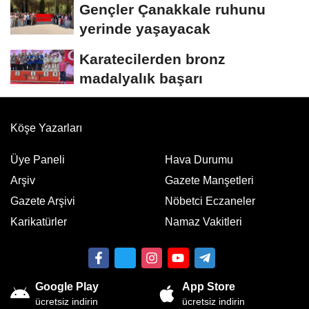
Gençler Çanakkale ruhunu
yerinde yaşayacak
Karatecilerden bronz
madalyalık başarı
Köşe Yazarları
Üye Paneli
Hava Durumu
Arşiv
Gazete Manşetleri
Gazete Arşivi
Nöbetci Eczaneler
Karikatürler
Namaz Vakitleri
Google Play
App Store
ücretsiz indirin
ücretsiz indirin