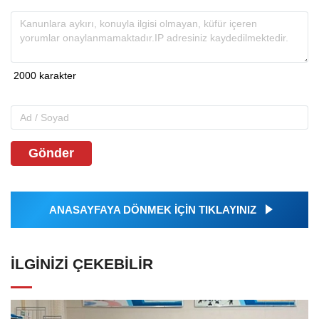
Gönder
ANASAYFAYA DÖNMEK İÇİN TIKLAYINIZ
İLGINIZI ÇEKEBILIR