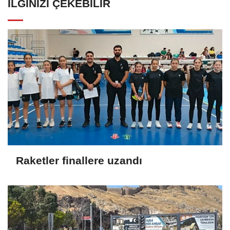
İLGINIZI ÇEKEBILIR
Raketler finallere uzandı