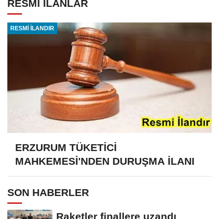
RESMİ İLANLAR
RESMİ İLANDIR
ERZURUM TÜKETİCİ
MAHKEMESİ'NDEN DURUŞMA İLANI
SON HABERLER
Raketler finallere uzandı