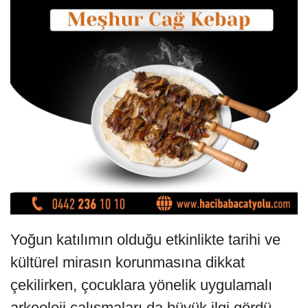
Yoğun katılımın olduğu etkinlikte tarihi ve
kültürel mirasın korunmasına dikkat
çekilirken, çocuklara yönelik uygulamalı
arkeoloji çalışmaları da büyük ilgi gördü.