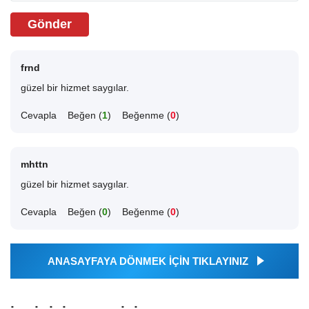
Gönder
frnd
güzel bir hizmet saygılar.
Cevapla
Beğen (
1
)
Beğenme (
0
)
mhttn
güzel bir hizmet saygılar.
Cevapla
Beğen (
0
)
Beğenme (
0
)
ANASAYFAYA DÖNMEK İÇİN TIKLAYINIZ