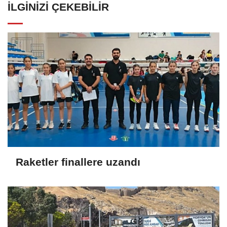
İLGINIZI ÇEKEBILIR
Raketler finallere uzandı