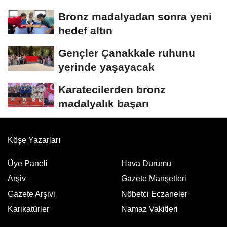
Bronz madalyadan sonra yeni
hedef altın
Gençler Çanakkale ruhunu
yerinde yaşayacak
Karatecilerden bronz
madalyalık başarı
Köşe Yazarları
Üye Paneli
Hava Durumu
Arşiv
Gazete Manşetleri
Gazete Arşivi
Nöbetci Eczaneler
Karikatürler
Namaz Vakitleri