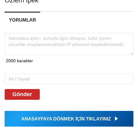
Özlem İpek
YORUMLAR
Gönder
ANASAYFAYA DÖNMEK İÇİN TIKLAYINIZ