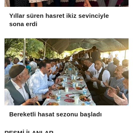
Yıllar süren hasret ikiz sevinciyle
sona erdi
Bereketli hasat sezonu başladı
RESMİ İLANLAR