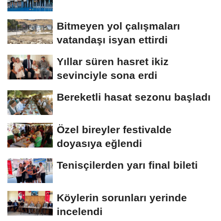
Bitmeyen yol çalışmaları
vatandaşı isyan ettirdi
Yıllar süren hasret ikiz
sevinciyle sona erdi
Bereketli hasat sezonu başladı
Özel bireyler festivalde
doyasıya eğlendi
Tenisçilerden yarı final bileti
Köylerin sorunları yerinde
incelendi