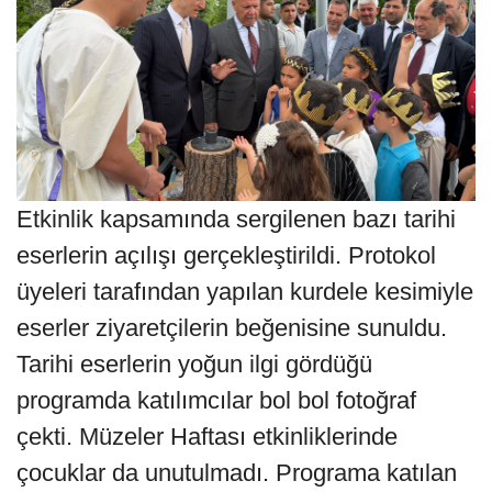
Etkinlik kapsamında sergilenen bazı tarihi
eserlerin açılışı gerçekleştirildi. Protokol
üyeleri tarafından yapılan kurdele kesimiyle
eserler ziyaretçilerin beğenisine sunuldu.
Tarihi eserlerin yoğun ilgi gördüğü
programda katılımcılar bol bol fotoğraf
çekti. Müzeler Haftası etkinliklerinde
çocuklar da unutulmadı. Programa katılan