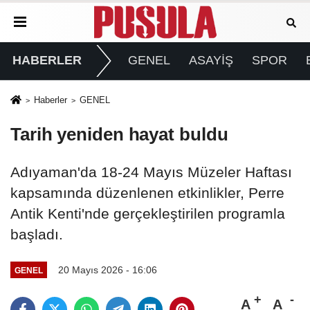
HABERLER
GENEL
ASAYİŞ
SPOR
Haberler
GENEL
Tarih yeniden hayat buldu
Adıyaman'da 18-24 Mayıs Müzeler Haftası
kapsamında düzenlenen etkinlikler, Perre
Antik Kenti'nde gerçekleştirilen programla
başladı.
20 Mayıs 2026 - 16:06
GENEL
A
A