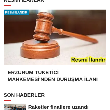
RESMİ İLANDIR
ERZURUM TÜKETİCİ
MAHKEMESİ'NDEN DURUŞMA İLANI
SON HABERLER
Raketler finallere uzandı