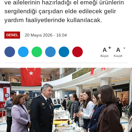
ve ailelerinin hazırladığı el emeği ürünlerin
sergilendiği çarşıdan elde edilecek gelir
yardım faaliyetlerinde kullanılacak.
20 Mayıs 2026 - 16:04
GENEL
A
A
Büyüt
Küçült