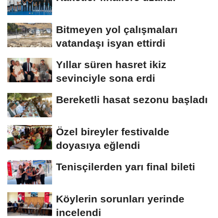
Bitmeyen yol çalışmaları
vatandaşı isyan ettirdi
Yıllar süren hasret ikiz
sevinciyle sona erdi
Bereketli hasat sezonu başladı
Özel bireyler festivalde
doyasıya eğlendi
Tenisçilerden yarı final bileti
Köylerin sorunları yerinde
incelendi