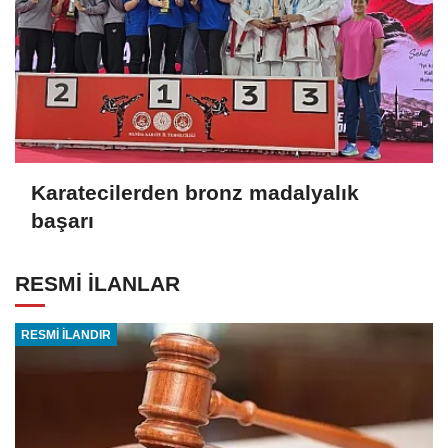
Karatecilerden bronz madalyalık
başarı
RESMİ İLANLAR
RESMİ İLANDIR