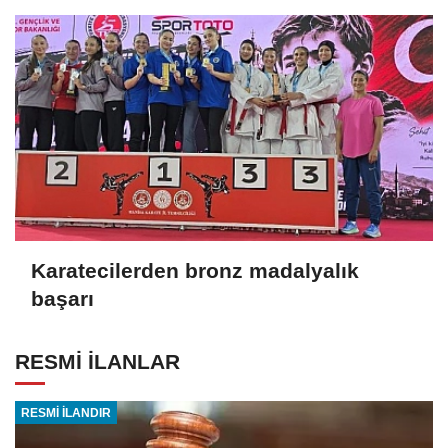
Karatecilerden bronz madalyalık
başarı
RESMİ İLANLAR
RESMİ İLANDIR