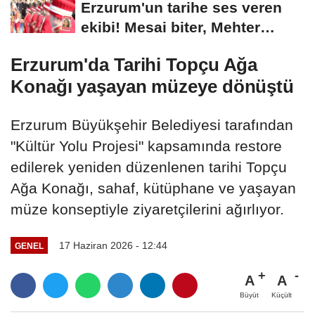
Erzurum'un tarihe ses veren
ekibi! Mesai biter, Mehter
başlar
Erzurum'da Tarihi Topçu Ağa
Konağı yaşayan müzeye dönüştü
Erzurum Büyükşehir Belediyesi tarafından
"Kültür Yolu Projesi" kapsamında restore
edilerek yeniden düzenlenen tarihi Topçu
Ağa Konağı, sahaf, kütüphane ve yaşayan
müze konseptiyle ziyaretçilerini ağırlıyor.
17 Haziran 2026 - 12:44
GENEL
A
A
Büyüt
Küçült