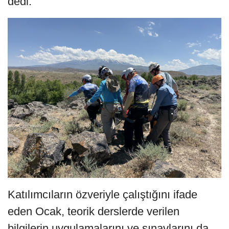
dedi.
Katılımcıların özveriyle çalıştığını ifade
eden Ocak, teorik derslerde verilen
bilgilerin uygulamalarını ve sınavlarını da