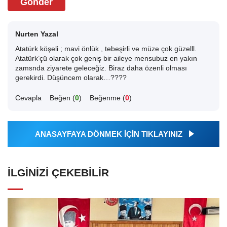
Gönder
Nurten Yazal
Atatürk köşeli ; mavi önlük , tebeşirli ve müze çok güzelll.
Atatürk’çü olarak çok geniş bir aileye mensubuz en yakın
zamsnda ziyarete geleceğiz. Biraz daha özenli olması
gerekirdi. Düşüncem olarak…????
Cevapla
Beğen (
0
)
Beğenme (
0
)
ANASAYFAYA DÖNMEK İÇİN TIKLAYINIZ
İLGINIZI ÇEKEBILIR