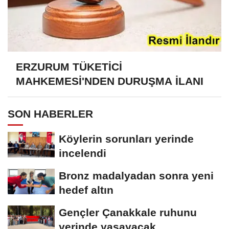
ERZURUM TÜKETİCİ
MAHKEMESİ'NDEN DURUŞMA İLANI
SON HABERLER
Köylerin sorunları yerinde
incelendi
Bronz madalyadan sonra yeni
hedef altın
Gençler Çanakkale ruhunu
yerinde yaşayacak