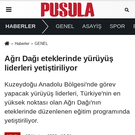
HABERLER
GENEL
ASAYİŞ
SPOR
Haberler
GENEL
Ağrı Dağı eteklerinde yürüyüş
liderleri yetiştiriliyor
Kuzeydoğu Anadolu Bölgesi'nde görev
yapacak yürüyüş liderleri, Türkiye'nin en
yüksek noktası olan Ağrı Dağı'nın
eteklerinde düzenlenen eğitim programında
yetiştiriliyor.