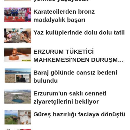
Karatecilerden bronz
madalyalık başarı
Yaz kulüplerinde dolu dolu tatil
ERZURUM TÜKETİCİ
MAHKEMESİ'NDEN DURUŞMA
İLANI
Baraj gölünde cansız bedeni
bulundu
Erzurum'un saklı cenneti
ziyaretçilerini bekliyor
Güreş hazırlığı faciaya dönüştü