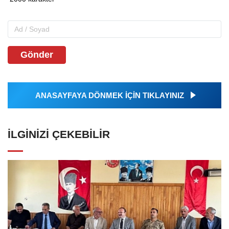
Gönder
ANASAYFAYA DÖNMEK İÇİN TIKLAYINIZ
İLGINIZI ÇEKEBILIR