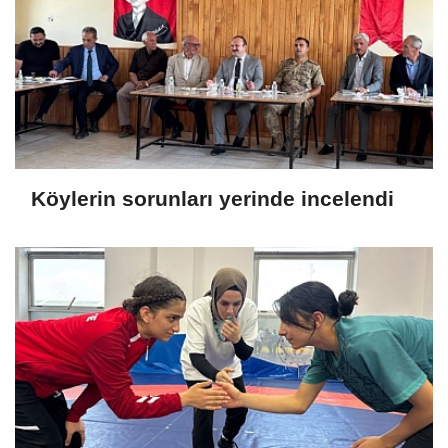
Köylerin sorunları yerinde incelendi