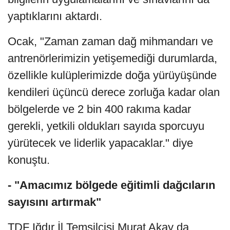
yaptıklarını aktardı.
Ocak, "Zaman zaman dağ mihmandarı ve
antrenörlerimizin yetişemediği durumlarda,
özellikle kulüplerimizde doğa yürüyüşünde
kendileri üçüncü derece zorluğa kadar olan
bölgelerde ve 2 bin 400 rakıma kadar
gerekli, yetkili oldukları sayıda sporcuyu
yürütecek ve liderlik yapacaklar." diye
konuştu.
- "Amacımız bölgede eğitimli dağcıların
sayısını artırmak"
TDF Iğdır İl Temsilcisi Murat Akay da