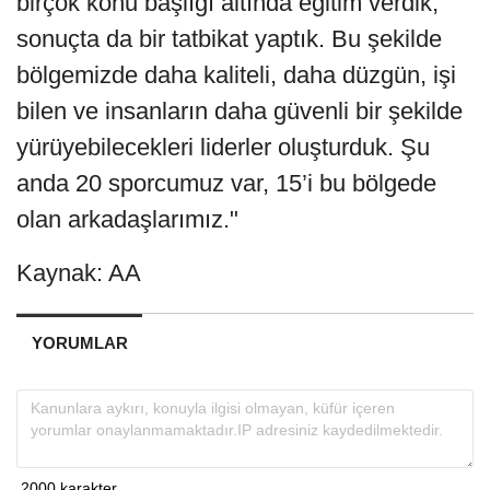
birçok konu başlığı altında eğitim verdik,
sonuçta da bir tatbikat yaptık. Bu şekilde
bölgemizde daha kaliteli, daha düzgün, işi
bilen ve insanların daha güvenli bir şekilde
yürüyebilecekleri liderler oluşturduk. Şu
anda 20 sporcumuz var, 15’i bu bölgede
olan arkadaşlarımız."
Kaynak: AA
YORUMLAR