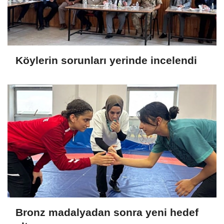
Köylerin sorunları yerinde incelendi
Bronz madalyadan sonra yeni hedef