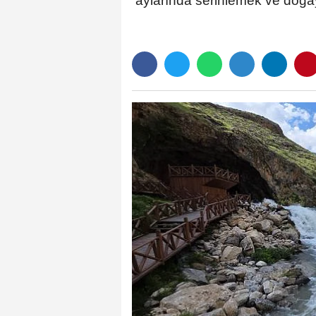
aylarında serinlemek ve doğayl