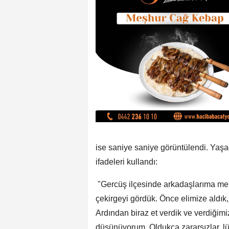
ise saniye saniye görüntülendi. Yaşa
ifadeleri kullandı:
"Gercüş ilçesinde arkadaşlarıma mer
çekirgeyi gördük. Önce elimize aldık
Ardından biraz et verdik ve verdiğimiz
düşünüyorum. Oldukça zararsızlar, l