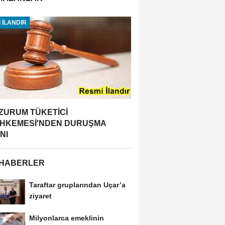
 İLANDIR
ZURUM TÜKETİCİ
HKEMESİ'NDEN DURUŞMA
NI
 HABERLER
Taraftar gruplarından Uçar’a
ziyaret
Milyonlarca emeklinin