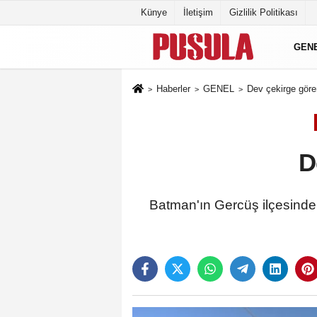
Künye
İletişim
Gizlilik Politikası
GEN
Haberler
GENEL
Dev çekirge gören
D
Batman'ın Gercüş ilçesinde 