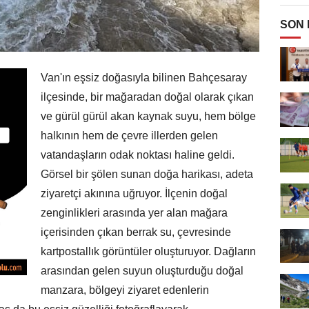
SON
Van'ın eşsiz doğasıyla bilinen Bahçesaray
ilçesinde, bir mağaradan doğal olarak çıkan
ve gürül gürül akan kaynak suyu, hem bölge
halkının hem de çevre illerden gelen
vatandaşların odak noktası haline geldi.
Görsel bir şölen sunan doğa harikası, adeta
ziyaretçi akınına uğruyor. İlçenin doğal
zenginlikleri arasında yer alan mağara
içerisinden çıkan berrak su, çevresinde
kartpostallık görüntüler oluşturuyor. Dağların
arasından gelen suyun oluşturduğu doğal
manzara, bölgeyi ziyaret edenlerin