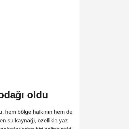
i odağı oldu
su, hem bölge halkının hem de
eken su kaynağı, özellikle yaz