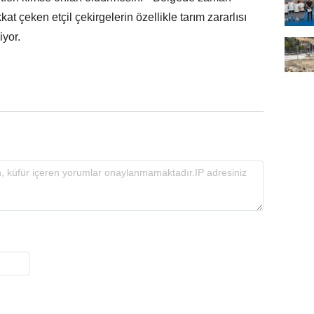
t çeken etçil çekirgelerin özellikle tarım zararlısı
iyor.