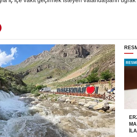
a iç içe vakit geçirmek isteyen vatandaşların uğrak n
RESM
RESMİ
ER
MA
İLA