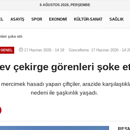
6 AĞUSTOS 2026, PERŞEMBE
EL
ASAYİŞ
SPOR
EKONOMİ
KÜLTÜR-SANAT
SAĞLIK
leri şoke etti
17 Haziran 2026 - 14:19
Güncelleme: 17 Haziran 2026 - 14:2
GENEL
ev çekirge görenleri şoke et
mercimek hasadı yapan çiftçiler, arazide karşılaştıkl
nedeni ile şaşkınlık yaşadı.
RESM