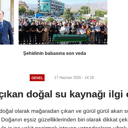
Şehidinin babasına son veda
17 Haziran 2026 - 14:18
GENEL
ıkan doğal su kaynağı ilg
doğal olarak mağaradan çıkan ve gürül gürül akan 
or. Doğanın eşsiz güzelliklerinden biri olarak dikkat ç