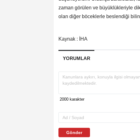
zaman görülen ve büyüklükleriyle dikka
olan diğer böceklerle beslendiği bilin
Kaynak : İHA
YORUMLAR
Gönder