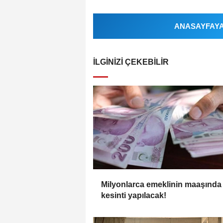
ANASAYFAYA 
İLGINIZI ÇEKEBILIR
Milyonlarca emeklinin maaşında
kesinti yapılacak!