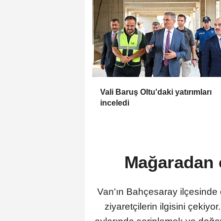
Vali Baruş Oltu'daki yatırımları
inceledi
Mağaradan ç
Van'ın Bahçesaray ilçesinde 
ziyaretçilerin ilgisini çekiy