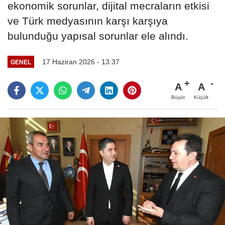
ekonomik sorunlar, dijital mecraların etkisi
ve Türk medyasının karşı karşıya
bulunduğu yapısal sorunlar ele alındı.
17 Haziran 2026 - 13:37
GENEL
A
A
Büyüt
Küçült