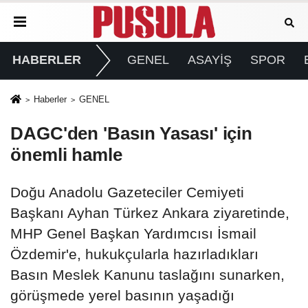
HABERLER
GENEL
ASAYİŞ
SPOR
Haberler
GENEL
DAGC'den 'Basın Yasası' için
önemli hamle
Doğu Anadolu Gazeteciler Cemiyeti
Başkanı Ayhan Türkez Ankara ziyaretinde,
MHP Genel Başkan Yardımcısı İsmail
Özdemir'e, hukukçularla hazırladıkları
Basın Meslek Kanunu taslağını sunarken,
görüşmede yerel basının yaşadığı