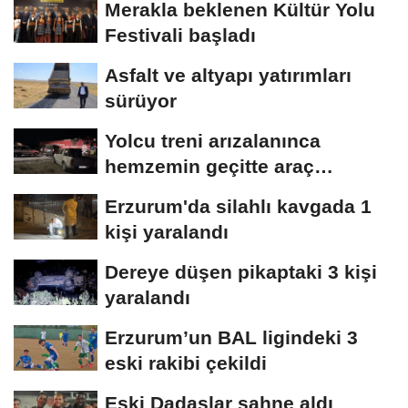
Merakla beklenen Kültür Yolu
Festivali başladı
Asfalt ve altyapı yatırımları
sürüyor
Yolcu treni arızalanınca
hemzemin geçitte araç
kuyruğu oluştu
Erzurum'da silahlı kavgada 1
kişi yaralandı
Dereye düşen pikaptaki 3 kişi
yaralandı
Erzurum’un BAL ligindeki 3
eski rakibi çekildi
Eski Dadaşlar sahne aldı