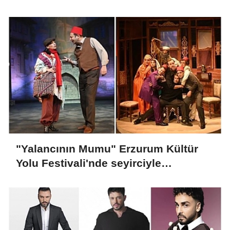
"Yalancının Mumu" Erzurum Kültür
Yolu Festivali'nde seyirciyle
buluşacak