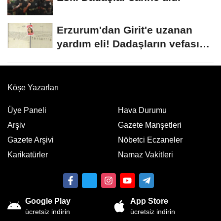
Erzurum'dan Girit'e uzanan
yardım eli! Dadaşların vefası
arşivlerden...
Köşe Yazarları
Üye Paneli
Hava Durumu
Arşiv
Gazete Manşetleri
Gazete Arşivi
Nöbetci Eczaneler
Karikatürler
Namaz Vakitleri
Google Play
App Store
ücretsiz indirin
ücretsiz indirin