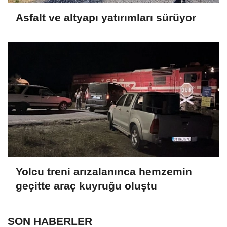
Asfalt ve altyapı yatırımları sürüyor
Yolcu treni arızalanınca hemzemin
geçitte araç kuyruğu oluştu
SON HABERLER