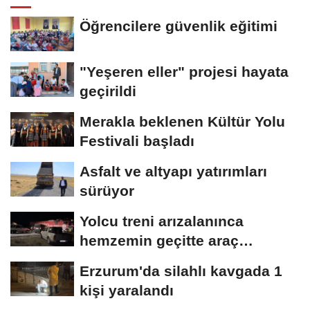
Öğrencilere güvenlik eğitimi
"Yeşeren eller" projesi hayata
geçirildi
Merakla beklenen Kültür Yolu
Festivali başladı
Asfalt ve altyapı yatırımları
sürüyor
Yolcu treni arızalanınca
hemzemin geçitte araç
kuyruğu oluştu
Erzurum'da silahlı kavgada 1
kişi yaralandı