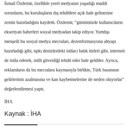
İsmail Özdemir, özellikle yerel medyanın yaşadığı maddi
sorunların, bu kuruluşların dış tehditlere açık hale gelmesine
zemin hazırladığını kaydetti. Özdemir, "günümüzde kullanıcıların
ekseriyatı haberleri sosyal medyadan takip ediyor. Yurtdışı
menşeili bu sosyal medya mecraları, dezenformasyona altyapı
hazırladığı gibi, tıpkı denizlerdeki istilacı balık türleri gibi, interneti
de istila ederek, milli güvenliği tehdit eder hale geldiler. Ayrıca,
reklamların da bu mecralara kaymasıyla birlikte, Türk basınının
gelirlerinin azalmasına ve kan kaybetmelerine de neden oluyorlar"
değerlendirmesi yaptı.
İHA
Kaynak : İHA