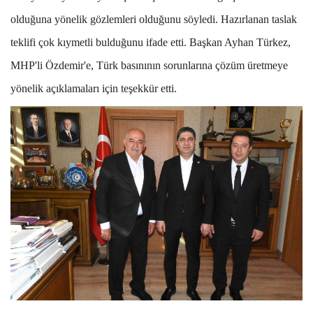
olduğuna yönelik gözlemleri olduğunu söyledi. Hazırlanan taslak
teklifi çok kıymetli bulduğunu ifade etti. Başkan Ayhan Türkez,
MHP'li Özdemir'e, Türk basınının sorunlarına çözüm üretmeye
yönelik açıklamaları için teşekkür etti.