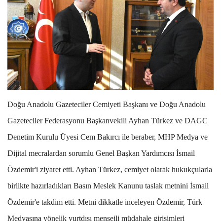
Doğu Anadolu Gazeteciler Cemiyeti Başkanı ve Doğu Anadolu
Gazeteciler Federasyonu Başkanvekili Ayhan Türkez ve DAGC
Denetim Kurulu Üyesi Cem Bakırcı ile beraber, MHP Medya ve
Dijital mecralardan sorumlu Genel Başkan Yardımcısı İsmail
Özdemir'i ziyaret etti. Ayhan Türkez, cemiyet olarak hukukçularla
birlikte hazırladıkları Basın Meslek Kanunu taslak metnini İsmail
Özdemir'e takdim etti. Metni dikkatle inceleyen Özdemir, Türk
Medyasına yönelik yurtdışı menşeili müdahale girişimleri