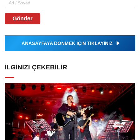
Gönder
ANASAYFAYA DÖNMEK İÇİN TIKLAYINIZ
İLGINIZI ÇEKEBILIR