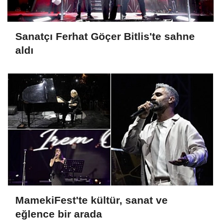
Sanatçı Ferhat Göçer Bitlis'te sahne
aldı
MamekiFest'te kültür, sanat ve
eğlence bir arada