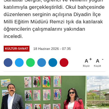
katılımıyla gerçekleştirildi. Okul bahçesinde
düzenlenen serginin açılışına Diyadin İlçe
Milli Eğitim Müdürü Remzi Işık da katılarak
öğrencilerin çalışmalarını yakından
inceledi.
18 Haziran 2026 - 07:35
KÜLTÜR-SANAT
A
A
Büyüt
Küçült