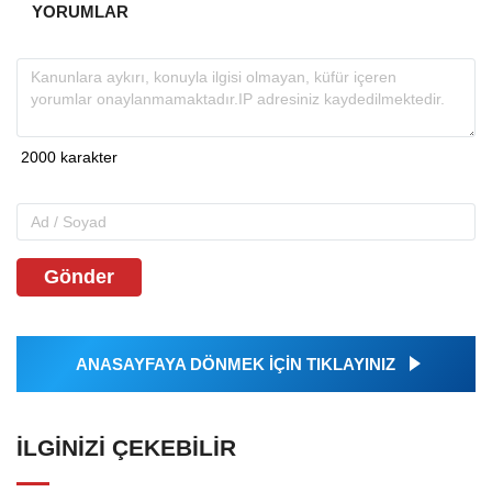
YORUMLAR
Gönder
ANASAYFAYA DÖNMEK İÇİN TIKLAYINIZ
İLGINIZI ÇEKEBILIR