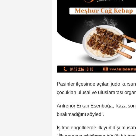
Pasinler ilçesinde açılan judo kursu
çocukları ulusal ve uluslararası organ
Antrenör Erkan Esenboğa, kaza sonr
bırakmadığını söyledi.
İşitme engellilerde ilk yurt dışı müs