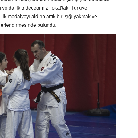
 yolda ilk gideceğimiz Tokat'taki Türkiye
lk madalyayı aldırıp artık bir ışığı yakmak ve
eğerlendirmesinde bulundu.