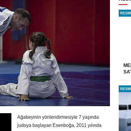
RESMİ
ME
SA
RESMİ
Ağabeyinin yönlendirmesiyle 7 yaşında
judoya başlayan Esenboğa, 2011 yılında