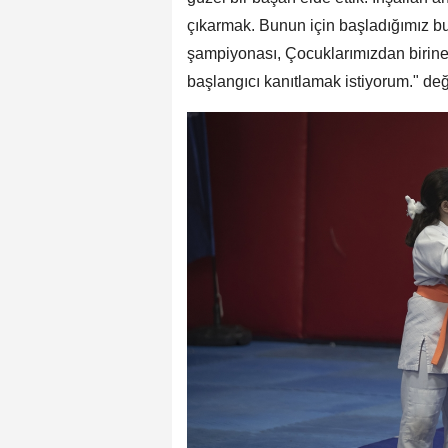
çıkarmak. Bunun için başladığımız bu
şampiyonası, Çocuklarımızdan birine i
başlangıcı kanıtlamak istiyorum." d