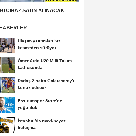
BBİ CİHAZ SATIN ALINACAK
 HABERLER
Ulaşım yatırımları hız
kesmeden sürüyor
Ömer Arda U20 Millî Takım
kadrosunda
Dadaş 2.hafta Galatasaray’ı
konuk edecek
Erzurumspor Store'de
yoğunluk
İstanbul’da mavi-beyaz
buluşma