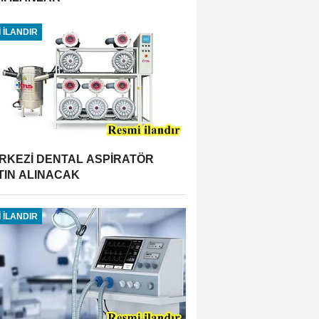
 İLANDIR
RKEZİ DENTAL ASPİRATÖR
TIN ALINACAK
 İLANDIR