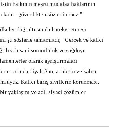
listin halkının meşru müdafaa haklarının
 kalıcı güvenlikten söz edilemez."
 ilkeler doğrultusunda hareket etmesi
ını şu sözlerle tamamladı; "Gerçek ve kalıcı
ğlılık, insani sorumluluk ve sağduyu
amenterler olarak ayrıştırmaları
ler etrafında diyaloğun, adaletin ve kalıcı
mluyuz. Kalıcı barış sivillerin korunması,
ı bir yaklaşım ve adil siyasi çözümler