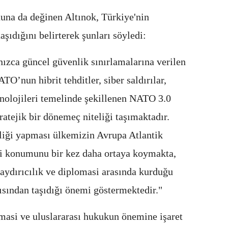
na da değinen Altınok, Türkiye'nin
aşıdığını belirterek şunları söyledi:
ızca güncel güvenlik sınırlamalarına verilen
O’nun hibrit tehditler, siber saldırılar,
nolojileri temelinde şekillenen NATO 3.0
atejik bir dönemeç niteliği taşımaktadır.
pliği yapması ülkemizin Avrupa Atlantik
i konumunu bir kez daha ortaya koymakta,
aydırıcılık ve diplomasi arasında kurduğu
sından taşıdığı önemi göstermektedir."
asi ve uluslararası hukukun önemine işaret