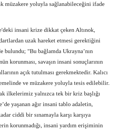
cak müzakere yoluyla sağlanabileceğini ifade
eki insani krize dikkat çeken Altınok,
dartlardan uzak hareket etmesi gerektiğini
de bulundu; "Bu bağlamda Ukrayna’nın
nün korunması, savaşın insani sonuçlarının
llarının açık tutulması gerekmektedir. Kalıcı
emelinde ve müzakere yoluyla tesis edilebilir.
k ilkelerimiz yalnızca tek bir kriz başlığı
’de yaşanan ağır insani tablo adaletin,
dar ciddi bir sınamayla karşı karşıya
erin korunmadığı, insani yardım erişiminin