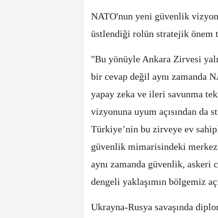
NATO'nun yeni güvenlik vizyonu
üstlendiği rolün stratejik önem t
"Bu yönüyle Ankara Zirvesi yaln
bir cevap değil aynı zamanda NAT
yapay zeka ve ileri savunma tek
vizyonuna uyum açısından da str
Türkiye’nin bu zirveye ev sahi
güvenlik mimarisindeki merkez
aynı zamanda güvenlik, askeri c
dengeli yaklaşımın bölgemiz açı
Ukrayna-Rusya savaşında diplom