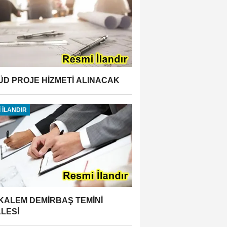
ÜD PROJE HİZMETİ ALINACAK
 İLANDIR
 KALEM DEMİRBAŞ TEMİNİ
ALESİ