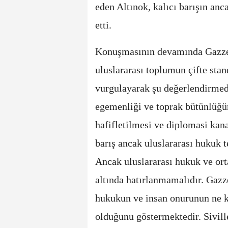
eden Altınok, kalıcı barışın an
etti.
Konuşmasının devamında Gazze'd
uluslararası toplumun çifte stan
vurgulayarak şu değerlendirme
egemenliği ve toprak bütünlüğü
hafifletilmesi ve diplomasi kana
barış ancak uluslararası hukuk t
Ancak uluslararası hukuk ve orta
altında hatırlanmamalıdır. Gazze
hukukun ve insan onurunun ne ka
olduğunu göstermektedir. Sivill