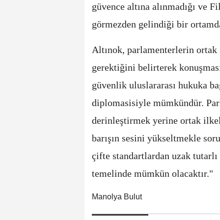
güvence altına alınmadığı ve Fi
görmezden gelindiği bir ortamda
Altınok, parlamenterlerin ortak
gerektiğini belirterek konuşmas
güvenlik uluslararası hukuka ba
diplomasisiyle mümkündür. Parl
derinleştirmek yerine ortak ilke
barışın sesini yükseltmekle soru
çifte standartlardan uzak tutarl
temelinde mümkün olacaktır."
Manolya Bulut