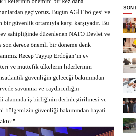
 ilkelerinin önemini bir kez daha
SON
manlardan geçiyoruz. Bugün AGİT bölgesi ve
n bir güvenlik ortamıyla karşı karşıyadır. Bu
 ev sahipliğinde düzenlenen NATO Devlet ve
e son derece önemli bir döneme denk
anımız Recep Tayyip Erdoğan’ın ev
ri ve müttefik ülkelerin liderlerinin
nsatlantik güvenliğin geleceği bakımından
irvede savunma ve caydırıcılığın
 alanında iş birliğinin derinleştirilmesi ve
bi bölgemizin güvenliği bakımından hayati
aktır."