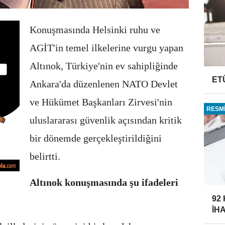
Konuşmasında Helsinki ruhu ve
AGİT'in temel ilkelerine vurgu yapan
Altınok, Türkiye'nin ev sahipliğinde
ET
Ankara'da düzenlenen NATO Devlet
ve Hükümet Başkanları Zirvesi'nin
RESMİ
uluslararası güvenlik açısından kritik
bir dönemde gerçekleştirildiğini
belirtti.
Altınok konuşmasında şu ifadeleri
92
İH