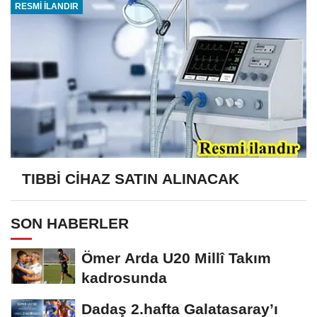
RESMİ İLANDIR
TIBBİ CİHAZ SATIN ALINACAK
SON HABERLER
Ömer Arda U20 Millî Takım
kadrosunda
Dadaş 2.hafta Galatasaray’ı