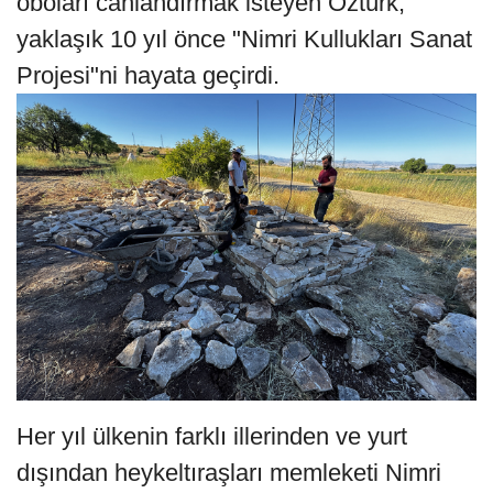
oboları canlandırmak isteyen Öztürk,
yaklaşık 10 yıl önce "Nimri Kullukları Sanat
Projesi"ni hayata geçirdi.
Her yıl ülkenin farklı illerinden ve yurt
dışından heykeltıraşları memleketi Nimri