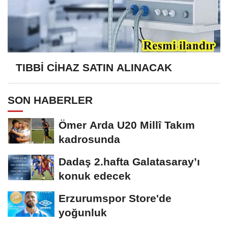
TIBBİ CİHAZ SATIN ALINACAK
SON HABERLER
Ömer Arda U20 Millî Takım
kadrosunda
Dadaş 2.hafta Galatasaray’ı
konuk edecek
Erzurumspor Store'de
yoğunluk