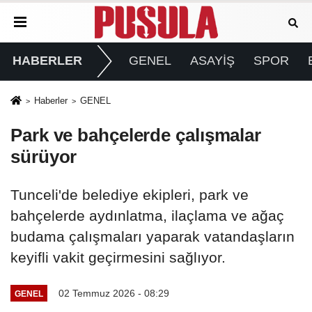
HABERLER
GENEL
ASAYİŞ
SPOR
Haberler
GENEL
Park ve bahçelerde çalışmalar
sürüyor
Tunceli'de belediye ekipleri, park ve
bahçelerde aydınlatma, ilaçlama ve ağaç
budama çalışmaları yaparak vatandaşların
keyifli vakit geçirmesini sağlıyor.
02 Temmuz 2026 - 08:29
GENEL