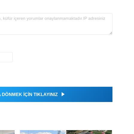
DÖNMEK İÇİN TIKLAYINIZ