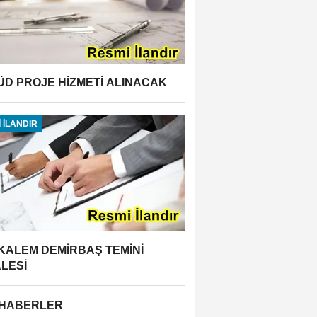
ÜD PROJE HİZMETİ ALINACAK
 İLANDIR
 KALEM DEMİRBAŞ TEMİNİ
ALESİ
 HABERLER