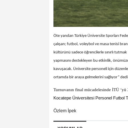
Öte yandan Türkiye Üniversite Sporları Fed
çalışan; futbol, voleybol ve masa tenisi br
kültürünü sadece öğrencilerle sınırlı tutmak i
yapmasını destekleyen bu etkinlik, önümüzdek
kavuşacak. Üniversite personeli için düzenle
ortamda bir araya gelmelerini sağlıyor” dedi
Turnuvanın final mücadelesinde İTÜ ‘yü 
Kocatepe Üniversitesi Personel Futbol T
Özlem İpek