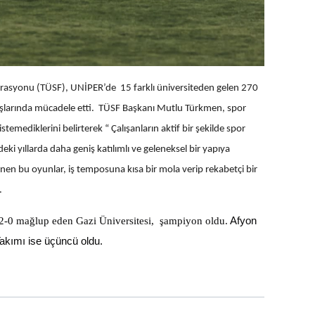
erasyonu (TÜSF), UNİPER’de 15 farklı üniversiteden gelen 270
anşlarında mücadele etti. TÜSF Başkanı Mutlu Türkmen, spor
stemediklerini belirterek “ Çalışanların aktif bir şekilde spor
i yıllarda daha geniş katılımlı ve geleneksel bir yapıya
nen bu oyunlar, iş temposuna kısa bir mola verip rekabetçi bir
.
2-0 mağlup eden Gazi Üniversitesi, şampiyon oldu.
Afyon
akımı ise üçüncü oldu.