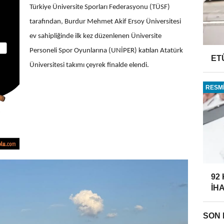
Türkiye Üniversite Sporları Federasyonu (TÜSF)
tarafından, Burdur Mehmet Akif Ersoy Üniversitesi
ev sahipliğinde ilk kez düzenlenen Üniversite
Personeli Spor Oyunlarına (UNİPER) katılan Atatürk
ET
Üniversitesi takımı çeyrek finalde elendi.
RESMİ
92
İH
SON