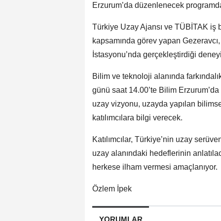
Erzurum’da düzenlenecek programda 
Türkiye Uzay Ajansı ve TÜBİTAK iş bi
kapsamında görev yapan Gezeravcı, 
İstasyonu’nda gerçekleştirdiği deney
Bilim ve teknoloji alanında farkında
günü saat 14.00’te Bilim Erzurum’da 
uzay vizyonu, uzayda yapılan bilimse
katılımcılara bilgi verecek.
Katılımcılar, Türkiye’nin uzay serüven
uzay alanındaki hedeflerinin anlatıla
herkese ilham vermesi amaçlanıyor.
Özlem İpek
YORUMLAR