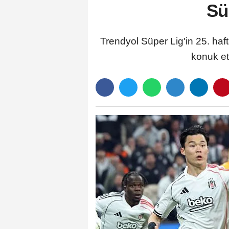
Sü
Trendyol Süper Lig'in 25. haf
konuk et