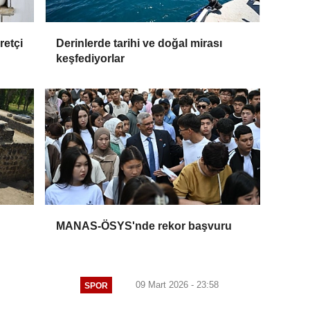
retçi
Derinlerde tarihi ve doğal mirası
keşfediyorlar
MANAS-ÖSYS'nde rekor başvuru
09 Mart 2026 - 23:58
SPOR