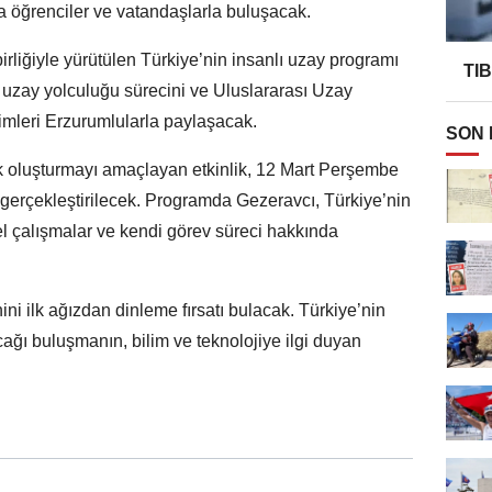
öğrenciler ve vatandaşlarla buluşacak.
rliğiyle yürütülen Türkiye’nin insanlı uzay programı
TI
uzay yolculuğu sürecini ve Uluslararası Uzay
imleri Erzurumlularla paylaşacak.
SON
lık oluşturmayı amaçlayan etkinlik, 12 Mart Perşembe
gerçekleştirilecek. Programda Gezeravcı, Türkiye’nin
l çalışmalar ve kendi görev süreci hakkında
ini ilk ağızdan dinleme fırsatı bulacak. Türkiye’nin
cağı buluşmanın, bilim ve teknolojiye ilgi duyan