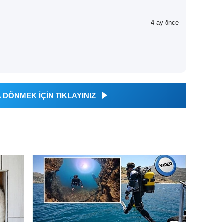
4 ay önce
DÖNMEK İÇİN TIKLAYINIZ