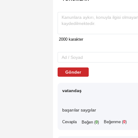
Gönder
vatandaş
başarılar saygılar
Cevapla
Beğenme (
0
)
Beğen (
0
)