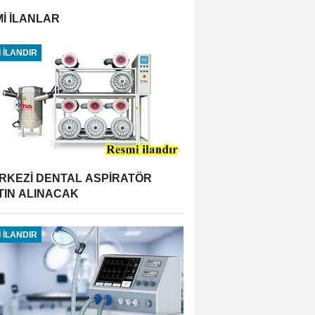
İ İLANLAR
 İLANDIR
RKEZİ DENTAL ASPİRATÖR
TIN ALINACAK
 İLANDIR