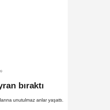
09
ran bıraktı
larına unutulmaz anlar yaşattı.