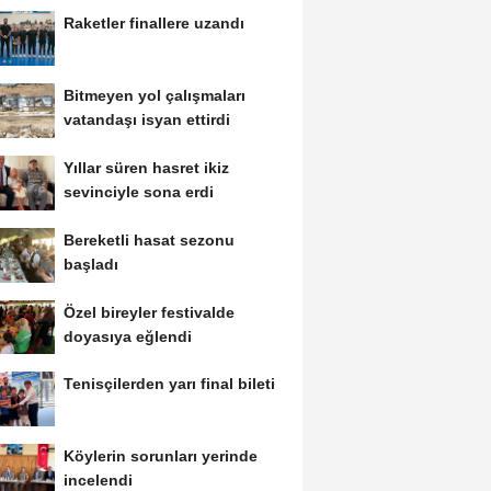
Raketler finallere uzandı
Bitmeyen yol çalışmaları
vatandaşı isyan ettirdi
Yıllar süren hasret ikiz
sevinciyle sona erdi
Bereketli hasat sezonu
başladı
Özel bireyler festivalde
doyasıya eğlendi
Tenisçilerden yarı final bileti
Köylerin sorunları yerinde
incelendi