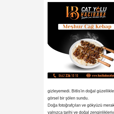
gizleyemedi. Bitlis'in doğal güzellikl
görsel bir şölen sundu.
Doğa fotoğrafçıları ve gökyüzü meraklı
yalnızca tarihi ve doğal zenginlikle