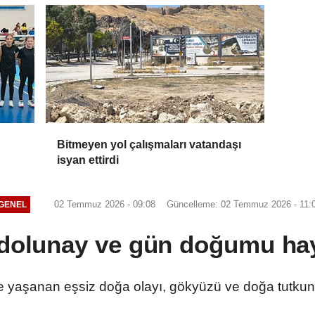
Bitmeyen yol çalışmaları vatandaşı
isyan ettirdi
02 Temmuz 2026 - 09:08
Güncelleme: 02 Temmuz 2026 - 11:
GENEL
dolunay ve gün doğumu hay
nde yaşanan eşsiz doğa olayı, gökyüzü ve doğa tutkun