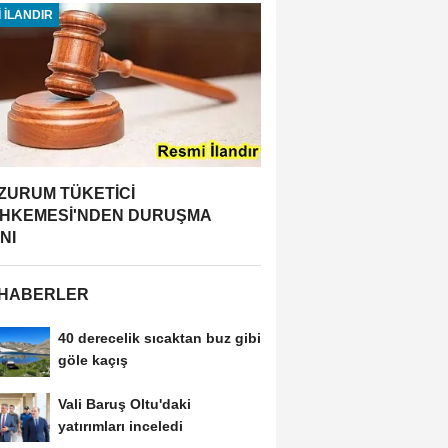
 İLANDIR
ZURUM TÜKETİCİ
HKEMESİ'NDEN DURUŞMA
NI
 HABERLER
40 derecelik sıcaktan buz gibi
göle kaçış
Vali Baruş Oltu'daki
yatırımları inceledi