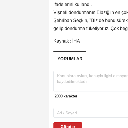
ifadelerini kullandı.
Vişneli dondurmanın Elazığ'ın en çok
Şehriban Seçkin, "Biz de bunu sürekli
gelip dondurma tüketiyoruz. Çok beğe
Kaynak : İHA
YORUMLAR
Gönder