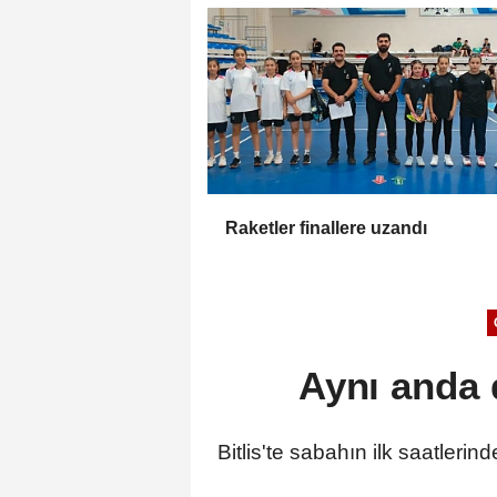
Raketler finallere uzandı
Aynı anda 
Bitlis'te sabahın ilk saatleri