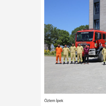
Özlem İpek