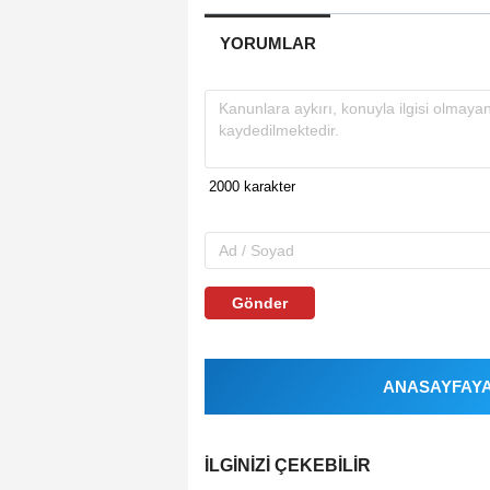
YORUMLAR
Gönder
ANASAYFAYA 
İLGINIZI ÇEKEBILIR