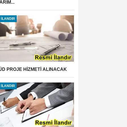
RIM...
 İLANDIR
ÜD PROJE HİZMETİ ALINACAK
 İLANDIR