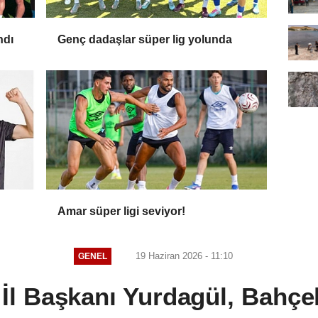
ndı
Genç dadaşlar süper lig yolunda
Amar süper ligi seviyor!
19 Haziran 2026 - 11:10
GENEL
 Başkanı Yurdagül, Bahçeli'