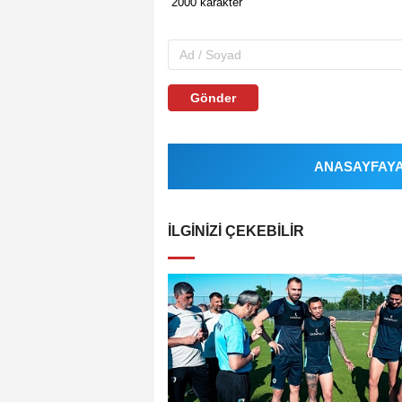
Gönder
ANASAYFAYA 
İLGINIZI ÇEKEBILIR