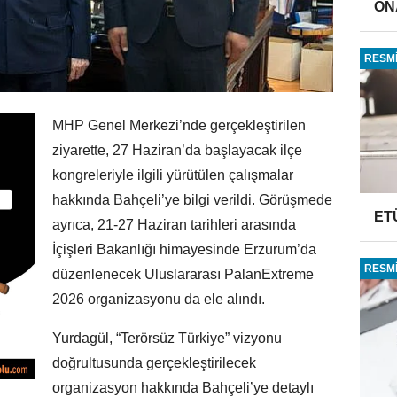
ONA
RESMİ
MHP Genel Merkezi’nde gerçekleştirilen
ziyarette, 27 Haziran’da başlayacak ilçe
kongreleriyle ilgili yürütülen çalışmalar
hakkında Bahçeli’ye bilgi verildi. Görüşmede
ET
ayrıca, 21-27 Haziran tarihleri arasında
İçişleri Bakanlığı himayesinde Erzurum’da
RESMİ
düzenlenecek Uluslararası PalanExtreme
2026 organizasyonu da ele alındı.
Yurdagül, “Terörsüz Türkiye” vizyonu
doğrultusunda gerçekleştirilecek
organizasyon hakkında Bahçeli’ye detaylı