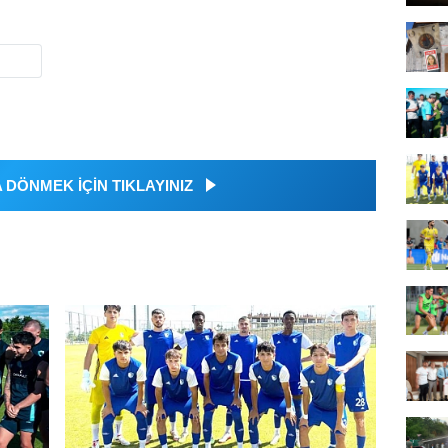
DÖNMEK İÇİN TIKLAYINIZ