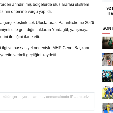
 terörden arındırılmış bölgelerde uluslararası ekstrem
92
sinin önemine vurgu yapıldı.
İH
a gerçekleştirilecek Uluslararası PalanExtreme 2026
SON
eti dile getirdiğini aktaran Yurdagül, yarışmaya
ni ilettiğini ifade etti.
i ilgi ve hassasiyet nedeniyle MHP Genel Başkanı
aretin verimli geçtiğini kaydetti.