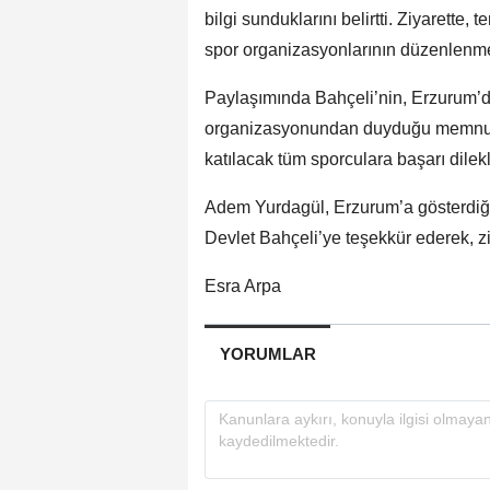
bilgi sunduklarını belirtti. Ziyarette,
spor organizasyonlarının düzenlenme
Paylaşımında Bahçeli’nin, Erzurum’d
organizasyonundan duyduğu memnuniy
katılacak tüm sporculara başarı dilekleri
Adem Yurdagül, Erzurum’a gösterdiğ
Devlet Bahçeli’ye teşekkür ederek, ziy
Esra Arpa
YORUMLAR