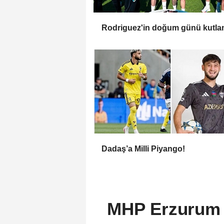
Rodriguez'in doğum günü kutla
Dadaş’a Milli Piyango!
MHP Erzurum İl