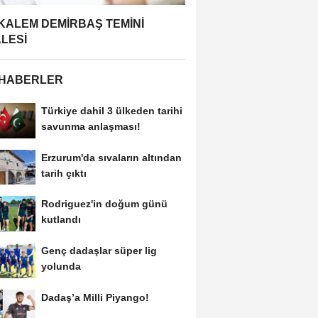
 KALEM DEMİRBAŞ TEMİNİ
ALESİ
 HABERLER
Türkiye dahil 3 ülkeden tarihi
savunma anlaşması!
Erzurum'da sıvaların altından
tarih çıktı
Rodriguez'in doğum günü
kutlandı
Genç dadaşlar süper lig
yolunda
Dadaş’a Milli Piyango!