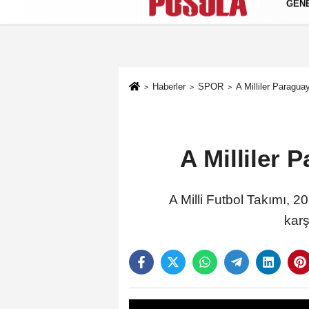
GEN
Künye
İletişim
Gizlilik Politikası
Haberler
SPOR
A Milliler Paragu
A Milliler 
A Milli Futbol Takımı, 
karş