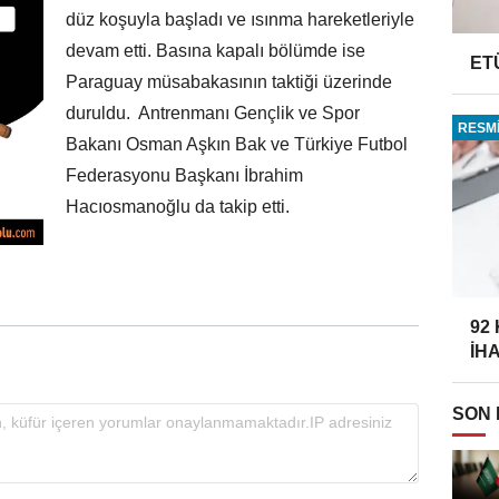
düz koşuyla başladı ve ısınma hareketleriyle
devam etti. Basına kapalı bölümde ise
ET
Paraguay müsabakasının taktiği üzerinde
duruldu. Antrenmanı Gençlik ve Spor
RESMİ
Bakanı Osman Aşkın Bak ve Türkiye Futbol
Federasyonu Başkanı İbrahim
Hacıosmanoğlu da takip etti.
92
İH
SON