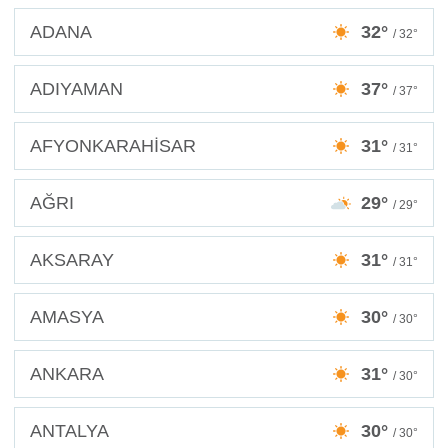
ADANA
32°
/ 32°
ADIYAMAN
37°
/ 37°
AFYONKARAHİSAR
31°
/ 31°
AĞRI
29°
/ 29°
AKSARAY
31°
/ 31°
AMASYA
30°
/ 30°
ANKARA
31°
/ 30°
ANTALYA
30°
/ 30°