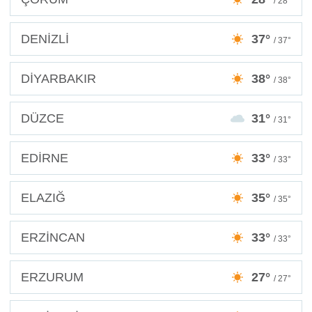
/ 28°
DENİZLİ
37°
/ 37°
DİYARBAKIR
38°
/ 38°
DÜZCE
31°
/ 31°
EDİRNE
33°
/ 33°
ELAZIĞ
35°
/ 35°
ERZİNCAN
33°
/ 33°
ERZURUM
27°
/ 27°