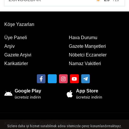
Köşe Yazarları
Üye Paneli
Hava Durumu
Arşiv
Gazete Manşetleri
Gazete Arşivi
Nöbetci Eczaneler
Karikatürler
Namaz Vakitleri
Google Play
App Store
ücretsiz indirin
ücretsiz indirin
Künye
İletişim
Gizlilik Politikası
Sizlere daha iyi hizmet sunabilmek adına sitemizde çerez konumlandırmaktayız.