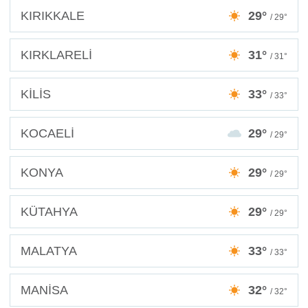
KIRIKKALE
29°
/ 29°
KIRKLARELİ
31°
/ 31°
KİLİS
33°
/ 33°
KOCAELİ
29°
/ 29°
KONYA
29°
/ 29°
KÜTAHYA
29°
/ 29°
MALATYA
33°
/ 33°
MANİSA
32°
/ 32°