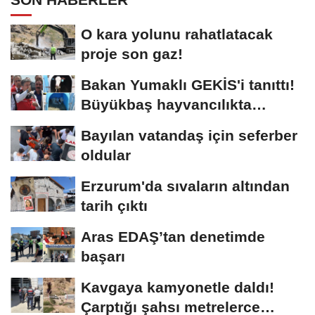
O kara yolunu rahatlatacak
proje son gaz!
Bakan Yumaklı GEKİS'i tanıttı!
Büyükbaş hayvancılıkta
"dijital...
Bayılan vatandaş için seferber
oldular
Erzurum'da sıvaların altından
tarih çıktı
Aras EDAŞ’tan denetimde
başarı
Kavgaya kamyonetle daldı!
Çarptığı şahsı metrelerce