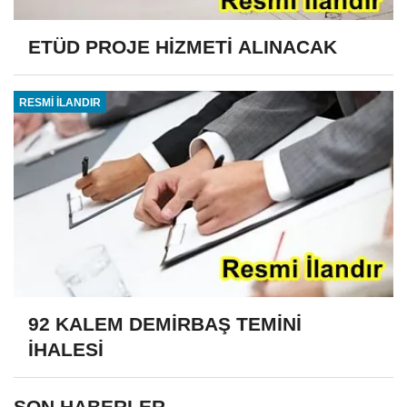
ETÜD PROJE HİZMETİ ALINACAK
RESMİ İLANDIR
92 KALEM DEMİRBAŞ TEMİNİ
İHALESİ
SON HABERLER