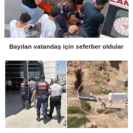
Bayılan vatandaş için seferber oldular