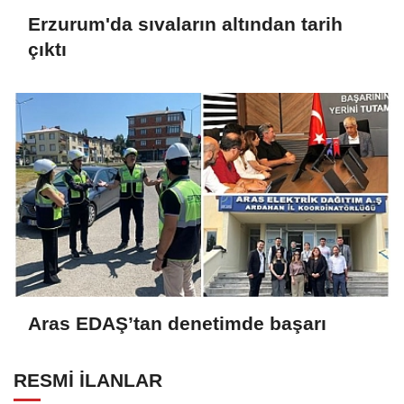
Erzurum'da sıvaların altından tarih
çıktı
Aras EDAŞ’tan denetimde başarı
RESMİ İLANLAR