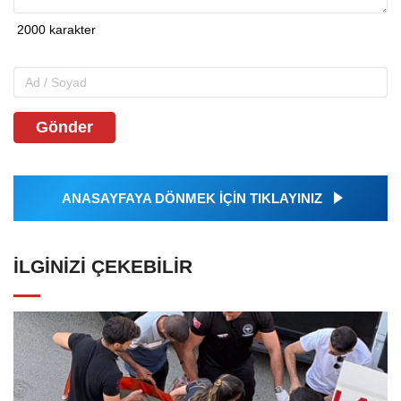
Gönder
ANASAYFAYA DÖNMEK İÇİN TIKLAYINIZ
İLGINIZI ÇEKEBILIR