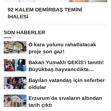
92 KALEM DEMİRBAŞ TEMİNİ
İHALESİ
SON HABERLER
O kara yolunu rahatlatacak
proje son gaz!
Bakan Yumaklı GEKİS'i tanıttı!
Büyükbaş hayvancılıkta
"dijital...
Bayılan vatandaş için seferber
oldular
Erzurum'da sıvaların altından
tarih çıktı