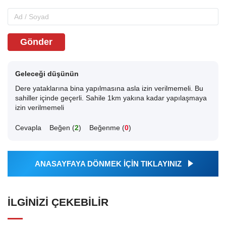
Gönder
Geleceği düşünün
Dere yataklarına bina yapılmasına asla izin verilmemeli. Bu
sahiller içinde geçerli. Sahile 1km yakına kadar yapılaşmaya
izin verilmemeli
Cevapla
Beğen (
2
)
Beğenme (
0
)
ANASAYFAYA DÖNMEK İÇİN TIKLAYINIZ
İLGINIZI ÇEKEBILIR