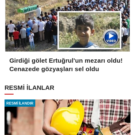
Girdiği gölet Ertuğrul'un mezarı oldu!
Cenazede gözyaşları sel oldu
RESMİ İLANLAR
RESMİ İLANDIR