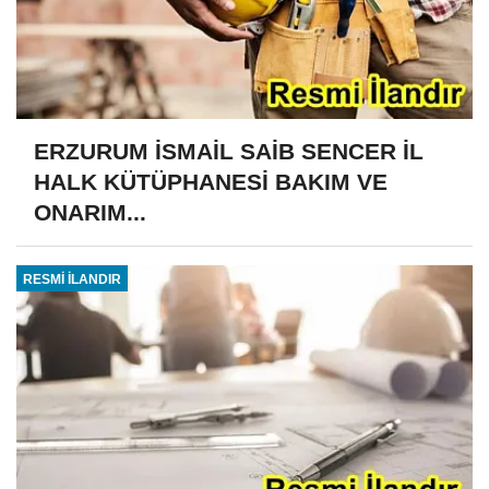
ERZURUM İSMAİL SAİB SENCER İL
HALK KÜTÜPHANESİ BAKIM VE
ONARIM...
RESMİ İLANDIR