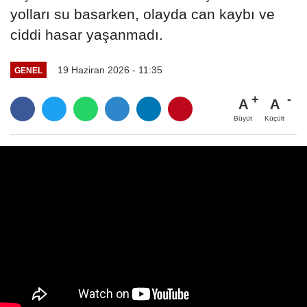
yolları su basarken, olayda can kaybı ve
ciddi hasar yaşanmadı.
19 Haziran 2026 - 11:35
GENEL
A
A
Büyüt
Küçült