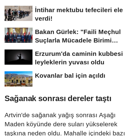
sürükledi
İntihar mektubu tefecileri ele
verdi!
Bakan Gürlek: "Faili Meçhul
Suçlarla Mücadele Birimi
kurduk"
Erzurum'da caminin kubbesi
leyleklerin yuvası oldu
Kovanlar bal için açıldı
Sağanak sonrası dereler taştı
Artvin'de sağanak yağış sonrası Aşağı
Maden köyünde dere suları yükselerek
taşkına neden oldu. Mahalle içindeki bazı