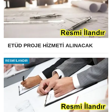
ETÜD PROJE HİZMETİ ALINACAK
RESMİ İLANDIR