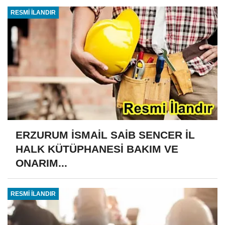
RESMİ İLANDIR
ERZURUM İSMAİL SAİB SENCER İL
HALK KÜTÜPHANESİ BAKIM VE
ONARIM...
RESMİ İLANDIR