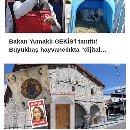
Bakan Yumaklı GEKİS'i tanıttı!
Büyükbaş hayvancılıkta "dijital
kimlik" dönemi başladı