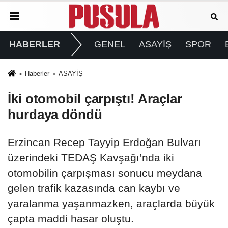
HABERLER
GENEL
ASAYİŞ
SPOR
Haberler
ASAYİŞ
İki otomobil çarpıştı! Araçlar
hurdaya döndü
Erzincan Recep Tayyip Erdoğan Bulvarı
üzerindeki TEDAŞ Kavşağı’nda iki
otomobilin çarpışması sonucu meydana
gelen trafik kazasında can kaybı ve
yaralanma yaşanmazken, araçlarda büyük
çapta maddi hasar oluştu.