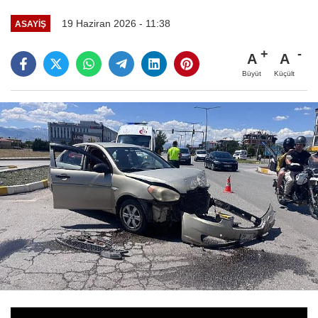
19 Haziran 2026 - 11:38
ASAYİŞ
A
A
Büyüt
Küçült