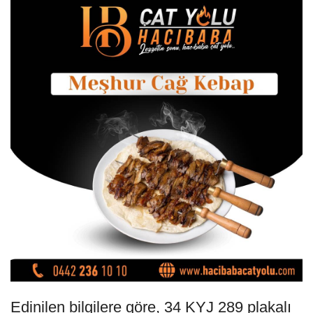
Edinilen bilgilere göre, 34 KYJ 289 plakalı