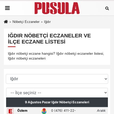
Nöbetçi Eczaneler
Iğdır
IĞDIR NÖBETÇI ECZANELER VE
İLÇE ECZANE LISTESI
Iğdır nöbetçi eczane hangisi? Iğdır nöbetçi eczaneler listesi,
Iğdır nöbetçi eczaneleri