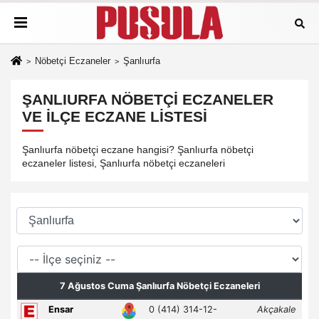
Nöbetçi Eczaneler
Şanlıurfa
ŞANLIURFA NÖBETÇI ECZANELER
VE İLÇE ECZANE LISTESI
Şanlıurfa nöbetçi eczane hangisi? Şanlıurfa nöbetçi
eczaneler listesi, Şanlıurfa nöbetçi eczaneleri