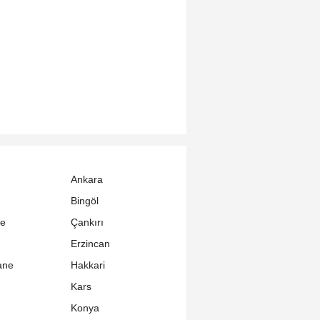
Ankara
Bingöl
le
Çankırı
Erzincan
ane
Hakkari
Kars
Konya