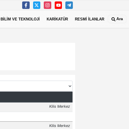
Ara
BİLİM VE TEKNOLOJİ
KARİKATÜR
RESMİ İLANLAR