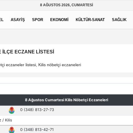
8 AĞUSTOS 2026, CUMARTESI
EL
ASAYİŞ
SPOR
EKONOMİ
KÜLTÜR-SANAT
SAĞLIK
 İLÇE ECZANE LISTESI
çi eczaneler listesi, Kilis nöbetçi eczaneleri