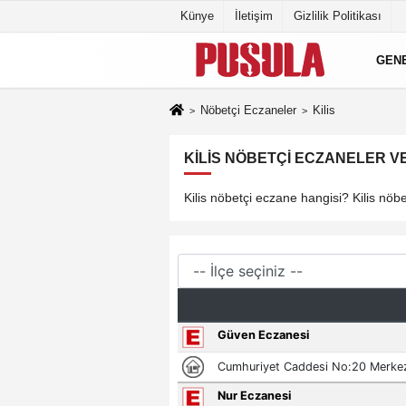
Künye
İletişim
Gizlilik Politikası
GEN
Nöbetçi Eczaneler
Kilis
KILIS NÖBETÇI ECZANELER VE
Kilis nöbetçi eczane hangisi? Kilis nöbet