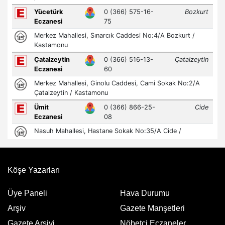
Köşe Yazarları
Üye Paneli
Hava Durumu
Arşiv
Gazete Manşetleri
Gazete Arşivi
Nöbetci Eczaneler