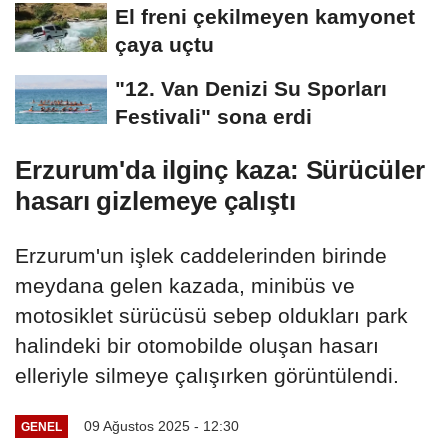
El freni çekilmeyen kamyonet
çaya uçtu
"12. Van Denizi Su Sporları
Festivali" sona erdi
Erzurum'da ilginç kaza: Sürücüler
hasarı gizlemeye çalıştı
Erzurum'un işlek caddelerinden birinde
meydana gelen kazada, minibüs ve
motosiklet sürücüsü sebep oldukları park
halindeki bir otomobilde oluşan hasarı
elleriyle silmeye çalışırken görüntülendi.
09 Ağustos 2025 - 12:30
GENEL