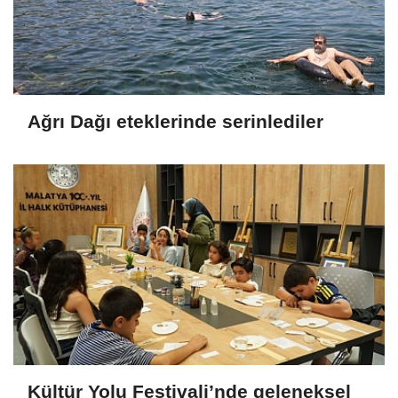
Ağrı Dağı eteklerinde serinlediler
Kültür Yolu Festivali’nde geleneksel