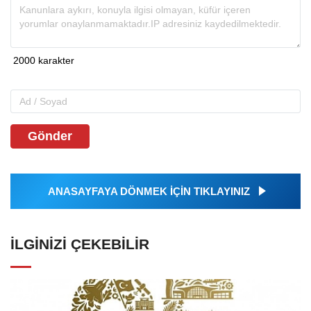
Gönder
ANASAYFAYA DÖNMEK İÇİN TIKLAYINIZ
İLGINIZI ÇEKEBILIR