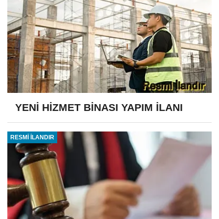
YENİ HİZMET BİNASI YAPIM İLANI
RESMİ İLANDIR