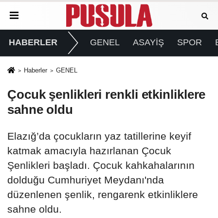
HABERLER
GENEL
ASAYİŞ
SPOR
Haberler
GENEL
Çocuk şenlikleri renkli etkinliklere
sahne oldu
Elazığ’da çocukların yaz tatillerine keyif
katmak amacıyla hazırlanan Çocuk
Şenlikleri başladı. Çocuk kahkahalarının
dolduğu Cumhuriyet Meydanı'nda
düzenlenen şenlik, rengarenk etkinliklere
sahne oldu.