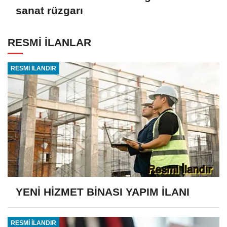
sanat rüzgarı
RESMİ İLANLAR
RESMİ İLANDIR
YENİ HİZMET BİNASI YAPIM İLANI
RESMİ İLANDIR