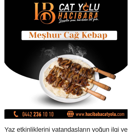
Yaz etkinliklerini vatandaşların yoğun ilgi ve