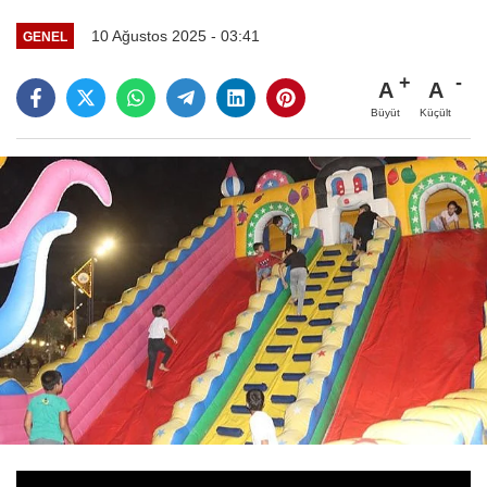
10 Ağustos 2025 - 03:41
GENEL
A
A
Büyüt
Küçült