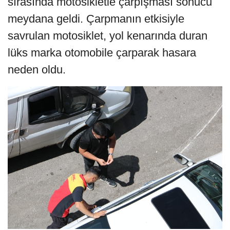
sırasında motosikletle çarpışması sonucu
meydana geldi. Çarpmanın etkisiyle
savrulan motosiklet, yol kenarında duran
lüks marka otomobile çarparak hasara
neden oldu.