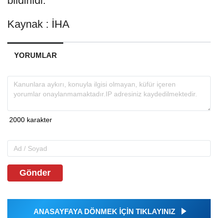
bildirildi.
Kaynak : İHA
YORUMLAR
Gönder
ANASAYFAYA DÖNMEK İÇİN TIKLAYINIZ