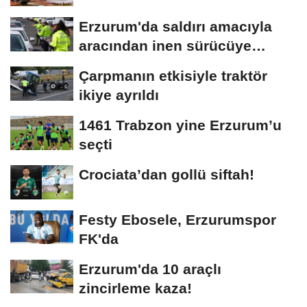
Erzurum'da saldırı amacıyla
aracından inen sürücüye
bedeli ağır...
Çarpmanın etkisiyle traktör
ikiye ayrıldı
1461 Trabzon yine Erzurum’u
seçti
Crociata’dan gollü siftah!
Festy Ebosele, Erzurumspor
FK'da
Erzurum'da 10 araçlı
zincirleme kaza!