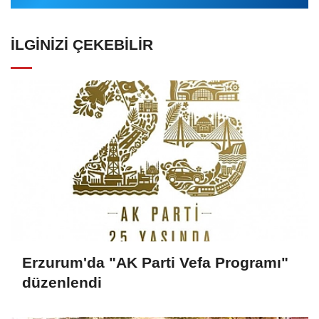
İLGINIZI ÇEKEBILIR
Erzurum'da "AK Parti Vefa Programı"
düzenlendi