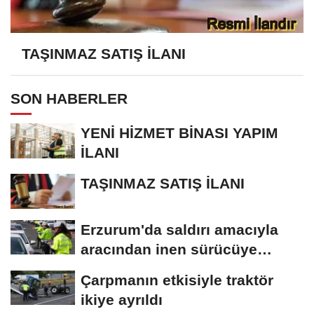
TAŞINMAZ SATIŞ İLANI
SON HABERLER
YENİ HİZMET BİNASI YAPIM
İLANI
TAŞINMAZ SATIŞ İLANI
Erzurum'da saldırı amacıyla
aracından inen sürücüye
bedeli ağır...
Çarpmanın etkisiyle traktör
ikiye ayrıldı