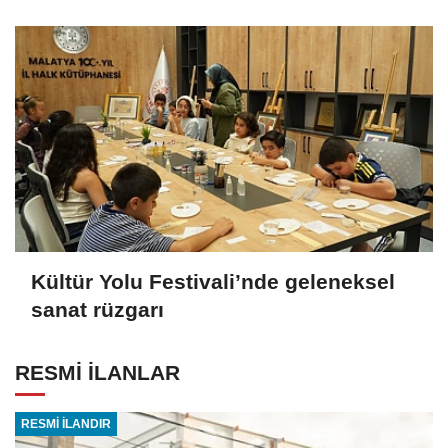
Kültür Yolu Festivali’nde geleneksel
sanat rüzgarı
RESMİ İLANLAR
RESMİ İLANDIR