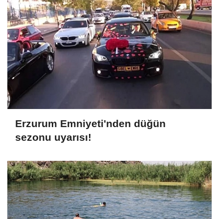
Erzurum Emniyeti'nden düğün
sezonu uyarısı!