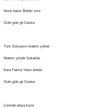
Nene hatun Bekler seni
Güle güle git Ganira
Türk Dünyasın matem yoklar
Matem yeridir Sokaklar
Kara Fatma Yolun bekler
Güle güle git Ganira
Cenneti alaya kurul