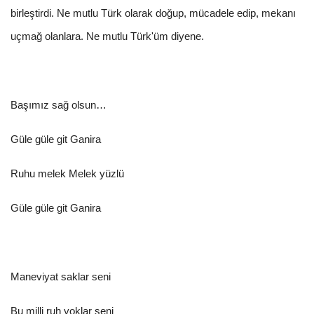
birleştirdi. Ne mutlu Türk olarak doğup, mücadele edip, mekanı
uçmağ olanlara. Ne mutlu Türk'üm diyene.
Başımız sağ olsun…
Güle güle git Ganira
Ruhu melek Melek yüzlü
Güle güle git Ganira
Maneviyat saklar seni
Bu milli ruh yoklar seni