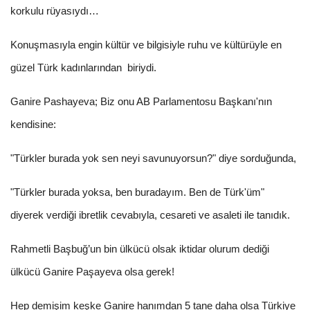
korkulu rüyasıydı…
Konuşmasıyla engin kültür ve bilgisiyle ruhu ve kültürüyle en
güzel Türk kadınlarından biriydi.
Ganire Pashayeva; Biz onu AB Parlamentosu Başkanı'nın
kendisine:
"Türkler burada yok sen neyi savunuyorsun?" diye sorduğunda,
"Türkler burada yoksa, ben buradayım. Ben de Türk'üm"
diyerek verdiği ibretlik cevabıyla, cesareti ve asaleti ile tanıdık.
Rahmetli Başbuğ’un bin ülkücü olsak iktidar olurum dediği
ülkücü Ganire Paşayeva olsa gerek!
Hep demişim keşke Ganire hanımdan 5 tane daha olsa Türkiye