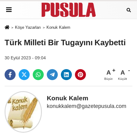
Köşe Yazarları
Konuk Kalem
Türk Milleti Bir Tugayını Kaybetti
30 Eylül 2023 - 09:04
A
A
Büyüt
Küçült
Konuk Kalem
konukkalem@gazetepusula.com