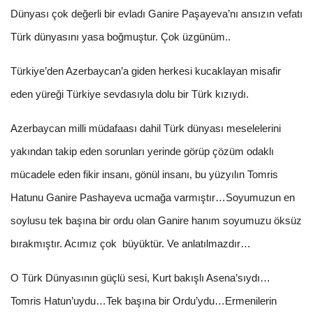
Dünyası çok değerli bir evladı Ganire Paşayeva’nı ansızın vefatı
Türk dünyasını yasa boğmuştur. Çok üzgünüm..
Türkiye’den Azerbaycan’a giden herkesi kucaklayan misafir
eden yüreği Türkiye sevdasıyla dolu bir Türk kızıydı.
Azerbaycan milli müdafaası dahil Türk dünyası meselelerini
yakından takip eden sorunları yerinde görüp çözüm odaklı
mücadele eden fikir insanı, gönül insanı, bu yüzyılın Tomris
Hatunu Ganire Pashayeva ucmağa varmıştır…Soyumuzun en
soylusu tek başına bir ordu olan Ganire hanım soyumuzu öksüz
bırakmıştır. Acımız çok büyüktür. Ve anlatılmazdır…
O Türk Dünyasının güçlü sesi, Kurt bakışlı Asena’sıydı…
Tomris Hatun’uydu…Tek başına bir Ordu’ydu…Ermenilerin