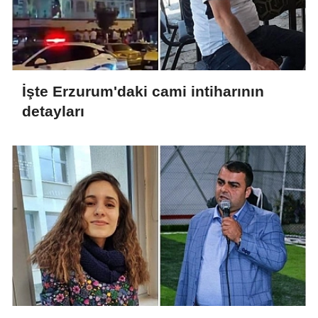
İşte Erzurum'daki cami intiharının
detayları