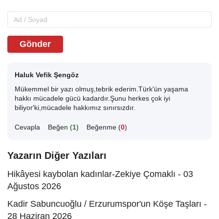
Gönder
Haluk Vefik Şengöz
Mükemmel bir yazı olmuş,tebrik ederim.Türk'ün yaşama
hakkı mücadele gücü kadardır.Şunu herkes çok iyi
biliyor'ki,mücadele hakkımız sınırsızdır.
Cevapla
Beğen (
1
)
Beğenme (
0
)
Yazarın Diğer Yazıları
Hikâyesi kaybolan kadınlar-Zekiye Çomaklı - 03
Ağustos 2026
Kadir Sabuncuoğlu / Erzurumspor'un Köşe Taşları -
28 Haziran 2026