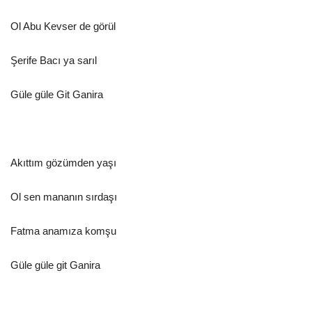
Ol Abu Kevser de görül
Şerife Bacı ya sarıl
Güle güle Git Ganira
Akıttım gözümden yaşı
Ol sen mananın sırdaşı
Fatma anamıza komşu
Güle güle git Ganira