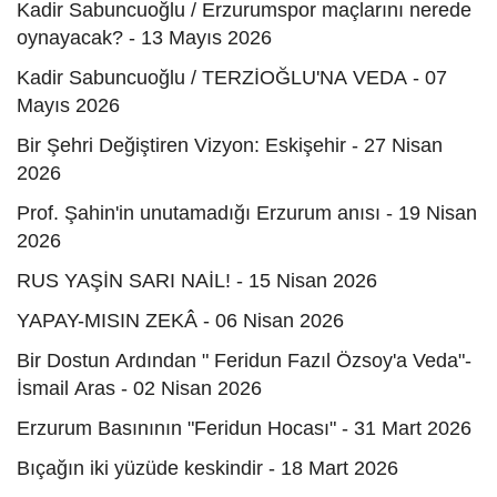
Kadir Sabuncuoğlu / Erzurumspor maçlarını nerede
oynayacak? - 13 Mayıs 2026
Kadir Sabuncuoğlu / TERZİOĞLU'NA VEDA - 07
Mayıs 2026
Bir Şehri Değiştiren Vizyon: Eskişehir - 27 Nisan
2026
Prof. Şahin'in unutamadığı Erzurum anısı - 19 Nisan
2026
RUS YAŞİN SARI NAİL! - 15 Nisan 2026
YAPAY-MISIN ZEKÂ - 06 Nisan 2026
Bir Dostun Ardından " Feridun Fazıl Özsoy'a Veda"-
İsmail Aras - 02 Nisan 2026
Erzurum Basınının "Feridun Hocası" - 31 Mart 2026
Bıçağın iki yüzüde keskindir - 18 Mart 2026