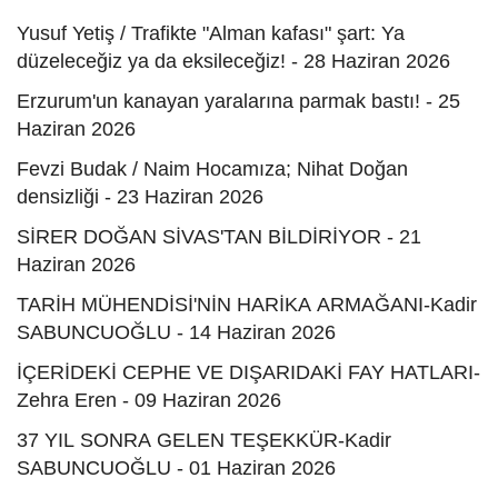
Yusuf Yetiş / Trafikte "Alman kafası" şart: Ya
düzeleceğiz ya da eksileceğiz! - 28 Haziran 2026
Erzurum'un kanayan yaralarına parmak bastı! - 25
Haziran 2026
Fevzi Budak / Naim Hocamıza; Nihat Doğan
densizliği - 23 Haziran 2026
SİRER DOĞAN SİVAS'TAN BİLDİRİYOR - 21
Haziran 2026
TARİH MÜHENDİSİ'NİN HARİKA ARMAĞANI-Kadir
SABUNCUOĞLU - 14 Haziran 2026
İÇERİDEKİ CEPHE VE DIŞARIDAKİ FAY HATLARI-
Zehra Eren - 09 Haziran 2026
37 YIL SONRA GELEN TEŞEKKÜR-Kadir
SABUNCUOĞLU - 01 Haziran 2026