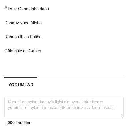
Öksüz Ozan daha daha
Duamız yüce Allaha
Ruhuna İhlas Fatiha
Güle güle git Ganira
YORUMLAR