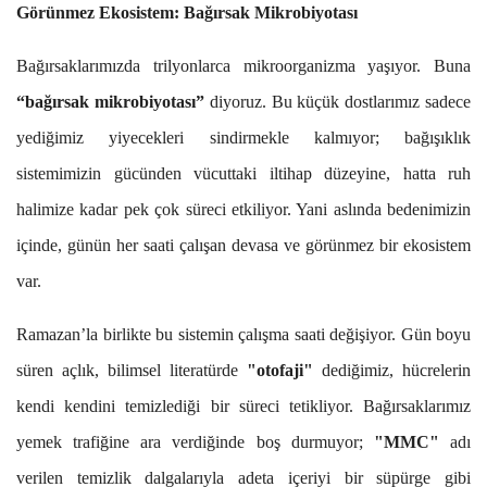
Görünmez Ekosistem: Bağırsak Mikrobiyotası
Bağırsaklarımızda trilyonlarca mikroorganizma yaşıyor. Buna
“bağırsak mikrobiyotası”
diyoruz. Bu küçük dostlarımız sadece
yediğimiz yiyecekleri sindirmekle kalmıyor; bağışıklık
sistemimizin gücünden vücuttaki iltihap düzeyine, hatta ruh
halimize kadar pek çok süreci etkiliyor. Yani aslında bedenimizin
içinde, günün her saati çalışan devasa ve görünmez bir ekosistem
var.
Ramazan’la birlikte bu sistemin çalışma saati değişiyor. Gün boyu
süren açlık, bilimsel literatürde
"otofaji"
dediğimiz, hücrelerin
kendi kendini temizlediği bir süreci tetikliyor. Bağırsaklarımız
yemek trafiğine ara verdiğinde boş durmuyor;
"MMC"
adı
verilen temizlik dalgalarıyla adeta içeriyi bir süpürge gibi