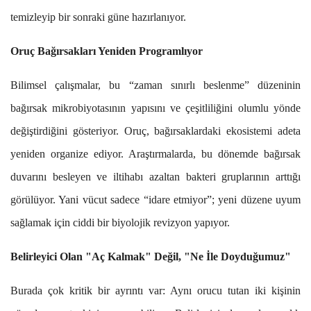
temizleyip bir sonraki güne hazırlanıyor.
Oruç Bağırsakları Yeniden Programlıyor
Bilimsel çalışmalar, bu “zaman sınırlı beslenme” düzeninin
bağırsak mikrobiyotasının yapısını ve çeşitliliğini olumlu yönde
değiştirdiğini gösteriyor. Oruç, bağırsaklardaki ekosistemi adeta
yeniden organize ediyor. Araştırmalarda, bu dönemde bağırsak
duvarını besleyen ve iltihabı azaltan bakteri gruplarının arttığı
görülüyor. Yani vücut sadece “idare etmiyor”; yeni düzene uyum
sağlamak için ciddi bir biyolojik revizyon yapıyor.
Belirleyici Olan "Aç Kalmak" Değil, "Ne İle Doyduğumuz"
Burada çok kritik bir ayrıntı var: Aynı orucu tutan iki kişinin