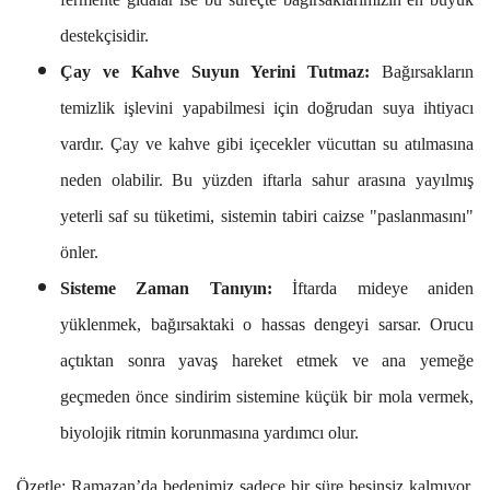
destekçisidir.
Çay ve Kahve Suyun Yerini Tutmaz:
Bağırsakların
temizlik işlevini yapabilmesi için doğrudan suya ihtiyacı
vardır. Çay ve kahve gibi içecekler vücuttan su atılmasına
neden olabilir. Bu yüzden iftarla sahur arasına yayılmış
yeterli saf su tüketimi, sistemin tabiri caizse "paslanmasını"
önler.
Sisteme Zaman Tanıyın:
İftarda mideye aniden
yüklenmek, bağırsaktaki o hassas dengeyi sarsar. Orucu
açtıktan sonra yavaş hareket etmek ve ana yemeğe
geçmeden önce sindirim sistemine küçük bir mola vermek,
biyolojik ritmin korunmasına yardımcı olur.
Özetle; Ramazan’da bedenimiz sadece bir süre besinsiz kalmıyor,