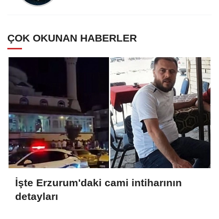
ÇOK OKUNAN HABERLER
İşte Erzurum'daki cami intiharının
detayları