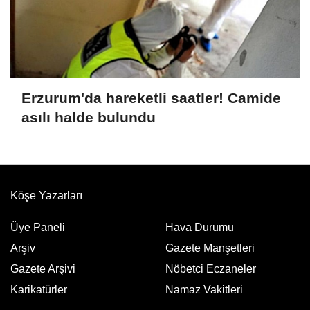
Erzurum'da hareketli saatler! Camide
asılı halde bulundu
Köşe Yazarları
Üye Paneli
Hava Durumu
Arşiv
Gazete Manşetleri
Gazete Arşivi
Nöbetci Eczaneler
Karikatürler
Namaz Vakitleri