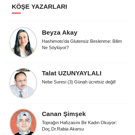
KÖŞE YAZARLARI
Beyza Akay
Hashimoto'da Glutensiz Beslenme: Bilim
Ne Söylüyor?
Talat UZUNYAYLALI
Nebe Suresi (3) Günah ücretsiz değil!
Canan Şimşek
Toprağın Hafızasını Bir Kadın Okuyor:
Doç.Dr.Rabia Akarsu