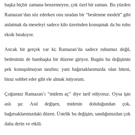
başka hiçbir zamana benzemeyen, çok özel bir zaman. Bu yüzden
Ramazan’dan söz ederken onu sıradan bir “beslenme modeli” gibi
anlatmak da meseleyi sadece kilo üzerinden konuşmak da bu ruhu
eksik bırakıyor.
Ancak bir gerçek var ki; Ramazan’da sadece ruhumuz değil,
bedenimiz de bambaşka bir düzene giriyor. Bugün bu değişimin
pek konuşulmayan tarafını; yani bağırsaklarımızda olan biteni,
biraz sohbet eder gibi ele almak istiyorum.
Çoğumuz Ramazan’ı “midem aç” diye tarif ediyoruz. Oysa işin
aslı şu: Asıl değişen, midenin doluluğundan çok,
bağırsaklarımızdaki düzen. Üstelik bu değişim, sandığımızdan çok
daha derin ve etkili.