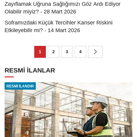
Zayıflamak Uğruna Sağlığımızı Göz Ardı Ediyor
Olabilir miyiz? - 28 Mart 2026
Soframızdaki Küçük Tercihler Kanser Riskini
Etkileyebilir mi? - 14 Mart 2026
1
2
3
4
RESMİ İLANLAR
RESMİ İLANDIR