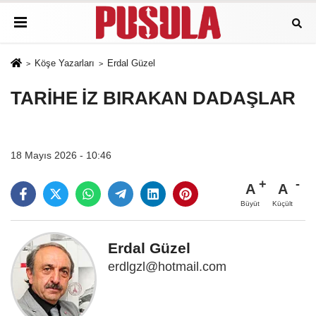
Köşe Yazarları
Erdal Güzel
TARİHE İZ BIRAKAN DADAŞLAR
18 Mayıs 2026 - 10:46
A
A
Büyüt
Küçült
Erdal Güzel
erdlgzl@hotmail.com