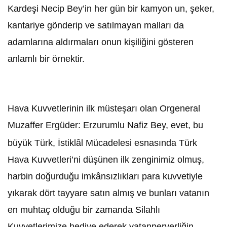
Kardeşi Necip Bey’in her gün bir kamyon un, şeker,
kantariye gönderip ve satılmayan malları da
adamlarına aldırmaları onun kişiliğini gösteren
anlamlı bir örnektir.
Hava Kuvvetlerinin ilk müsteşarı olan Orgeneral
Muzaffer Ergüder: Erzurumlu Nafiz Bey, evet, bu
büyük Türk, İstiklâl Mücadelesi esnasında Türk
Hava Kuvvetleri’ni düşünen ilk zenginimiz olmuş,
harbin doğurduğu imkânsızlıkları para kuvvetiyle
yıkarak dört tayyare satın almış ve bunları vatanın
en muhtaç olduğu bir zamanda Silahlı
Kuvvetlerimize hediye ederek vatanperverliğin