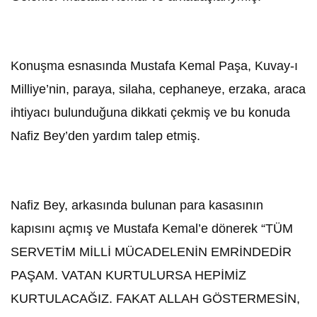
Konuşma esnasında Mustafa Kemal Paşa, Kuvay-ı
Milliye’nin, paraya, silaha, cephaneye, erzaka, araca
ihtiyacı bulunduğuna dikkati çekmiş ve bu konuda
Nafiz Bey’den yardım talep etmiş.
Nafiz Bey, arkasında bulunan para kasasının
kapısını açmış ve Mustafa Kemal’e dönerek “TÜM
SERVETİM MİLLİ MÜCADELENİN EMRİNDEDİR
PAŞAM. VATAN KURTULURSA HEPİMİZ
KURTULACAĞIZ. FAKAT ALLAH GÖSTERMESİN,