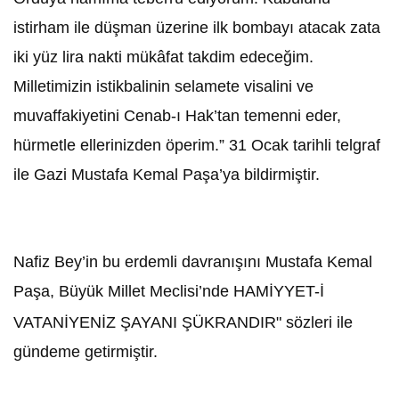
istirham ile düşman üzerine ilk bombayı atacak zata
iki yüz lira nakti mükâfat takdim edeceğim.
Milletimizin istikbalinin selamete visalini ve
muvaffakiyetini Cenab-ı Hak’tan temenni eder,
hürmetle ellerinizden öperim.” 31 Ocak tarihli telgraf
ile Gazi Mustafa Kemal Paşa’ya bildirmiştir.
Nafiz Bey’in bu erdemli davranışını Mustafa Kemal
Paşa, Büyük Millet Meclisi’nde HAMİYYET-İ
VATANİYENİZ ŞAYANI ŞÜKRANDIR" sözleri ile
gündeme getirmiştir.