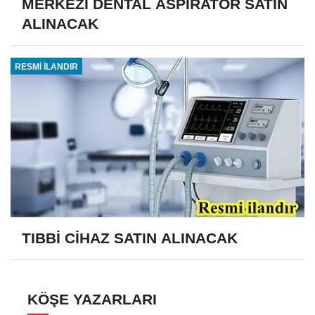
MERKEZİ DENTAL ASPİRATÖR SATIN
ALINACAK
RESMİ İLANDIR
TIBBİ CİHAZ SATIN ALINACAK
KÖŞE YAZARLARI