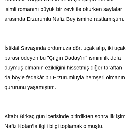
isimli romanını büyük bir zevk ile okurken sayfalar
arasında Erzurumlu Nafiz Bey ismine rastlamıştım.
İstiklâl Savaşında ordumuza dört uçak alıp, iki uçak
parası ödeyen bu ”Çılgın Dadaş’ın” ismini ilk defa
duymuş olmanın ezikliğini hissetmiş diğer taraftan
da böyle fedakâr bir Erzurumluyla hemşeri olmanın
gururunu yaşamıştım.
Kitabı Birkaç gün içerisinde bitirdikten sonra ilk işim
Nafiz Kotan’la ilgili bilgi toplamak olmuştu.