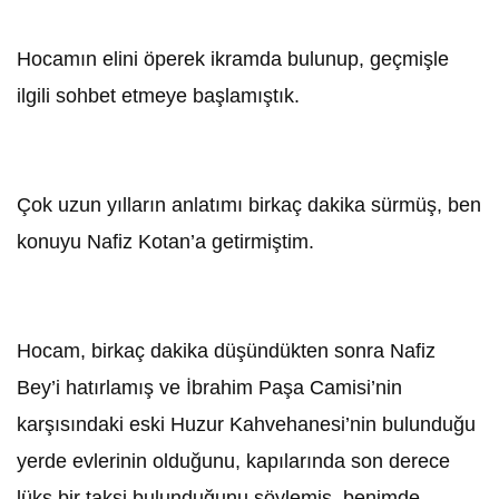
Hocamın elini öperek ikramda bulunup, geçmişle
ilgili sohbet etmeye başlamıştık.
Çok uzun yılların anlatımı birkaç dakika sürmüş, ben
konuyu Nafiz Kotan’a getirmiştim.
Hocam, birkaç dakika düşündükten sonra Nafiz
Bey’i hatırlamış ve İbrahim Paşa Camisi’nin
karşısındaki eski Huzur Kahvehanesi’nin bulunduğu
yerde evlerinin olduğunu, kapılarında son derece
lüks bir taksi bulunduğunu söylemiş, benimde