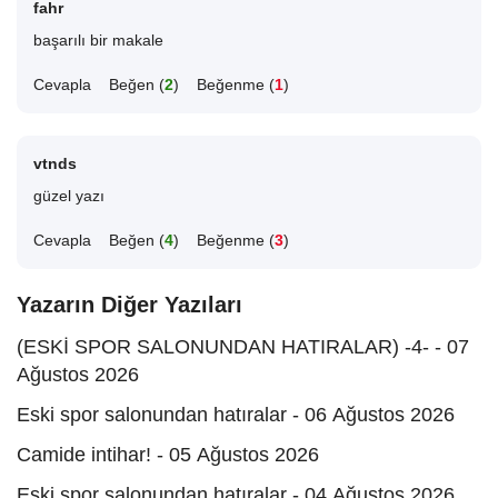
fahr
başarılı bir makale
Cevapla
Beğen (
2
)
Beğenme (
1
)
vtnds
güzel yazı
Cevapla
Beğen (
4
)
Beğenme (
3
)
Yazarın Diğer Yazıları
(ESKİ SPOR SALONUNDAN HATIRALAR) -4- - 07
Ağustos 2026
Eski spor salonundan hatıralar - 06 Ağustos 2026
Camide intihar! - 05 Ağustos 2026
Eski spor salonundan hatıralar - 04 Ağustos 2026