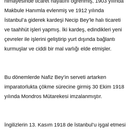
himayesinde ticaret hayatını öğrenmiş, 1903 yılında
Makbule Hanımla evlenmiş ve 1912 yılında
İstanbul’a giderek kardeşi Necip Bey’le halı ticareti
ve taahhüt işleri yapmış. İki kardeş, edindikleri yeni
çevreler ile işlerini geliştirip yurt dışında bağlantı
kurmuşlar ve ciddi bir mal varlığı elde etmişler.
Bu dönemlerde Nafiz Bey’in serveti artarken
imparatorlukta çökme sürecine girmiş 30 Ekim 1918
yılında Mondros Mütarekesi imzalanmıştır.
İngilizlerin 13. Kasım 1918 de İstanbul’u işgal etmesi