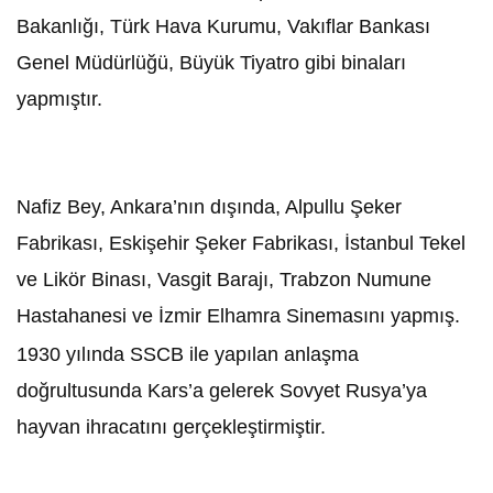
Bakanlığı, Türk Hava Kurumu, Vakıflar Bankası
Genel Müdürlüğü, Büyük Tiyatro gibi binaları
yapmıştır.
Nafiz Bey, Ankara’nın dışında, Alpullu Şeker
Fabrikası, Eskişehir Şeker Fabrikası, İstanbul Tekel
ve Likör Binası, Vasgit Barajı, Trabzon Numune
Hastahanesi ve İzmir Elhamra Sinemasını yapmış.
1930 yılında SSCB ile yapılan anlaşma
doğrultusunda Kars’a gelerek Sovyet Rusya’ya
hayvan ihracatını gerçekleştirmiştir.