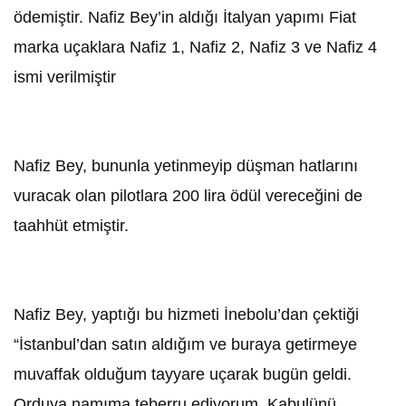
ödemiştir. Nafiz Bey’in aldığı İtalyan yapımı Fiat
marka uçaklara Nafiz 1, Nafiz 2, Nafiz 3 ve Nafiz 4
ismi verilmiştir
Nafiz Bey, bununla yetinmeyip düşman hatlarını
vuracak olan pilotlara 200 lira ödül vereceğini de
taahhüt etmiştir.
Nafiz Bey, yaptığı bu hizmeti İnebolu’dan çektiği
“İstanbul’dan satın aldığım ve buraya getirmeye
muvaffak olduğum tayyare uçarak bugün geldi.
Orduya namıma teberru ediyorum. Kabulünü