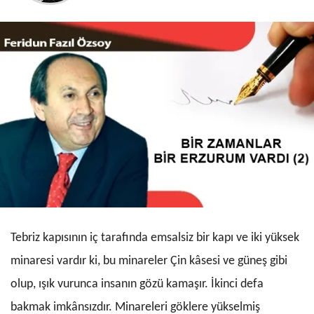
Tebriz kapısının iç tarafında emsalsiz bir kapı ve iki yüksek
minaresi vardır ki, bu minareler Çin kâsesi ve güneş gibi
olup, ışık vurunca insanın gözü kamaşır. İkinci defa
bakmak imkânsızdır. Minareleri göklere yükselmiş