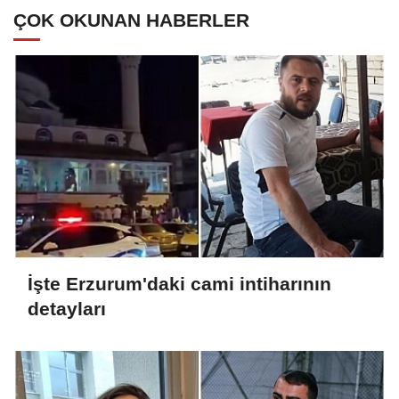
ÇOK OKUNAN HABERLER
İşte Erzurum'daki cami intiharının
detayları