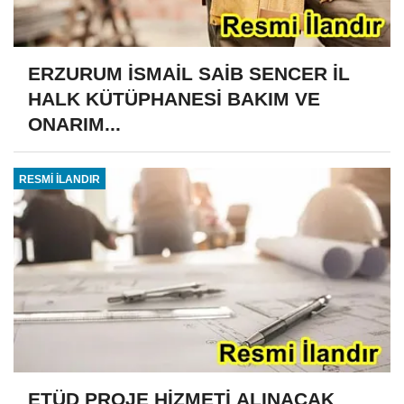
ERZURUM İSMAİL SAİB SENCER İL
HALK KÜTÜPHANESİ BAKIM VE
ONARIM...
RESMİ İLANDIR
ETÜD PROJE HİZMETİ ALINACAK