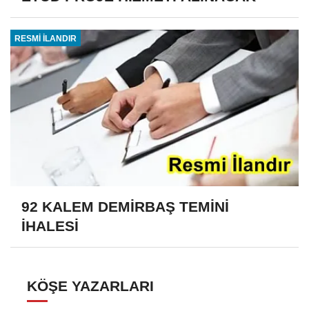
RESMİ İLANDIR
92 KALEM DEMİRBAŞ TEMİNİ
İHALESİ
KÖŞE YAZARLARI