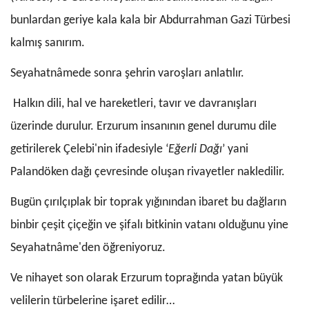
bunlardan geriye kala kala bir Abdurrahman Gazi Türbesi
kalmış sanırım.
Seyahatnâmede sonra şehrin varoşları anlatılır.
Halkın dili, hal ve hareketleri, tavır ve davranışları
üzerinde durulur. Erzurum insanının genel durumu dile
getirilerek Çelebi'nin ifadesiyle ‘
Eğerli Dağı
’ yani
Palandöken dağı çevresinde oluşan rivayetler nakledi­lir.
Bugün çırılçıplak bir toprak yığınından ibaret bu dağların
binbir çeşit çiçeğin ve şifalı bitkinin vatanı olduğunu yine
Seyahatnâme'den öğreniyoruz.
Ve nihayet son olarak Erzurum toprağında yatan büyük
velilerin türbelerine işaret edilir…