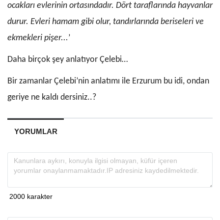
ocakları evlerinin ortasındadır. Dört taraflarında hay­vanlar
durur. Evleri hamam gibi olur, tandırlarında beriseleri ve
ekmekleri pişer...
’
Daha birçok şey anlatıyor Çelebi…
Bir zamanlar Çelebi’nin anlatımı ile Erzurum bu idi, ondan
geriye ne kaldı dersiniz..?
YORUMLAR