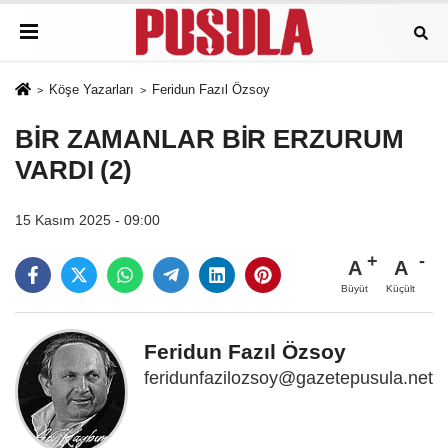
Köşe Yazarları
Feridun Fazıl Özsoy
BİR ZAMANLAR BİR ERZURUM
VARDI (2)
15 Kasım 2025 - 09:00
A
A
Büyüt
Küçült
Feridun Fazıl Özsoy
feridunfazilozsoy@gazetepusula.net