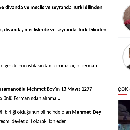
e divanda ve meclis ve seyranda Türki dilinden
, divanda, meclislerde ve seyranda Türk Dilinden
 diğer dillerin istilasından korumak için ferman
aramanoğlu Mehmet Bey
’in
13 Mayıs 1277
ÇOK
e o ünlü Fermanından alınma…
dil birliği olduğunun bilincinde olan
Mehmet Bey
,
 resmi devlet dili olarak ilan eder.