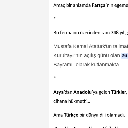
Amaç bir anlamda
Farsça’
nın egemen
*
Bu fermanın üzerinden tam
748
yıl 
Mustafa Kemal Atatürk'ün talimat
Kurultayı"nın açılış günü olan
26
Bayramı" olarak kutlanmakta.
*
Asya
’dan
Anadolu
’ya gelen
Türkler
,
cihana hükmetti…
Ama
Türkçe
bir dünya dili olamadı.