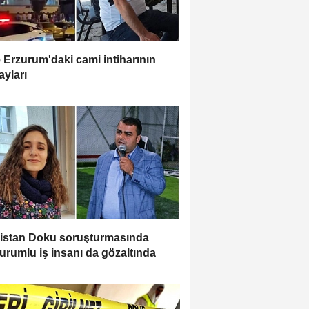
e Erzurum'daki cami intiharının
ayları
istan Doku soruşturmasında
urumlu iş insanı da gözaltında