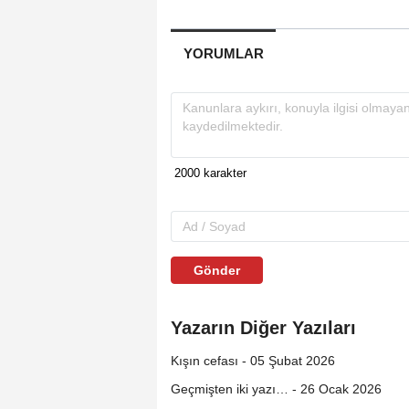
YORUMLAR
Gönder
Yazarın Diğer Yazıları
Kışın cefası - 05 Şubat 2026
Geçmişten iki yazı… - 26 Ocak 2026