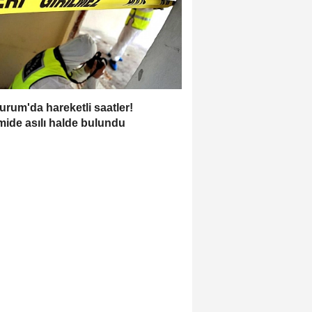
urum'da hareketli saatler!
ide asılı halde bulundu