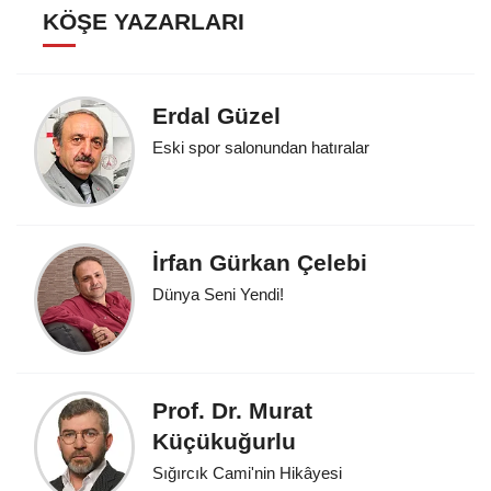
KÖŞE YAZARLARI
Erdal Güzel
Eski spor salonundan hatıralar
İrfan Gürkan Çelebi
Dünya Seni Yendi!
Prof. Dr. Murat
Küçükuğurlu
Sığırcık Cami'nin Hikâyesi