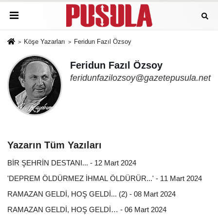
Köşe Yazarları
Feridun Fazıl Özsoy
Feridun Fazıl Özsoy
feridunfazilozsoy@gazetepusula.net
Yazarın Tüm Yazıları
BİR ŞEHRİN DESTANI... - 12 Mart 2024
'DEPREM ÖLDÜRMEZ İHMAL ÖLDÜRÜR...' - 11 Mart 2024
RAMAZAN GELDİ, HOŞ GELDİ... (2) - 08 Mart 2024
RAMAZAN GELDİ, HOŞ GELDİ… - 06 Mart 2024