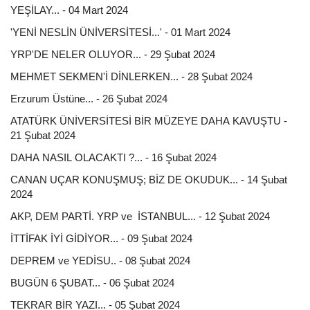
YEŞİLAY... - 04 Mart 2024
'YENİ NESLİN ÜNİVERSİTESİ...' - 01 Mart 2024
YRP'DE NELER OLUYOR... - 29 Şubat 2024
MEHMET SEKMEN'İ DİNLERKEN... - 28 Şubat 2024
Erzurum Üstüne... - 26 Şubat 2024
ATATÜRK ÜNİVERSİTESİ BİR MÜZEYE DAHA KAVUŞTU -
21 Şubat 2024
DAHA NASIL OLACAKTI ?... - 16 Şubat 2024
CANAN UÇAR KONUŞMUŞ; BİZ DE OKUDUK... - 14 Şubat
2024
AKP, DEM PARTİ. YRP ve İSTANBUL... - 12 Şubat 2024
İTTİFAK İYİ GİDİYOR... - 09 Şubat 2024
DEPREM ve YEDİSU.. - 08 Şubat 2024
BUGÜN 6 ŞUBAT... - 06 Şubat 2024
TEKRAR BİR YAZI... - 05 Şubat 2024