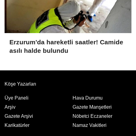
Erzurum'da hareketli saatler! Camide
asılı halde bulundu
Köşe Yazarları
Üye Paneli
Hava Durumu
Arşiv
Gazete Manşetleri
Gazete Arşivi
Nöbetci Eczaneler
Karikatürler
Namaz Vakitleri