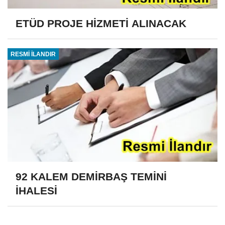
ETÜD PROJE HİZMETİ ALINACAK
RESMİ İLANDIR
92 KALEM DEMİRBAŞ TEMİNİ
İHALESİ