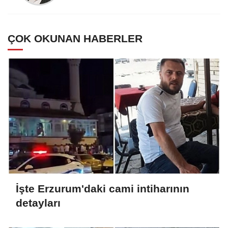
ÇOK OKUNAN HABERLER
İşte Erzurum'daki cami intiharının
detayları