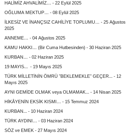
HALİMİZ AHVALİMİZ… - 22 Eylül 2025
OĞLUMA MEKTUP… - 08 Eylül 2025
İLKESİZ VE İNANÇSIZ CAHİLİYE TOPLUMU… - 25 Ağustos
2025
ANNEME… - 04 Ağustos 2025
KAMU HAKKI… (Bir Cuma Hutbesinden) - 30 Haziran 2025
KURBAN… - 02 Haziran 2025
19 MAYIS... - 19 Mayıs 2025
TÜRK MİLLETİNİN ÖMRÜ "BEKLEMEKLE" GEÇER... - 12
Mayıs 2025
AYNI GEMİDE OLMAK veya OLMAMAK... - 14 Nisan 2025
HİKÂYENİN EKSİK KISMI… - 15 Temmuz 2024
KURBAN... - 10 Haziran 2024
TÜRK AYDINI… - 03 Haziran 2024
SÖZ ve EMEK - 27 Mayıs 2024