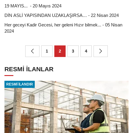
19 MAYIS... - 20 Mayıs 2024
DİN ASLİ YAPISINDAN UZAKLAŞIRSA… - 22 Nisan 2024
Her geceyi Kadir Gecesi, her geleni Hızır bilmek... - 05 Nisan
2024
1
2
3
4
RESMİ İLANLAR
RESMİ İLANDIR