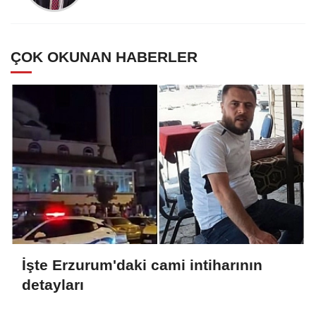
ÇOK OKUNAN HABERLER
İşte Erzurum'daki cami intiharının
detayları