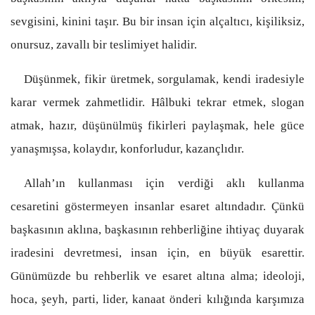
sevgisini, kinini taşır. Bu bir insan için alçaltıcı, kişiliksiz,
onursuz, zavallı bir teslimiyet halidir.
Düşünmek, fikir üretmek, sorgulamak, kendi iradesiyle
karar vermek zahmetlidir. Hâlbuki tekrar etmek, slogan
atmak, hazır, düşünülmüş fikirleri paylaşmak, hele güce
yanaşmışsa, kolaydır, konforludur, kazançlıdır.
Allah’ın kullanması için verdiği aklı kullanma
cesaretini göstermeyen insanlar esaret altındadır. Çünkü
başkasının aklına, başkasının rehberliğine ihtiyaç duyarak
iradesini devretmesi, insan için, en büyük esarettir.
Günümüzde bu rehberlik ve esaret altına alma; ideoloji,
hoca, şeyh, parti, lider, kanaat önderi kılığında karşımıza