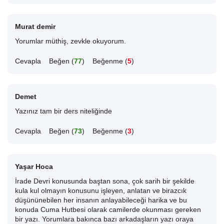
Murat demir
Yorumlar müthiş, zevkle okuyorum.
Cevapla
Beğen (
77
)
Beğenme (
5
)
Demet
Yazınız tam bir ders niteliğinde
Cevapla
Beğen (
73
)
Beğenme (
3
)
Yaşar Hoca
İrade Devri konusunda baştan sona, çok sarih bir şekilde
kula kul olmayın konusunu işleyen, anlatan ve birazcık
düşününebilen her insanın anlayabileceği harika ve bu
konuda Cuma Hutbesi olarak camilerde okunması gereken
bir yazı. Yorumlara bakınca bazı arkadaşların yazı oraya