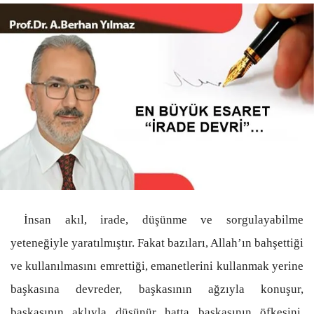
İnsan akıl, irade, düşünme ve sorgulayabilme
yeteneğiyle yaratılmıştır. Fakat bazıları, Allah’ın bahşettiği
ve kullanılmasını emrettiği, emanetlerini kullanmak yerine
başkasına devreder, başkasının ağzıyla konuşur,
başkasının aklıyla düşünür hatta başkasının öfkesini,