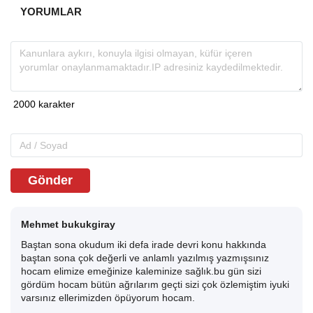
YORUMLAR
Gönder
Mehmet bukukgiray
Baştan sona okudum iki defa irade devri konu hakkında
baştan sona çok değerli ve anlamlı yazılmış yazmışsınız
hocam elimize emeğinize kaleminize sağlık.bu gün sizi
gördüm hocam bütün ağrılarım geçti sizi çok özlemiştim iyuki
varsınız ellerimizden öpüyorum hocam.