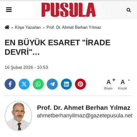
Köşe Yazarları
Prof. Dr. Ahmet Berhan Yılmaz
EN BÜYÜK ESARET "İRADE
DEVRİ"…
16 Şubat 2026 - 10:53
A
A
Büyüt
Küçült
Prof. Dr. Ahmet Berhan Yılmaz
ahmetberhanyilmaz@gazetepusula.net