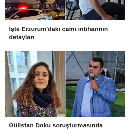
İşte Erzurum'daki cami intiharının
detayları
Gülistan Doku soruşturmasında