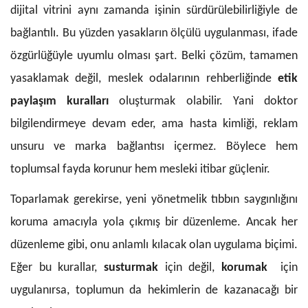
dijital vitrini aynı zamanda işinin sürdürülebilirliğiyle de
bağlantılı. Bu yüzden yasakların ölçülü uygulanması, ifade
özgürlüğüyle uyumlu olması şart. Belki çözüm, tamamen
yasaklamak değil, meslek odalarının rehberliğinde
etik
paylaşım kuralları
oluşturmak olabilir. Yani doktor
bilgilendirmeye devam eder, ama hasta kimliği, reklam
unsuru ve marka bağlantısı içermez. Böylece hem
toplumsal fayda korunur hem mesleki itibar güçlenir.
Toparlamak gerekirse, yeni yönetmelik tıbbın saygınlığını
koruma amacıyla yola çıkmış bir düzenleme. Ancak her
düzenleme gibi, onu anlamlı kılacak olan uygulama biçimi.
Eğer bu kurallar,
susturmak
için değil,
korumak
için
uygulanırsa, toplumun da hekimlerin de kazanacağı bir