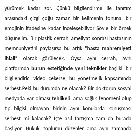
yürümek kadar zor. Çünkü bilgilendirme ile tanıtım
arasındaki çizgi çoğu zaman bir kelimenin tonuna, bir
emojinin ifadesine kadar inceleşebiliyor Şöyle bir örnek
düşünelim. Bir plastik cerrah, ameliyat sonrası hastasının
memnuniyetini paylaşırsa bu artık
“hasta mahremiyeti
ihlali”
olarak görülecek. Oysa aynı cerrah, aynı
platformda
burun estetiğinde yeni teknikler
başlıklı bir
bilgilendirici video çekerse, bu yönetmelik kapsamında
serbest.Peki bu durumda ne olacak? Bir doktorun sosyal
medyada var olması
tehlikeli
ama sağlık fenomeni olup
tıp bilgisi olmayan birinin aynı konularda konuşması
serbest mi kalacak? İşte asıl tartışma tam da burada
başlıyor. Hukuk, toplumu düzenler ama aynı zamanda