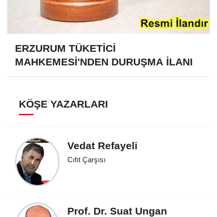
ERZURUM TÜKETİCİ
MAHKEMESİ'NDEN DURUŞMA İLANI
KÖŞE YAZARLARI
Vedat Refayeli
Cıfıt Çarşısı
Prof. Dr. Suat Ungan