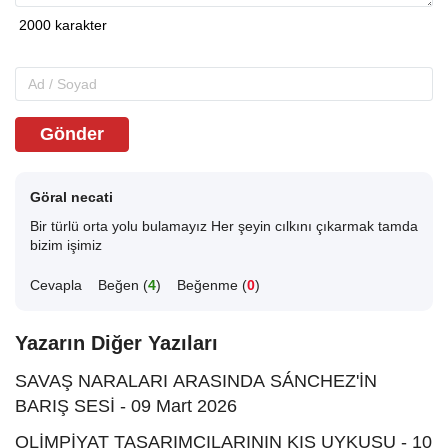
Gönder
Göral necati
Bir türlü orta yolu bulamayız Her şeyin cılkını çıkarmak tamda
bizim işimiz
Cevapla
Beğen (
4
)
Beğenme (
0
)
Yazarın Diğer Yazıları
SAVAŞ NARALARI ARASINDA SÁNCHEZ'İN
BARIŞ SESİ - 09 Mart 2026
OLİMPİYAT TASARIMCILARININ KIŞ UYKUSU - 10