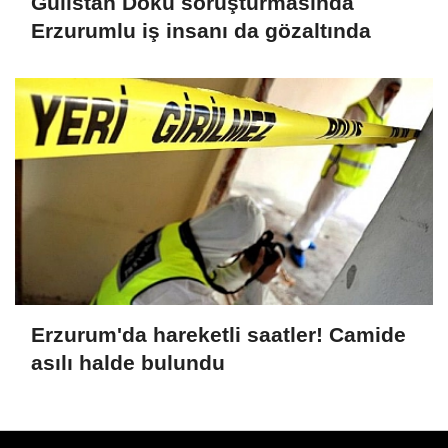
Gülistan Doku soruşturmasında
Erzurumlu iş insanı da gözaltında
Erzurum'da hareketli saatler! Camide
asılı halde bulundu