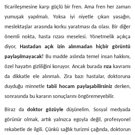
ticarileşmesine karşı güçlü bir fren. Ama fren her zaman
yumuşak yapılmalı. Yoksa iyi niyetle çıkan yasağın,
meslektaşlar arasında korku yaratması da olası.
Bir diğer
önemli nokta, hasta rızası meselesi. Yönetmelik açıkça
diyor,
Hastadan açık izin alınmadan hiçbir görüntü
paylaşılmayacak!
Bu madde aslında temel insan hakkını,
özel hayatın gizliliğini koruyor. Ancak burada
rıza
kavramı
da dikkatle ele alınmalı. Zira bazı hastalar, doktoruna
duyduğu minnetle
tabii hocam paylaşabilirsiniz
derken,
sonrasında bu kararın sonuçlarını öngöremeyebilir.
Biraz da
doktor gözüyle
düşünelim. Sosyal medyada
görünür olmak, artık yalnızca egoyla değil, profesyonel
rekabetle de ilgili. Çünkü sağlık turizmi çağında, doktorun