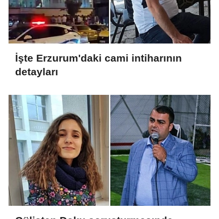
İşte Erzurum'daki cami intiharının
detayları