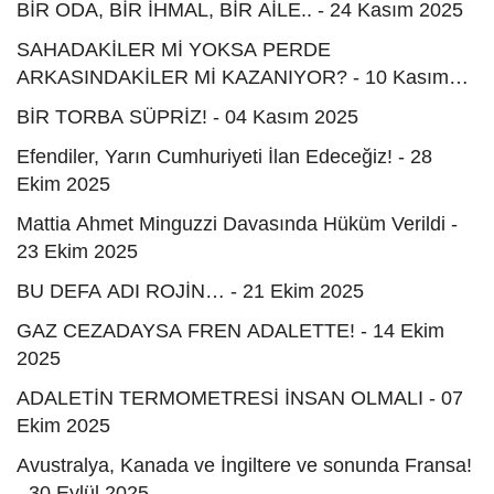
BİR ODA, BİR İHMAL, BİR AİLE.. - 24 Kasım 2025
SAHADAKİLER Mİ YOKSA PERDE
ARKASINDAKİLER Mİ KAZANIYOR? - 10 Kasım
2025
BİR TORBA SÜPRİZ! - 04 Kasım 2025
Efendiler, Yarın Cumhuriyeti İlan Edeceğiz! - 28
Ekim 2025
Mattia Ahmet Minguzzi Davasında Hüküm Verildi -
23 Ekim 2025
BU DEFA ADI ROJİN… - 21 Ekim 2025
GAZ CEZADAYSA FREN ADALETTE! - 14 Ekim
2025
ADALETİN TERMOMETRESİ İNSAN OLMALI - 07
Ekim 2025
Avustralya, Kanada ve İngiltere ve sonunda Fransa!
- 30 Eylül 2025