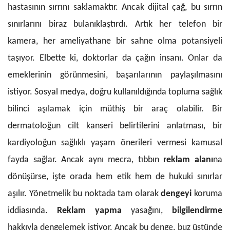
hastasının sırrını saklamaktır. Ancak dijital çağ, bu sırrın
sınırlarını biraz bulanıklaştırdı. Artık her telefon bir
kamera, her ameliyathane bir sahne olma potansiyeli
taşıyor. Elbette ki, doktorlar da çağın insanı. Onlar da
emeklerinin görünmesini, başarılarının paylaşılmasını
istiyor. Sosyal medya, doğru kullanıldığında topluma sağlık
bilinci aşılamak için müthiş bir araç olabilir. Bir
dermatoloğun cilt kanseri belirtilerini anlatması, bir
kardiyoloğun sağlıklı yaşam önerileri vermesi kamusal
fayda sağlar. Ancak aynı mecra, tıbbın
reklam alanı
na
dönüşürse, işte orada hem etik hem de hukuki sınırlar
aşılır. Yönetmelik bu noktada tam olarak
dengeyi
koruma
iddiasında.
Reklam yapma
yasağını,
bilgilendirme
hakkıyla dengelemek istiyor. Ancak bu denge, buz üstünde