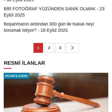
BİR FOTOĞRAF YÜZÜNDEN SANIK OLMAK - 23
Eylül 2025
Boşanmanın ardından 300 gün ile hukuk neyi
korumak istiyor? - 18 Eylül 2025
1
2
3
RESMİ İLANLAR
RESMİ İLANDIR