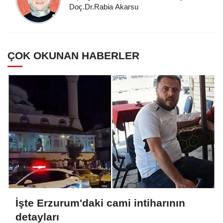
Doç.Dr.Rabia Akarsu
ÇOK OKUNAN HABERLER
İşte Erzurum'daki cami intiharının
detayları