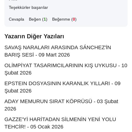
Teşekkürler başarılar
Cevapla
Beğen (
1
)
Beğenme (
0
)
Yazarın Diğer Yazıları
SAVAŞ NARALARI ARASINDA SÁNCHEZ'İN
BARIŞ SESİ - 09 Mart 2026
OLİMPİYAT TASARIMCILARININ KIŞ UYKUSU - 10
Şubat 2026
EPSTEIN DOSYASININ KARANLIK YILLARI - 09
Şubat 2026
ADAY MEMURUN SIRAT KÖPRÜSÜ - 03 Şubat
2026
GAZZE'Yİ HARİTADAN SİLMENİN YENİ YOLU
TEHCİR! - 05 Ocak 2026