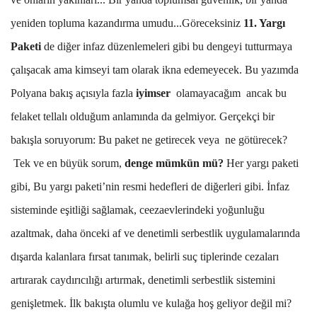
yeniden topluma kazandırma umudu...Göreceksiniz
11. Yargı
Paketi
de diğer infaz düzenlemeleri gibi bu dengeyi tutturmaya
çalışacak ama kimseyi tam olarak ikna edemeyecek. Bu yazımda
Polyana bakış açısıyla fazla
iyimser
olamayacağım ancak bu
felaket tellalı olduğum anlamında da gelmiyor. Gerçekçi bir
bakışla soruyorum: Bu paket ne getirecek veya ne götürecek?
Tek ve en büyük sorum,
denge mümkün mü?
Her yargı paketi
gibi, Bu yargı paketi’nin resmi hedefleri de diğerleri gibi. İnfaz
sisteminde eşitliği sağlamak, ceezaevlerindeki yoğunluğu
azaltmak, daha önceki af ve denetimli serbestlik uygulamalarında
dışarda kalanlara fırsat tanımak, belirli suç tiplerinde cezaları
artırarak caydırıcılığı artırmak, denetimli serbestlik sistemini
genişletmek. İlk bakışta olumlu ve kulağa hoş geliyor değil mi?