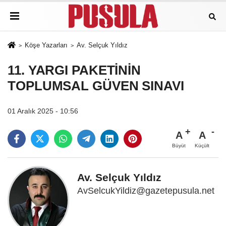
Köşe Yazarları
Av. Selçuk Yıldız
11. YARGI PAKETİNİN
TOPLUMSAL GÜVEN SINAVI
01 Aralık 2025 - 10:56
A
A
Büyüt
Küçült
Av. Selçuk Yıldız
AvSelcukYildiz@gazetepusula.net