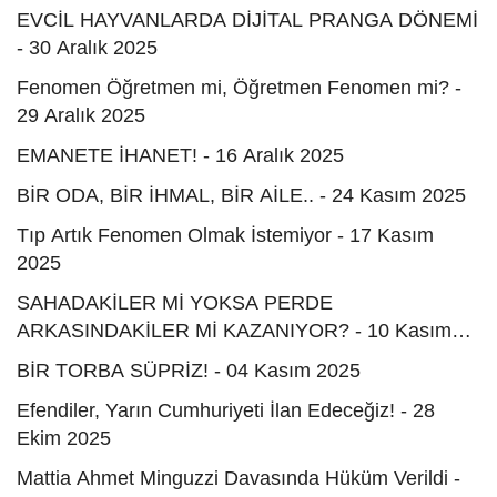
EVCİL HAYVANLARDA DİJİTAL PRANGA DÖNEMİ
- 30 Aralık 2025
Fenomen Öğretmen mi, Öğretmen Fenomen mi? -
29 Aralık 2025
EMANETE İHANET! - 16 Aralık 2025
BİR ODA, BİR İHMAL, BİR AİLE.. - 24 Kasım 2025
Tıp Artık Fenomen Olmak İstemiyor - 17 Kasım
2025
SAHADAKİLER Mİ YOKSA PERDE
ARKASINDAKİLER Mİ KAZANIYOR? - 10 Kasım
2025
BİR TORBA SÜPRİZ! - 04 Kasım 2025
Efendiler, Yarın Cumhuriyeti İlan Edeceğiz! - 28
Ekim 2025
Mattia Ahmet Minguzzi Davasında Hüküm Verildi -