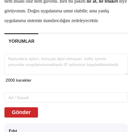
hem insani olur hem güvenli. Ben bu paketi
ne af, ne felaket
diye
görüyorum. Doğru uygulanırsa umut olabilir; ama yanlış
uygulanırsa sistemin inandırıcılığını zedeleyecektir.
YORUMLAR
Gönder
Frht