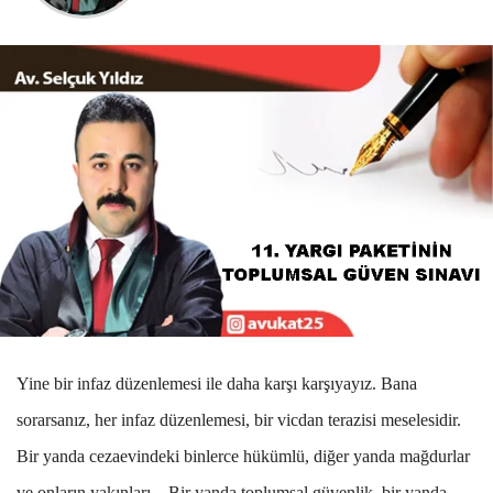
Yine bir infaz düzenlemesi ile daha karşı karşıyayız. Bana
sorarsanız, her infaz düzenlemesi, bir vicdan terazisi meselesidir.
Bir yanda cezaevindeki binlerce hükümlü, diğer yanda mağdurlar
ve onların yakınları... Bir yanda toplumsal güvenlik, bir yanda