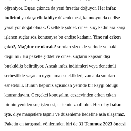
öğreniyor. Dışarı çıkınca da yeni fırsatlar doğuyor. Her
infaz
indirimi
ya da
şartlı tahliye
düzenlemesi, kamuoyunda endişe
yaratıyor doğal olarak. Özellikle şiddet, cinsel suç, kadınlara karşı
işlenen suçlar söz konusuysa bu endişe katlanır.
Yine mi erken
çıktı?, Mağdur ne olacak?
soruları sizce de yerinde ve haklı
değil mi? Bu pakette şiddet ve cinsel suçların kapsam dışı
bırakıldığı belirtiliyor. Ancak infaz indirimleri veya denetimli
serbestlikte yaşanan uygulama esneklikleri, zamanla sınırları
esnetebilir. Bunun hepimiz açısından yerinde bir kaygı olduğu
kanısındayım. Gerçekçi konuşalım, cezaevinden erken çıkan
birinin yeniden suç işlemesi, sistemin zaafı olur. Her olay
bakın
işte,
diye manşetlere taşınır ve düzenleme hedefine asla ulaşamaz.
Paketin en tartışmalı yönlerinden biri de
31 Temmuz 2023 öncesi