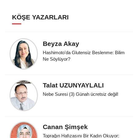
KÖŞE YAZARLARI
Beyza Akay
Hashimoto'da Glutensiz Beslenme: Bilim
Ne Söylüyor?
Talat UZUNYAYLALI
Nebe Suresi (3) Günah ücretsiz değil!
Canan Şimşek
Toprağın Hafızasını Bir Kadın Okuyor: