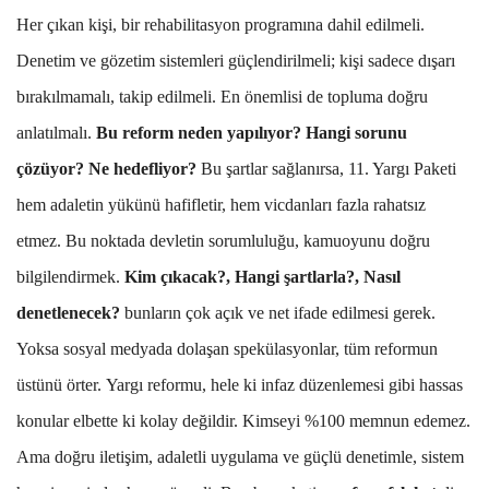
Her çıkan kişi, bir rehabilitasyon programına dahil edilmeli.
Denetim ve gözetim sistemleri güçlendirilmeli; kişi sadece dışarı
bırakılmamalı, takip edilmeli. En önemlisi de topluma doğru
anlatılmalı.
Bu reform neden yapılıyor? Hangi sorunu
çözüyor? Ne hedefliyor?
Bu şartlar sağlanırsa, 11. Yargı Paketi
hem adaletin yükünü hafifletir, hem vicdanları fazla rahatsız
etmez. Bu noktada devletin sorumluluğu, kamuoyunu doğru
bilgilendirmek.
Kim çıkacak?, Hangi şartlarla?, Nasıl
denetlenecek?
bunların çok açık ve net ifade edilmesi gerek.
Yoksa sosyal medyada dolaşan spekülasyonlar, tüm reformun
üstünü örter.
Yargı reformu, hele ki infaz düzenlemesi gibi hassas
konular elbette ki kolay değildir. Kimseyi %100 memnun edemez.
Ama doğru iletişim, adaletli uygulama ve güçlü denetimle, sistem